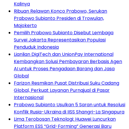
Kalinya
Ribuan Relawan Konco Prabowo, Serukan
Prabowo Subianto Presiden di Trowulan,
Mojokerto
Pemilih Prabowo Subianto Disebut Lembaga
Survei Jakarta Representasikan Populasi
Penduduk Indonesia
Lianlian DigiTech dan UnionPay International
Kembangkan Solusi Pembayaran Berbasis Agen
AI untuk Proses Pengadaan Barang dan Jasa
Global
Farizon Resmikan Pusat Distribusi Suku Cadang
Global, Perkuat Layanan Purnajual di Pasar
Internasional
Prabowo Subianto Usulkan 5 Saran untuk Resolusi
Konflik Rusia-Ukraina di IISS Shangri-La Singapura
Lima Terobosan Teknologi: Huawei Luncurkan
Platform ESS “Grid-Forming” Generasi Baru