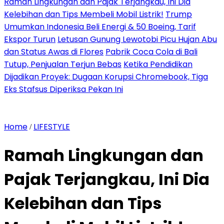
Ramah Lingkungan dan Pajak Terjangkau, Ini Dia
Kelebihan dan Tips Membeli Mobil Listrik!
Trump
Umumkan Indonesia Beli Energi & 50 Boeing, Tarif
Ekspor Turun
Letusan Gunung Lewotobi Picu Hujan Abu
dan Status Awas di Flores
Pabrik Coca Cola di Bali
Tutup, Penjualan Terjun Bebas
Ketika Pendidikan
Dijadikan Proyek: Dugaan Korupsi Chromebook, Tiga
Eks Stafsus Diperiksa Pekan Ini
Home
LIFESTYLE
/
Ramah Lingkungan dan
Pajak Terjangkau, Ini Dia
Kelebihan dan Tips