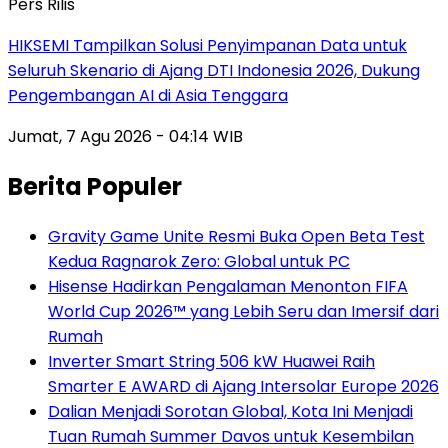
Pers Rilis
HIKSEMI Tampilkan Solusi Penyimpanan Data untuk
Seluruh Skenario di Ajang DTI Indonesia 2026, Dukung
Pengembangan AI di Asia Tenggara
Jumat, 7 Agu 2026 - 04:14 WIB
Berita Populer
Gravity Game Unite Resmi Buka Open Beta Test
Kedua Ragnarok Zero: Global untuk PC
Hisense Hadirkan Pengalaman Menonton FIFA
World Cup 2026™ yang Lebih Seru dan Imersif dari
Rumah
Inverter Smart String 506 kW Huawei Raih
Smarter E AWARD di Ajang Intersolar Europe 2026
Dalian Menjadi Sorotan Global, Kota Ini Menjadi
Tuan Rumah Summer Davos untuk Kesembilan