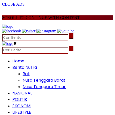
CLOSE ADS
SCROLL TO CONTINUE WITH CONTENT
✖
Home
Berita Nusra
Bali
Nusa Tenggara Barat
Nusa Tenggara Timur
NASIONAL
POLITIK
EKONOMI
LIFESTYLE