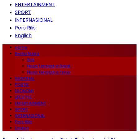
ENTERTAINMENT
SPORT
INTERNASIONAL
Pers Rilis
English
Home
Berita Nusra
Bali
Nusa Tenggara Barat
Nusa Tenggara Timur
NASIONAL
POLITIK
EKONOMI
LIFESTYLE
ENTERTAINMENT
SPORT
INTERNASIONAL
Pers Rilis
English