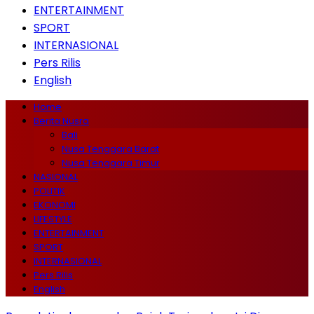
ENTERTAINMENT
SPORT
INTERNASIONAL
Pers Rilis
English
Home
Berita Nusra
Bali
Nusa Tenggara Barat
Nusa Tenggara Timur
NASIONAL
POLITIK
EKONOMI
LIFESTYLE
ENTERTAINMENT
SPORT
INTERNASIONAL
Pers Rilis
English