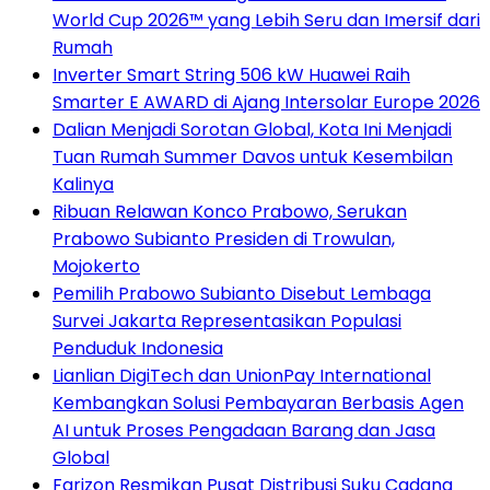
World Cup 2026™ yang Lebih Seru dan Imersif dari
Rumah
Inverter Smart String 506 kW Huawei Raih
Smarter E AWARD di Ajang Intersolar Europe 2026
Dalian Menjadi Sorotan Global, Kota Ini Menjadi
Tuan Rumah Summer Davos untuk Kesembilan
Kalinya
Ribuan Relawan Konco Prabowo, Serukan
Prabowo Subianto Presiden di Trowulan,
Mojokerto
Pemilih Prabowo Subianto Disebut Lembaga
Survei Jakarta Representasikan Populasi
Penduduk Indonesia
Lianlian DigiTech dan UnionPay International
Kembangkan Solusi Pembayaran Berbasis Agen
AI untuk Proses Pengadaan Barang dan Jasa
Global
Farizon Resmikan Pusat Distribusi Suku Cadang