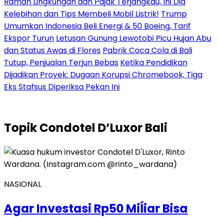
Ramah Lingkungan dan Pajak Terjangkau, Ini Dia
Kelebihan dan Tips Membeli Mobil Listrik!
Trump
Umumkan Indonesia Beli Energi & 50 Boeing, Tarif
Ekspor Turun
Letusan Gunung Lewotobi Picu Hujan Abu
dan Status Awas di Flores
Pabrik Coca Cola di Bali
Tutup, Penjualan Terjun Bebas
Ketika Pendidikan
Dijadikan Proyek: Dugaan Korupsi Chromebook, Tiga
Eks Stafsus Diperiksa Pekan Ini
Topik
Condotel D’Luxor Bali
NASIONAL
Agar Investasi Rp50 Miĺiar Bisa