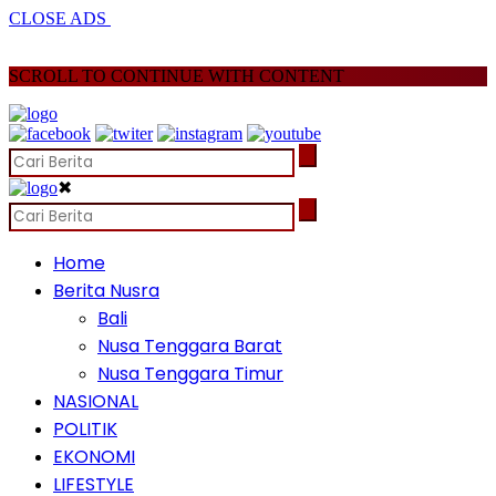
CLOSE ADS
SCROLL TO CONTINUE WITH CONTENT
✖
Home
Berita Nusra
Bali
Nusa Tenggara Barat
Nusa Tenggara Timur
NASIONAL
POLITIK
EKONOMI
LIFESTYLE