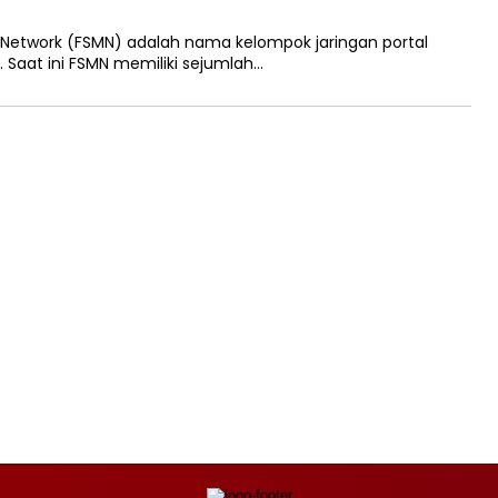
 Network (FSMN) adalah nama kelompok jaringan portal
e. Saat ini FSMN memiliki sejumlah…