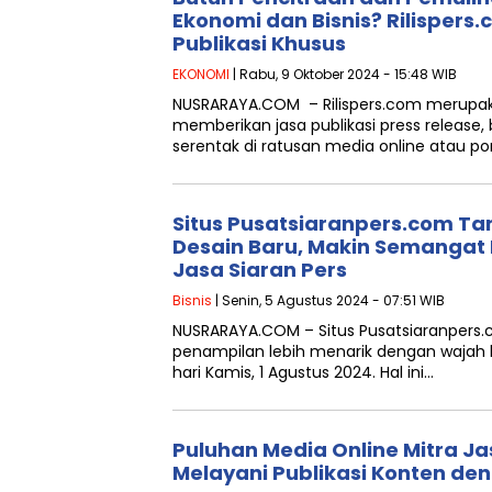
Ekonomi dan Bisnis? Rilispers
Publikasi Khusus
EKONOMI
| Rabu, 9 Oktober 2024 - 15:48 WIB
NUSRARAYA.COM – Rilispers.com merupaka
memberikan jasa publikasi press release,
serentak di ratusan media online atau por
Situs Pusatsiaranpers.com Ta
Desain Baru, Makin Semangat
Jasa Siaran Pers
Bisnis
| Senin, 5 Agustus 2024 - 07:51 WIB
NUSRARAYA.COM – Situs Pusatsiaranpers.c
penampilan lebih menarik dengan wajah b
hari Kamis, 1 Agustus 2024. Hal ini…
Puluhan Media Online Mitra J
Melayani Publikasi Konten de