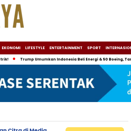
EKONOMI
LIFESTYLE
ENTERTAINMENT
SPORT
INTERNASIO
!
Trump Umumkan Indonesia Beli Energi & 50 Boeing, Tarif E
n Citra di Media