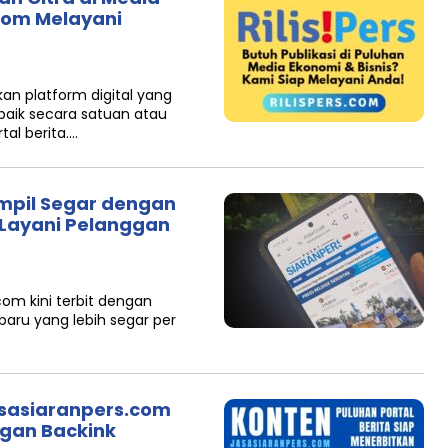
.com Melayani
n platform digital yang
 baik secara satuan atau
tal berita….
mpil Segar dengan
 Layani Pelanggan
om kini terbit dengan
aru yang lebih segar per
asasiaranpers.com
ngan Backink