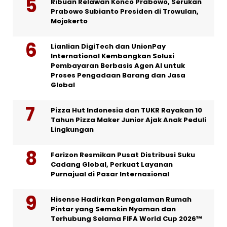
Ribuan Relawan Konco Prabowo, Serukan
Prabowo Subianto Presiden di Trowulan,
Mojokerto
Lianlian DigiTech dan UnionPay
International Kembangkan Solusi
Pembayaran Berbasis Agen AI untuk
Proses Pengadaan Barang dan Jasa
Global
Pizza Hut Indonesia dan TUKR Rayakan 10
Tahun Pizza Maker Junior Ajak Anak Peduli
Lingkungan
Farizon Resmikan Pusat Distribusi Suku
Cadang Global, Perkuat Layanan
Purnajual di Pasar Internasional
Hisense Hadirkan Pengalaman Rumah
Pintar yang Semakin Nyaman dan
Terhubung Selama FIFA World Cup 2026™