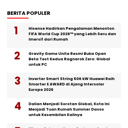
BERITA POPULER
Hisense Hadirkan Pengalaman Menonton
FIFA World Cup 2026™ yang Lebih Seru dan
Imersif dari Rumah
Gravity Game Unite Resmi Buka Open
Beta Test Kedua Ragnarok Zero: Global
untuk PC
Inverter Smart String 506 kW Huawei Raih
Smarter E AWARD di Ajang Intersolar
Europe 2026
Dalian Menjadi Sorotan Global, Kota Ini
Menjadi Tuan Rumah Summer Davos
untuk Kesembilan Kalinya