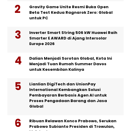
Gravity Game Unite Resmi Buka Open
Beta Test Kedua Ragnarok Zero: Global
untuk PC
Inverter Smart String 506 kW Huawei Raih
Smarter E AWARD di Ajang Intersolar
Europe 2026
Dalian Menjadi Sorotan Global, Kota Ini
Menjadi Tuan Rumah Summer Davos
untuk Kesembilan Kalinya
Lianlian DigiTech dan UnionPay
International Kembangkan Solusi
Pembayaran Berbasis Agen AI untuk
Proses Pengadaan Barang dan Jasa
Global
Ribuan Relawan Konco Prabowo, Serukan
Prabowo Subianto Presiden di Trowulan,