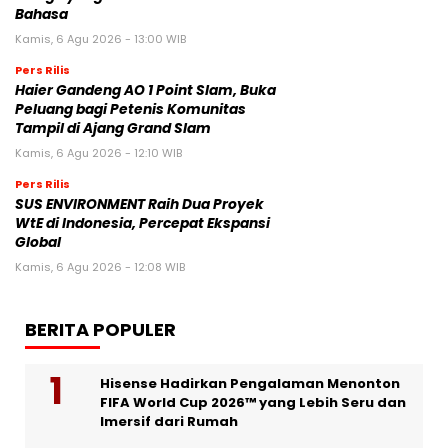
Bahasa
Kamis, 6 Agu 2026 - 13:00 WIB
Pers Rilis
Haier Gandeng AO 1 Point Slam, Buka
Peluang bagi Petenis Komunitas
Tampil di Ajang Grand Slam
Kamis, 6 Agu 2026 - 12:10 WIB
Pers Rilis
SUS ENVIRONMENT Raih Dua Proyek
WtE di Indonesia, Percepat Ekspansi
Global
Kamis, 6 Agu 2026 - 12:08 WIB
BERITA POPULER
Hisense Hadirkan Pengalaman Menonton
FIFA World Cup 2026™ yang Lebih Seru dan
Imersif dari Rumah