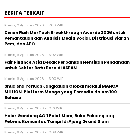
BERITA TERKAIT
Kamis, 6 Agustus 2026 - 17:00 WIB
Cision Raih MarTech Breakthrough Awards 2026 untuk
Pemantauan dan Analisis Media Sosial, Distribusi Siaran
Pers, dan AEO
Kamis, 6 Agustus 2026 - 13:02 WIB
Fair Finance Asia Desak Perbankan Hentikan Pendanaan
untuk Sektor Batu Bara di ASEAN
Kamis, 6 Agustus 2026 - 13:00 WIB
Shueisha Perluas Jangkauan Global melalui MANGA
MILLION, Platform Manga yang Tersedia dalam 100
Bahasa
Kamis, 6 Agustus 2026 - 12:10 WIB
Haier Gandeng AO 1 Point Slam, Buka Peluang bagi
Petenis Komunitas Tampil di Ajang Grand Slam
Kamis, 6 Agustus 2026 - 12:08 WIB