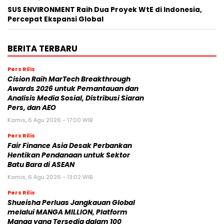
SUS ENVIRONMENT Raih Dua Proyek WtE di Indonesia,
Percepat Ekspansi Global
BERITA TERBARU
Pers Rilis
Cision Raih MarTech Breakthrough
Awards 2026 untuk Pemantauan dan
Analisis Media Sosial, Distribusi Siaran
Pers, dan AEO
Kamis, 6 Agu 2026 - 17:00 WIB
Pers Rilis
Fair Finance Asia Desak Perbankan
Hentikan Pendanaan untuk Sektor
Batu Bara di ASEAN
Kamis, 6 Agu 2026 - 13:02 WIB
Pers Rilis
Shueisha Perluas Jangkauan Global
melalui MANGA MILLION, Platform
Manga yang Tersedia dalam 100