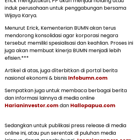
Erick mengatakan, PP akan menjadi holding atau
induk perusahaan untuk penggabungan bersama
Wijaya Karya.
Menurut Erick, Kementerian BUMN akan terus
mendorong konsolidasi agar korporasi negara
tersebut memiliki spesialisasi dan keahlian. Proses ini
juga akan membuat kinerja BUMN menjadi lebih
efisien.***
Artikel di atas, juga dìterbitkan di portal berita
nasional ekonomi & bisnis
Infobumn.com
Sempatkan juga untuk membaca berbagai berita
dan informasi lainnya di media online
Harianinvestor.com
dan
Hallopapua.com
Sedangkan untuk publikasi press release di media
online ini, atau pun serentak di puluhan media