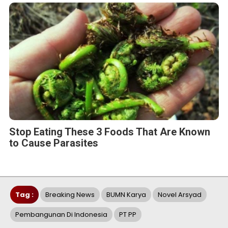
Stop Eating These 3 Foods That Are Known
to Cause Parasites
Tag :
Breaking News
BUMN Karya
Novel Arsyad
Pembangunan Di Indonesia
PT PP