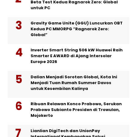
Beta Test Kedua Ragnarok Zero: Global
untuk PC
Gravity Game Unite (GGU) Luncurkan OBT
Kedua PC MMORPG “Ragnarok Zero:
Global”
Inverter Smart String 506 kW Huawei Raih
Smarter E AWARD di Ajang Intersolar
Europe 2026
Dalian Menjadi Sorotan Global, Kota Ini
Menjadi Tuan Rumah Summer Davos
untuk Kesembilan Kalinya
Ribuan Relawan Konco Prabowo, Serukan
Prabowo Subianto Presiden di Trowulan,
Mojokerto
Lianlian DigiTech dan UnionPay
International Kembangkan Solusi