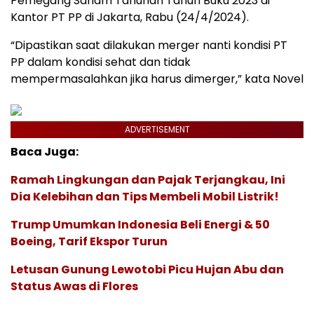
Pemegang Saham Tahunan Tahun Buku 2023 di
Kantor PT PP di Jakarta, Rabu (24/4/2024).
“Dipastikan saat dilakukan merger nanti kondisi PT
PP dalam kondisi sehat dan tidak
mempermasalahkan jika harus dimerger,” kata Novel
ADVERTISEMENT
Baca Juga:
Ramah Lingkungan dan Pajak Terjangkau, Ini
Dia Kelebihan dan Tips Membeli Mobil Listrik!
Trump Umumkan Indonesia Beli Energi & 50
Boeing, Tarif Ekspor Turun
Letusan Gunung Lewotobi Picu Hujan Abu dan
Status Awas di Flores