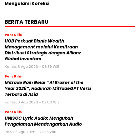
Mengalami Koreksi
BERITA TERBARU
Pers Rilis
UOB Perkuat Bisnis Wealth
Management melalui Kemitraan
Distribusi Strategis dengan Allianz
Global Investors
Kamis, 6 Agu 2026 - 06:39 WIB
Pers Rilis
Mitrade Raih Gelar “AI Broker of the
Year 2026”, Hadirkan MitradeGPT Versi
Terbaru di Asia
Kamis, 6 Agu 2026 - 02:00 WIB
Pers Rilis
UNISOC Lyric Audio: Mengubah
Pengalaman Mendengarkan Audio
Rabu, 5 Agu 2026 - 23:58 WIB