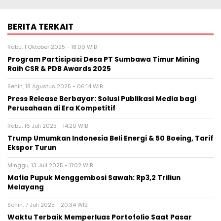
BERITA TERKAIT
Rabu, 1 Oktober 2025 - 18:00 WIB
Program Partisipasi Desa PT Sumbawa Timur Mining
Raih CSR & PDB Awards 2025
Senin, 18 Agustus 2025 - 06:14 WIB
Press Release Berbayar: Solusi Publikasi Media bagi
Perusahaan di Era Kompetitif
Rabu, 16 Juli 2025 - 14:20 WIB
Trump Umumkan Indonesia Beli Energi & 50 Boeing, Tarif
Ekspor Turun
Minggu, 13 Juli 2025 - 11:02 WIB
Mafia Pupuk Menggembosi Sawah: Rp3,2 Triliun
Melayang
Senin, 7 Juli 2025 - 20:34 WIB
Waktu Terbaik Memperluas Portofolio Saat Pasar