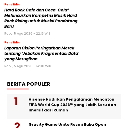
Pers Rilis
Hard Rock Cafe dan Coca-Cola®
Meluncurkan Kompetisi Musik Hard
Rock Rising untuk Musisi Pendatang
Baru
Rabu, 5 Agu 2026 - 22:15 WIB
Pers Rilis
Laporan Cision Peringatkan Merek
tentang ‘Jebakan Fragmentasi Data’
yang Merugikan
Rabu, 5 Agu 2026 - 14:00 WIB
BERITA POPULER
Hisense Hadirkan Pengalaman Menonton
FIFA World Cup 2026™ yang Lebih Seru dan
Imersif dari Rumah
Gravity Game Unite Resmi Buka Open