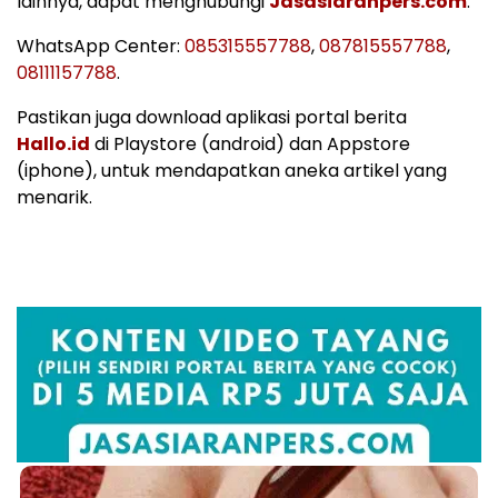
lainnya, dapat menghubungi
Jasasiaranpers.com
.
WhatsApp Center:
085315557788
,
087815557788
,
08111157788
.
Pastikan juga download aplikasi portal berita
Hallo.id
di Playstore (android) dan Appstore
(iphone), untuk mendapatkan aneka artikel yang
menarik.