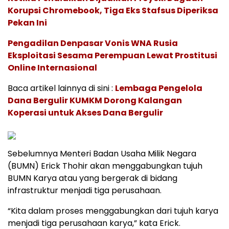
Korupsi Chromebook, Tiga Eks Stafsus Diperiksa
Pekan Ini
Pengadilan Denpasar Vonis WNA Rusia
Eksploitasi Sesama Perempuan Lewat Prostitusi
Online Internasional
Baca artikel lainnya di sini :
Lembaga Pengelola
Dana Bergulir KUMKM Dorong Kalangan
Koperasi untuk Akses Dana Bergulir
Sebelumnya Menteri Badan Usaha Milik Negara
(BUMN) Erick Thohir akan menggabungkan tujuh
BUMN Karya atau yang bergerak di bidang
infrastruktur menjadi tiga perusahaan.
“Kita dalam proses menggabungkan dari tujuh karya
menjadi tiga perusahaan karya,” kata Erick.