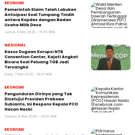
EKONOMI
Pemerintah Klaim Telah Lakukan
Antisipasi Soal Tumpang Tindih
antara Kopdes dengan Badan
Usaha Milik Desa
Jumat, 9 Mei 2025 - 15:30 WIB
NASIONAL
Kasus Dugaan Korupsi NTB
Convention Center, Kajati Angkat
Bicara Soal Peluang TGB Jadi
Tersangka
Rabu, 7 Mei 2025 - 16:01 WIB
EKONOMI
Pengunduran Dìrinya yang Tak
Disetuǰui Presiden Prabowo
Subianto, Ini Respons Kepala PCO
Hasan Nasbi
Selasa, 6 Mei 2025 - 14:00 WIB
EKONOMI