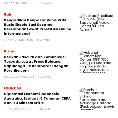
Selasa, 10 Juni 2025 - 08:56 WIB
Bali
Pengadilan Denpasar Vonis WNA
Rusia Eksploitasi Sesama
Perempuan Lewat Prostitusi Online
Internasional
Jumat, 23 Mei 2025 - 10:25 WIB
Bisnis
Berikan Jasa PR dan Komunikasi
Terpadu Lewat Press Release,
Sapulangit PR Kolaborasi dengan
Persrilis.com
Selasa, 20 Mei 2025 - 07:29 WIB
EKONOMI
Diplomasi Ekonomi Indonesia –
Australia, Evaluasi 5 Tahunan CEPA
dan Isu Mineral Kritis
Jumat, 16 Mei 2025 - 09:49 WIB