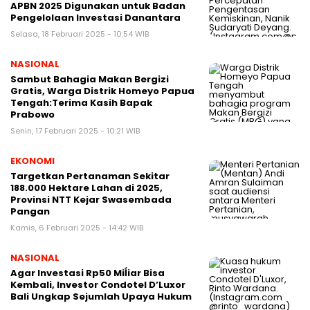
APBN 2025 Digunakan untuk Badan
Pengelolaan Investasi Danantara
Selasa, 18 Februari 2025 - 10:54 WIB
NASIONAL
Sambut Bahagia Makan Bergizi
Gratis, Warga Distrik Homeyo Papua
Tengah:Terima Kasih Bapak
Prabowo
Senin, 17 Februari 2025 - 10:21 WIB
EKONOMI
Targetkan Pertanaman Sekitar
188.000 Hektare Lahan di 2025,
Provinsi NTT Kejar Swasembada
Pangan
Kamis, 6 Februari 2025 - 14:42 WIB
NASIONAL
Agar Investasi Rp50 Miĺiar Bisa
Kembali, Investor Condotel D’Luxor
Bali Ungkap Sejumlah Upaya Hukum