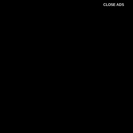
CLOSE ADS