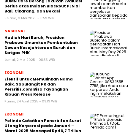
BUMN Care Dorong Lakukan Evaluasi
Serius atas Insiden Blackout PLN di
Bali, Cikarang, dan Bekasi
Selasa, 6 Mei 2025 - 11:59 WIB
NASIONAL
Hadiah Hari Buruh, Presiden
Prabowo Umumkan Pembentukan
Dewan Kesejahteraan Buruh dan
Satgas PHK
Jumat, 2 Mei 2025 - 08:53 WIB
EKONOMI
Efektif untuk Memulihkan Nama
Baik, Sapulangit PR dan
Persrilis.com Bisa Tayangkan
Ribuan Press Release
Kamis, 24 April 2025 - 09:13 WIB
EKONOMI
Pefindo Catatkan Penerbitan Surat
Utang Korporasi pada Januari –
Maret 2025 Mencapai Rp46,7 Triliun