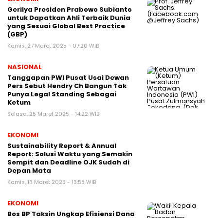
Gerilya Presiden Prabowo Subianto
untuk Dapatkan Ahli Terbaik Dunia
yang Sesuai Global Best Practice
(GBP)
Kamis, 27 Maret 2025 - 07:20 WIB
NASIONAL
Tanggapan PWI Pusat Usai Dewan
Pers Sebut Hendry Ch Bangun Tak
Punya Legal Standing Sebagai
Ketum
Selasa, 25 Maret 2025 - 14:22 WIB
EKONOMI
Sustainability Report & Annual
Report: Solusi Waktu yang Semakin
Sempit dan Deadline OJK Sudah di
Depan Mata
Kamis, 13 Maret 2025 - 13:58 WIB
EKONOMI
Bos BP Taksin Ungkap Efisiensi Dana