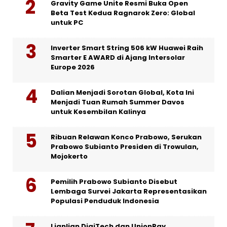
Gravity Game Unite Resmi Buka Open
Beta Test Kedua Ragnarok Zero: Global
untuk PC
Inverter Smart String 506 kW Huawei Raih
Smarter E AWARD di Ajang Intersolar
Europe 2026
Dalian Menjadi Sorotan Global, Kota Ini
Menjadi Tuan Rumah Summer Davos
untuk Kesembilan Kalinya
Ribuan Relawan Konco Prabowo, Serukan
Prabowo Subianto Presiden di Trowulan,
Mojokerto
Pemilih Prabowo Subianto Disebut
Lembaga Survei Jakarta Representasikan
Populasi Penduduk Indonesia
Lianlian DigiTech dan UnionPay