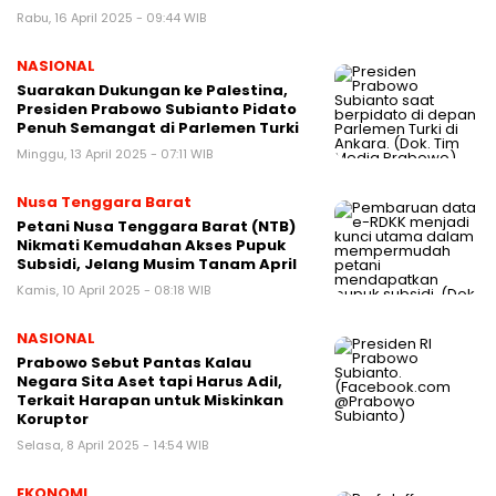
Rabu, 16 April 2025 - 09:44 WIB
NASIONAL
Suarakan Dukungan ke Palestina,
Presiden Prabowo Subianto Pidato
Penuh Semangat di Parlemen Turki
Minggu, 13 April 2025 - 07:11 WIB
Nusa Tenggara Barat
Petani Nusa Tenggara Barat (NTB)
Nikmati Kemudahan Akses Pupuk
Subsidi, Jelang Musim Tanam April
Kamis, 10 April 2025 - 08:18 WIB
NASIONAL
Prabowo Sebut Pantas Kalau
Negara Sita Aset tapi Harus Adil,
Terkait Harapan untuk Miskinkan
Koruptor
Selasa, 8 April 2025 - 14:54 WIB
EKONOMI