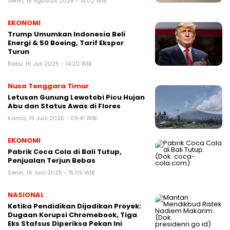
Senin, 18 Agustus 2025 - 15:02 WIB
EKONOMI
Trump Umumkan Indonesia Beli
Energi & 50 Boeing, Tarif Ekspor
Turun
Rabu, 16 Juli 2025 - 14:20 WIB
Nusa Tenggara Timur
Letusan Gunung Lewotobi Picu Hujan
Abu dan Status Awas di Flores
Kamis, 19 Juni 2025 - 09:41 WIB
EKONOMI
Pabrik Coca Cola di Bali Tutup,
Penjualan Terjun Bebas
Senin, 16 Juni 2025 - 15:09 WIB
NASIONAL
Ketika Pendidikan Dijadikan Proyek:
Dugaan Korupsi Chromebook, Tiga
Eks Stafsus Diperiksa Pekan Ini