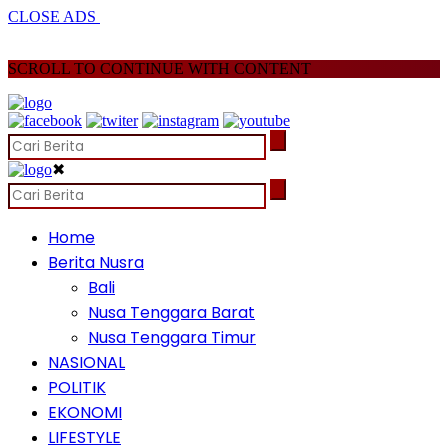
CLOSE ADS
SCROLL TO CONTINUE WITH CONTENT
✖
Home
Berita Nusra
Bali
Nusa Tenggara Barat
Nusa Tenggara Timur
NASIONAL
POLITIK
EKONOMI
LIFESTYLE