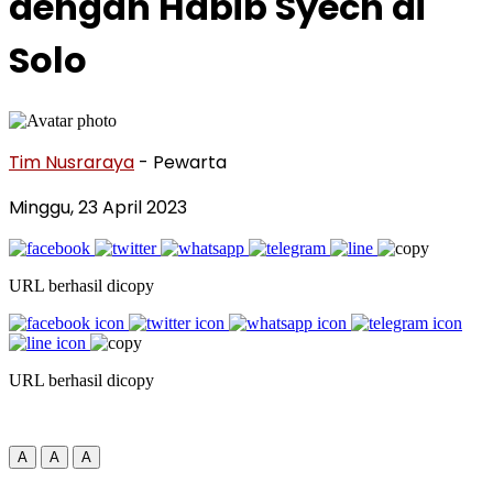
dengan Habib Syech di
Solo
Tim Nusraraya
- Pewarta
Minggu, 23 April 2023
URL berhasil dicopy
URL berhasil dicopy
A
A
A