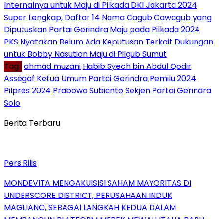
Internalnya untuk Maju di Pilkada DKI Jakarta 2024
Super Lengkap, Daftar 14 Nama Cagub Cawagub yang
Diputuskan Partai Gerindra Maju pada Pilkada 2024
PKS Nyatakan Belum Ada Keputusan Terkait Dukungan
untuk Bobby Nasution Maju di Pilgub Sumut
Tag :
ahmad muzani
Habib Syech bin Abdul Qodir
Assegaf
Ketua Umum Partai Gerindra
Pemilu 2024
Pilpres 2024
Prabowo Subianto
Sekjen Partai Gerindra
Solo
Berita Terbaru
Pers Rilis
MONDEVITA MENGAKUISISI SAHAM MAYORITAS DI
UNDERSCORE DISTRICT, PERUSAHAAN INDUK
MAGLIANO, SEBAGAI LANGKAH KEDUA DALAM