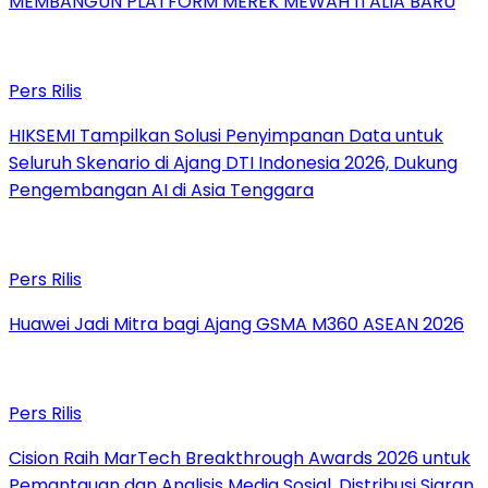
MEMBANGUN PLATFORM MEREK MEWAH ITALIA BARU
Pers Rilis
HIKSEMI Tampilkan Solusi Penyimpanan Data untuk
Seluruh Skenario di Ajang DTI Indonesia 2026, Dukung
Pengembangan AI di Asia Tenggara
Pers Rilis
Huawei Jadi Mitra bagi Ajang GSMA M360 ASEAN 2026
Pers Rilis
Cision Raih MarTech Breakthrough Awards 2026 untuk
Pemantauan dan Analisis Media Sosial, Distribusi Siaran