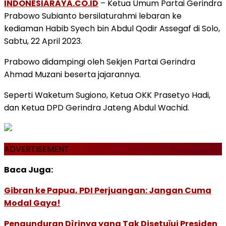
INDONESIARAYA.CO.ID
– Ketua Umum Partai Gerindra
Prabowo Subianto bersilaturahmi lebaran ke
kediaman Habib Syech bin Abdul Qodir Assegaf di Solo,
Sabtu, 22 April 2023.
Prabowo didampingi oleh Sekjen Partai Gerindra
Ahmad Muzani beserta jajarannya.
Seperti Waketum Sugiono, Ketua OKK Prasetyo Hadi,
dan Ketua DPD Gerindra Jateng Abdul Wachid.
ADVERTISEMENT
Baca Juga:
Gibran ke Papua, PDI Perjuangan: Jangan Cuma
Modal Gaya!
Pengunduran Dìrinya yang Tak Disetuǰui Presiden