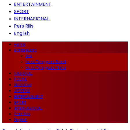
ENTERTAINMENT
SPORT
INTERNASIONAL
Pers Rilis
English
Home
Berita Nusra
Bali
Nusa Tenggara Barat
Nusa Tenggara Timur
NASIONAL
POLITIK
EKONOMI
LIFESTYLE
ENTERTAINMENT
SPORT
INTERNASIONAL
Pers Rilis
English