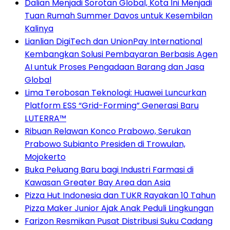
Dalian Menjadi Sorotan Global, Kota Ini Menjadi
Tuan Rumah Summer Davos untuk Kesembilan
Kalinya
Lianlian DigiTech dan UnionPay International
Kembangkan Solusi Pembayaran Berbasis Agen
AI untuk Proses Pengadaan Barang dan Jasa
Global
Lima Terobosan Teknologi: Huawei Luncurkan
Platform ESS “Grid-Forming” Generasi Baru
LUTERRA™
Ribuan Relawan Konco Prabowo, Serukan
Prabowo Subianto Presiden di Trowulan,
Mojokerto
Buka Peluang Baru bagi Industri Farmasi di
Kawasan Greater Bay Area dan Asia
Pizza Hut Indonesia dan TUKR Rayakan 10 Tahun
Pizza Maker Junior Ajak Anak Peduli Lingkungan
Farizon Resmikan Pusat Distribusi Suku Cadang