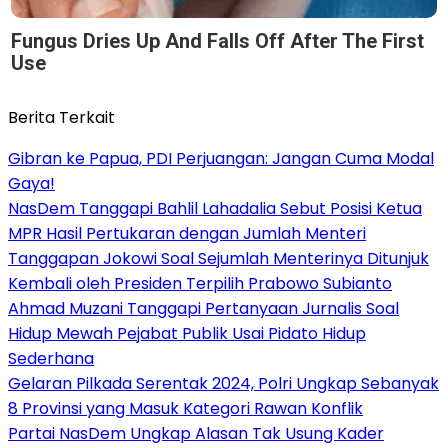
Fungus Dries Up And Falls Off After The First
Use
Berita Terkait
Gibran ke Papua, PDI Perjuangan: Jangan Cuma Modal
Gaya!
NasDem Tanggapi Bahlil Lahadalia Sebut Posisi Ketua
MPR Hasil Pertukaran dengan Jumlah Menteri
Tanggapan Jokowi Soal Sejumlah Menterinya Ditunjuk
Kembali oleh Presiden Terpilih Prabowo Subianto
Ahmad Muzani Tanggapi Pertanyaan Jurnalis Soal
Hidup Mewah Pejabat Publik Usai Pidato Hidup
Sederhana
Gelaran Pilkada Serentak 2024, Polri Ungkap Sebanyak
8 Provinsi yang Masuk Kategori Rawan Konflik
Partai NasDem Ungkap Alasan Tak Usung Kader