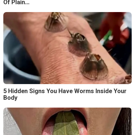
Of Plain...
5 Hidden Signs You Have Worms Inside Your
Body