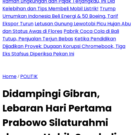
Ramah Lingkungan dan Pajak Terjangkau, Ini Dia
Kelebihan dan Tips Membeli Mobil Listrik!
Trump
Umumkan Indonesia Beli Energi & 50 Boeing, Tarif
Ekspor Turun
Letusan Gunung Lewotobi Picu Hujan Abu
dan Status Awas di Flores
Pabrik Coca Cola di Bali
Tutup, Penjualan Terjun Bebas
Ketika Pendidikan
Dijadikan Proyek: Dugaan Korupsi Chromebook, Tiga
Eks Stafsus Diperiksa Pekan Ini
Home
POLITIK
/
Didampingi Gibran,
Lebaran Hari Pertama
Prabowo Silaturahmi