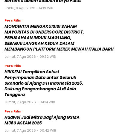
Bertemu dalam Sebuah Karya Puitis
Sabtu, 8 Agu 2026 - 14:19 WIB
Pers Rilis
MONDEVITA MENGAKUISISI SAHAM
MAYORITAS DI UNDERSCORE DISTRICT,
PERUSAHAAN INDUK MAGLIANO,
SEBAGAI LANGKAH KEDUA DALAM
MEMBANGUN PLATFORM MEREK MEWAH ITALIA BARU
Jumat, 7 Agu 2026 - 09:32 WIB
Pers Rilis
HIKSEMI Tampilkan Solusi
Penyimpanan Data untuk Seluruh
Skenario di Ajang DTI Indonesia 2026,
Dukung Pengembangan AI di Asia
Tenggara
Jumat, 7 Agu 2026 - 04:14 WIB
Pers Rilis
Huawei Jadi Mitra bagi Ajang GSMA
M360 ASEAN 2026
Jumat, 7 Agu 2026 - 00:42 WIB