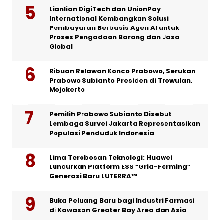
Lianlian DigiTech dan UnionPay
International Kembangkan Solusi
Pembayaran Berbasis Agen AI untuk
Proses Pengadaan Barang dan Jasa
Global
Ribuan Relawan Konco Prabowo, Serukan
Prabowo Subianto Presiden di Trowulan,
Mojokerto
Pemilih Prabowo Subianto Disebut
Lembaga Survei Jakarta Representasikan
Populasi Penduduk Indonesia
Lima Terobosan Teknologi: Huawei
Luncurkan Platform ESS “Grid-Forming”
Generasi Baru LUTERRA™
Buka Peluang Baru bagi Industri Farmasi
di Kawasan Greater Bay Area dan Asia