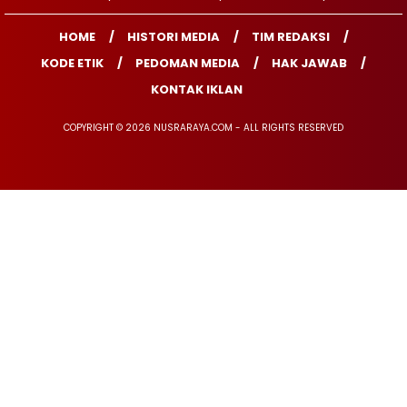
HOME
HISTORI MEDIA
TIM REDAKSI
KODE ETIK
PEDOMAN MEDIA
HAK JAWAB
KONTAK IKLAN
COPYRIGHT © 2026 NUSRARAYA.COM - ALL RIGHTS RESERVED