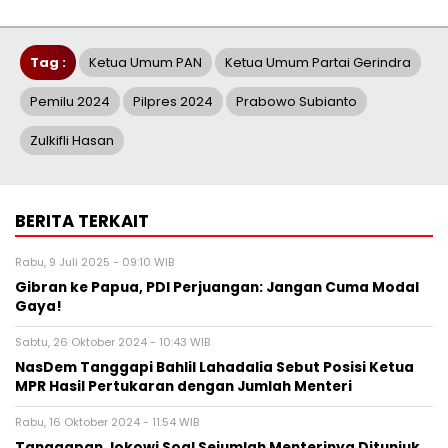
Tag :
Ketua Umum PAN
Ketua Umum Partai Gerindra
Pemilu 2024
Pilpres 2024
Prabowo Subianto
Zulkifli Hasan
BERITA TERKAIT
Rabu, 9 Juli 2025 - 09:10 WIB
Gibran ke Papua, PDI Perjuangan: Jangan Cuma Modal
Gaya!
Sabtu, 26 Oktober 2024 - 10:43 WIB
NasDem Tanggapi Bahlil Lahadalia Sebut Posisi Ketua
MPR Hasil Pertukaran dengan Jumlah Menteri
Rabu, 16 Oktober 2024 - 11:54 WIB
Tanggapan Jokowi Soal Sejumlah Menterinya Ditunjuk