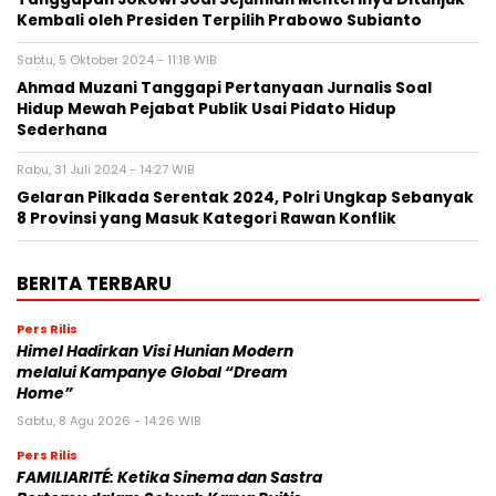
Kembali oleh Presiden Terpilih Prabowo Subianto
Sabtu, 5 Oktober 2024 - 11:18 WIB
Ahmad Muzani Tanggapi Pertanyaan Jurnalis Soal
Hidup Mewah Pejabat Publik Usai Pidato Hidup
Sederhana
Rabu, 31 Juli 2024 - 14:27 WIB
Gelaran Pilkada Serentak 2024, Polri Ungkap Sebanyak
8 Provinsi yang Masuk Kategori Rawan Konflik
BERITA TERBARU
Pers Rilis
Himel Hadirkan Visi Hunian Modern
melalui Kampanye Global “Dream
Home”
Sabtu, 8 Agu 2026 - 14:26 WIB
Pers Rilis
FAMILIARITÉ: Ketika Sinema dan Sastra