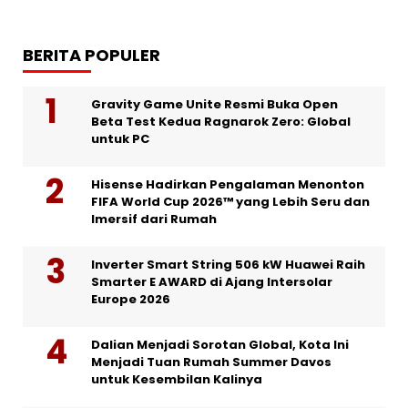
BERITA POPULER
Gravity Game Unite Resmi Buka Open
Beta Test Kedua Ragnarok Zero: Global
untuk PC
Hisense Hadirkan Pengalaman Menonton
FIFA World Cup 2026™ yang Lebih Seru dan
Imersif dari Rumah
Inverter Smart String 506 kW Huawei Raih
Smarter E AWARD di Ajang Intersolar
Europe 2026
Dalian Menjadi Sorotan Global, Kota Ini
Menjadi Tuan Rumah Summer Davos
untuk Kesembilan Kalinya