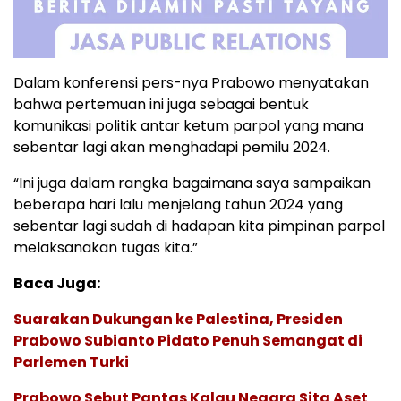
Dalam konferensi pers-nya Prabowo menyatakan
bahwa pertemuan ini juga sebagai bentuk
komunikasi politik antar ketum parpol yang mana
sebentar lagi akan menghadapi pemilu 2024.
“Ini juga dalam rangka bagaimana saya sampaikan
beberapa hari lalu menjelang tahun 2024 yang
sebentar lagi sudah di hadapan kita pimpinan parpol
melaksanakan tugas kita.”
Baca Juga:
Suarakan Dukungan ke Palestina, Presiden
Prabowo Subianto Pidato Penuh Semangat di
Parlemen Turki
Prabowo Sebut Pantas Kalau Negara Sita Aset