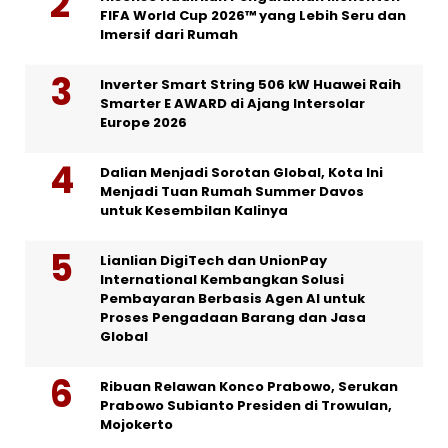
FIFA World Cup 2026™ yang Lebih Seru dan
Imersif dari Rumah
Inverter Smart String 506 kW Huawei Raih
Smarter E AWARD di Ajang Intersolar
Europe 2026
Dalian Menjadi Sorotan Global, Kota Ini
Menjadi Tuan Rumah Summer Davos
untuk Kesembilan Kalinya
Lianlian DigiTech dan UnionPay
International Kembangkan Solusi
Pembayaran Berbasis Agen AI untuk
Proses Pengadaan Barang dan Jasa
Global
Ribuan Relawan Konco Prabowo, Serukan
Prabowo Subianto Presiden di Trowulan,
Mojokerto