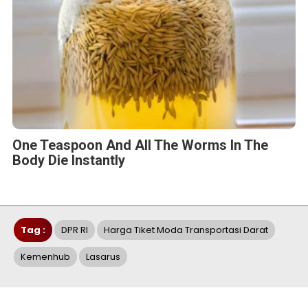
One Teaspoon And All The Worms In The
Body Die Instantly
Tag :
DPR RI
Harga Tiket Moda Transportasi Darat
Kemenhub
Lasarus