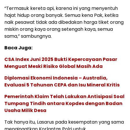
“Termasuk kereta api, karena ini yang menyentuh
hajat hidup orang banyak. Semua kena Pak, ketika
naik pesawat tidak ada dibedakan harga tiket orang
miskin orang kaya orang setengah kaya, semua
sama,” sambungnya.
Baca Juga:
CSA Index Juni 2025 Bukti Kepercayaan Pasar
Menguat Meski Risiko Global Masih Ada
Diplomasi Ekonomi Indonesia – Australia,
Evaluasi 5 Tahunan CEPA dan Isu Mineral Kritis
Pemerintah Klaim Telah Lakukan Antisipasi Soal
Tumpang Tindih antara Kopdes dengan Badan
Usaha Milik Desa
Tak hanya itu, Lasarus pada kesempatan yang sama
mengingatkan Korlantas Polri untuk