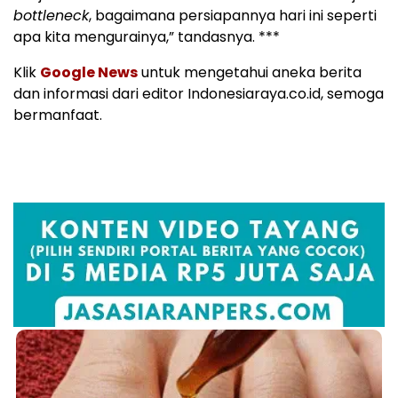
bottleneck
, bagaimana persiapannya hari ini seperti
apa kita mengurainya,” tandasnya. ***
Klik
Google News
untuk mengetahui aneka berita
dan informasi dari editor Indonesiaraya.co.id, semoga
bermanfaat.