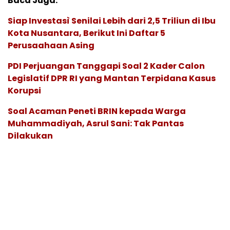
Baca Juga:
Siap Investasì Senilai Lebih dari 2,5 Triliun di Ibu
Kota Nusantara, Berikut Ini Daftar 5
Perusaahaan Asing
PDI Perjuangan Tanggapi Soal 2 Kader Calon
Legislatif DPR RI yang Mantan Terpidana Kasus
Korupsi
Soal Acaman Peneti BRIN kepada Warga
Muhammadiyah, Asrul Sani: Tak Pantas
Dilakukan