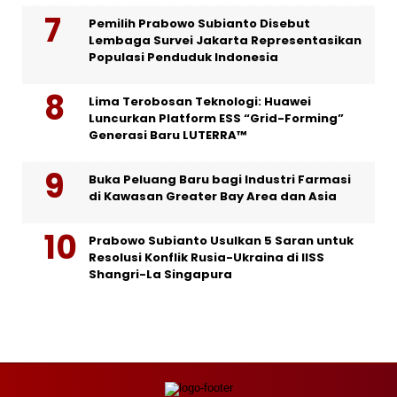
Pemilih Prabowo Subianto Disebut
Lembaga Survei Jakarta Representasikan
Populasi Penduduk Indonesia
Lima Terobosan Teknologi: Huawei
Luncurkan Platform ESS “Grid-Forming”
Generasi Baru LUTERRA™
Buka Peluang Baru bagi Industri Farmasi
di Kawasan Greater Bay Area dan Asia
Prabowo Subianto Usulkan 5 Saran untuk
Resolusi Konflik Rusia-Ukraina di IISS
Shangri-La Singapura