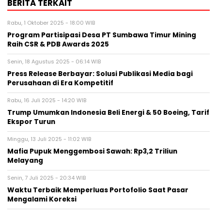
BERITA TERKAIT
Rabu, 1 Oktober 2025 - 18:00 WIB
Program Partisipasi Desa PT Sumbawa Timur Mining
Raih CSR & PDB Awards 2025
Senin, 18 Agustus 2025 - 06:14 WIB
Press Release Berbayar: Solusi Publikasi Media bagi
Perusahaan di Era Kompetitif
Rabu, 16 Juli 2025 - 14:20 WIB
Trump Umumkan Indonesia Beli Energi & 50 Boeing, Tarif
Ekspor Turun
Minggu, 13 Juli 2025 - 11:02 WIB
Mafia Pupuk Menggembosi Sawah: Rp3,2 Triliun
Melayang
Senin, 7 Juli 2025 - 20:34 WIB
Waktu Terbaik Memperluas Portofolio Saat Pasar
Mengalami Koreksi