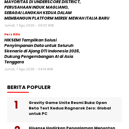
MAYORITAS DI UNDERSCORE DISTRICT,
PERUSAHAAN INDUK MAGLIANO,
SEBAGAI LANGKAH KEDUA DALAM
MEMBANGUN PLATFORM MEREK MEWAH ITALIA BARU
Jumat, 7 Agu 2026 - 09:32 WIB
Pers Rilis
HIKSEMI Tampilkan Solusi
Penyimpanan Data untuk Seluruh
Skenario di Ajang DTI Indonesia 2026,
Dukung Pengembangan AI di Asia
Tenggara
Jumat, 7 Agu 2026 - 04:14 WIB
BERITA POPULER
Gravity Game Unite Resmi Buka Open
Beta Test Kedua Ragnarok Zero: Global
untuk PC
Hisense Hadirkan Pengalaman Menonton