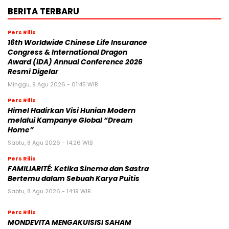
BERITA TERBARU
Pers Rilis
16th Worldwide Chinese Life Insurance
Congress & International Dragon
Award (IDA) Annual Conference 2026
Resmi Digelar
Minggu, 9 Agu 2026 - 01:45 WIB
Pers Rilis
Himel Hadirkan Visi Hunian Modern
melalui Kampanye Global “Dream
Home”
Sabtu, 8 Agu 2026 - 14:26 WIB
Pers Rilis
FAMILIARITÉ: Ketika Sinema dan Sastra
Bertemu dalam Sebuah Karya Puitis
Sabtu, 8 Agu 2026 - 14:19 WIB
Pers Rilis
MONDEVITA MENGAKUISISI SAHAM