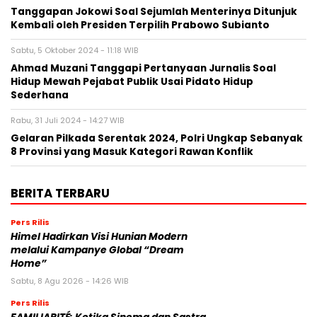
Tanggapan Jokowi Soal Sejumlah Menterinya Ditunjuk
Kembali oleh Presiden Terpilih Prabowo Subianto
Sabtu, 5 Oktober 2024 - 11:18 WIB
Ahmad Muzani Tanggapi Pertanyaan Jurnalis Soal
Hidup Mewah Pejabat Publik Usai Pidato Hidup
Sederhana
Rabu, 31 Juli 2024 - 14:27 WIB
Gelaran Pilkada Serentak 2024, Polri Ungkap Sebanyak
8 Provinsi yang Masuk Kategori Rawan Konflik
BERITA TERBARU
Pers Rilis
Himel Hadirkan Visi Hunian Modern
melalui Kampanye Global “Dream
Home”
Sabtu, 8 Agu 2026 - 14:26 WIB
Pers Rilis