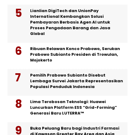
Lianlian DigiTech dan UnionPay
International Kembangkan Solusi
Pembayaran Berbasis Agen AI untuk
Proses Pengadaan Barang dan Jasa
Global
Ribuan Relawan Konco Prabowo, Serukan
Prabowo Subianto Presiden di Trowulan,
Mojokerto
Pemilih Prabowo Subianto Disebut
Lembaga Survei Jakarta Representasikan
Populasi Penduduk Indonesia
Lima Terobosan Teknologi: Huawei
Luncurkan Platform ESS “Grid-Forming”
Generasi Baru LUTERRA™
Buka Peluang Baru bagi Industri Farmasi
di Kawasan Greater Bay Area dan Asia