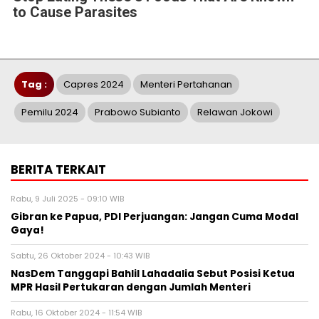
to Cause Parasites
Tag :
Capres 2024
Menteri Pertahanan
Pemilu 2024
Prabowo Subianto
Relawan Jokowi
BERITA TERKAIT
Rabu, 9 Juli 2025 - 09:10 WIB
Gibran ke Papua, PDI Perjuangan: Jangan Cuma Modal
Gaya!
Sabtu, 26 Oktober 2024 - 10:43 WIB
NasDem Tanggapi Bahlil Lahadalia Sebut Posisi Ketua
MPR Hasil Pertukaran dengan Jumlah Menteri
Rabu, 16 Oktober 2024 - 11:54 WIB