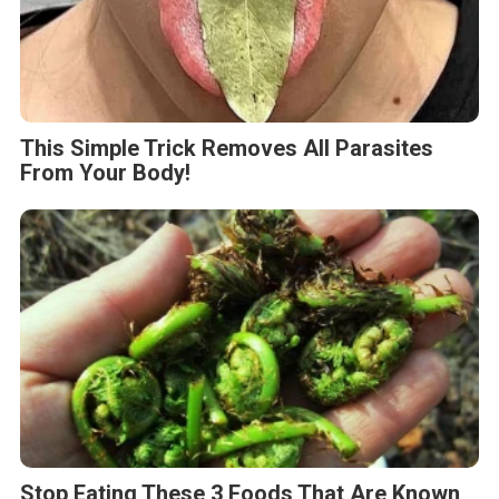
This Simple Trick Removes All Parasites
From Your Body!
Stop Eating These 3 Foods That Are Known