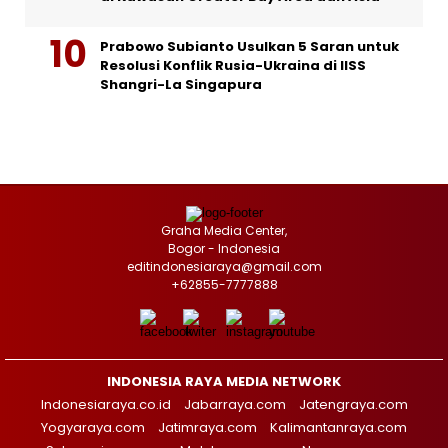
Prabowo Subianto Usulkan 5 Saran untuk
Resolusi Konflik Rusia-Ukraina di IISS
Shangri-La Singapura
Graha Media Center,
Bogor - Indonesia
editindonesiaraya@gmail.com
+62855-7777888
INDONESIA RAYA MEDIA NETWORK
Indonesiaraya.co.id
Jabarraya.com
Jatengraya.com
Yogyaraya.com
Jatimraya.com
Kalimantanraya.com