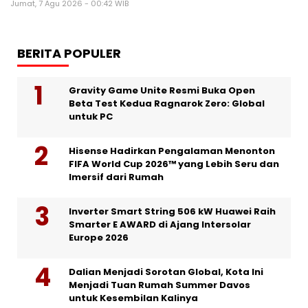
Jumat, 7 Agu 2026 - 00:42 WIB
BERITA POPULER
Gravity Game Unite Resmi Buka Open
Beta Test Kedua Ragnarok Zero: Global
untuk PC
Hisense Hadirkan Pengalaman Menonton
FIFA World Cup 2026™ yang Lebih Seru dan
Imersif dari Rumah
Inverter Smart String 506 kW Huawei Raih
Smarter E AWARD di Ajang Intersolar
Europe 2026
Dalian Menjadi Sorotan Global, Kota Ini
Menjadi Tuan Rumah Summer Davos
untuk Kesembilan Kalinya