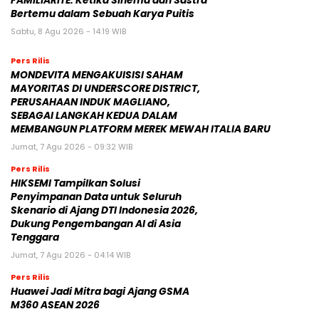
FAMILIARITÉ: Ketika Sinema dan Sastra
Bertemu dalam Sebuah Karya Puitis
Sabtu, 8 Agu 2026 - 14:19 WIB
Pers Rilis
MONDEVITA MENGAKUISISI SAHAM
MAYORITAS DI UNDERSCORE DISTRICT,
PERUSAHAAN INDUK MAGLIANO,
SEBAGAI LANGKAH KEDUA DALAM
MEMBANGUN PLATFORM MEREK MEWAH ITALIA BARU
Jumat, 7 Agu 2026 - 09:32 WIB
Pers Rilis
HIKSEMI Tampilkan Solusi
Penyimpanan Data untuk Seluruh
Skenario di Ajang DTI Indonesia 2026,
Dukung Pengembangan AI di Asia
Tenggara
Jumat, 7 Agu 2026 - 04:14 WIB
Pers Rilis
Huawei Jadi Mitra bagi Ajang GSMA
M360 ASEAN 2026