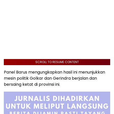
SCROLL TO RESUME CONTENT
Panel Barus mengungkapkan hasil ini menunjukkan
mesin politik Golkar dan Gerindra berjalan dan
bersaing ketat di provinsi ini.