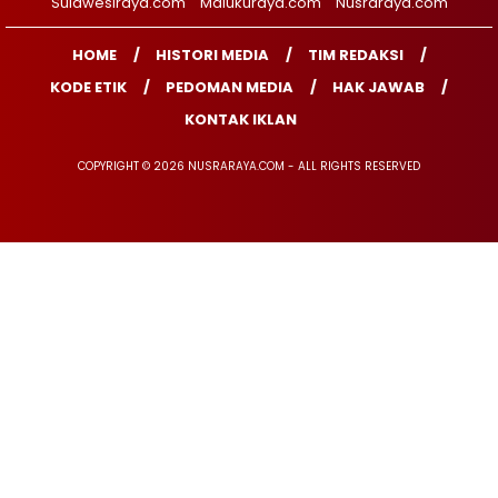
Sulawesiraya.com
Malukuraya.com
Nusraraya.com
HOME
HISTORI MEDIA
TIM REDAKSI
KODE ETIK
PEDOMAN MEDIA
HAK JAWAB
KONTAK IKLAN
COPYRIGHT © 2026 NUSRARAYA.COM - ALL RIGHTS RESERVED