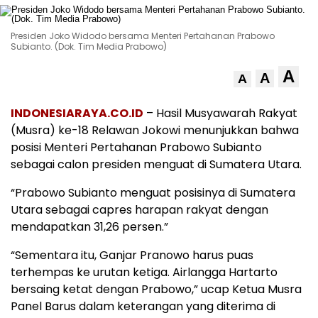
Presiden Joko Widodo bersama Menteri Pertahanan Prabowo
Subianto. (Dok. Tim Media Prabowo)
A
A
A
INDONESIARAYA.CO.ID
– Hasil Musyawarah Rakyat
(Musra) ke-18 Relawan Jokowi menunjukkan bahwa
posisi Menteri Pertahanan Prabowo Subianto
sebagai calon presiden menguat di Sumatera Utara.
“Prabowo Subianto menguat posisinya di Sumatera
Utara sebagai capres harapan rakyat dengan
mendapatkan 31,26 persen.”
“Sementara itu, Ganjar Pranowo harus puas
terhempas ke urutan ketiga. Airlangga Hartarto
bersaing ketat dengan Prabowo,” ucap Ketua Musra
Panel Barus dalam keterangan yang diterima di