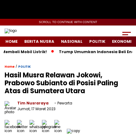
SCROLL TO CONTINUE WITH CONTENT
HOME
BERITA NUSRA
NASIONAL
POLITIK
EKONOMI
i Mobil Listrik!
Trump Umumkan Indonesia Beli Energi & 50 
/
Home
POLITIK
Hasil Musra Relawan Jokowi,
Prabowo Subianto di Posisi Paling
Atas di Sumatera Utara
Tim Nusraraya
- Pewarta
Jumat, 17 Maret 2023