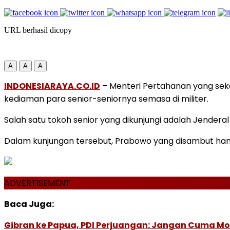
URL berhasil dicopy
A
A
A
INDONESIARAYA.CO.ID
– Menteri Pertahanan yang sekal
kediaman para senior-seniornya semasa di militer.
Salah satu tokoh senior yang dikunjungi adalah Jenderal
Dalam kunjungan tersebut, Prabowo yang disambut han
ADVERTISEMENT
Baca Juga:
Gibran ke Papua, PDI Perjuangan: Jangan Cuma M