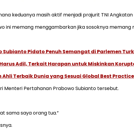
na keduanya masih aktif menjadi prajurit TNI Angkatan 
bowo ini memang menggambarkan jika sosoknya memang me
o Subianto Pidato Penuh Semangat di Parlemen Turk
Harus Adil, Terkait Harapan untuk Miskinkan Korupt
Ahli Terbaik Dunia yang Sesuai Global Best Practice
i Menteri Pertahanan Prabowo Subianto tersebut.
at sama saya orang tua.”
asnya.