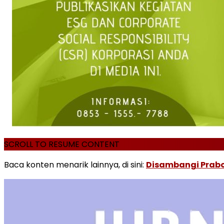
SCROLL TO RESUME CONTENT
Baca konten menarik lainnya, di sini:
Disambangi Prab