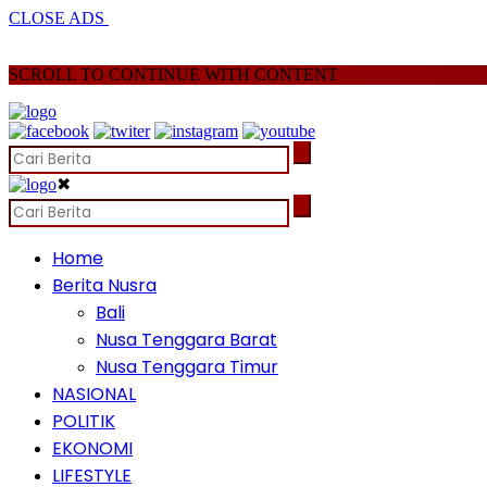
CLOSE ADS
SCROLL TO CONTINUE WITH CONTENT
✖
Home
Berita Nusra
Bali
Nusa Tenggara Barat
Nusa Tenggara Timur
NASIONAL
POLITIK
EKONOMI
LIFESTYLE