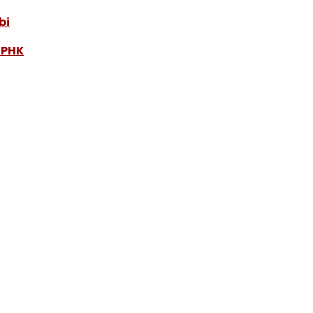
bi
 PHK