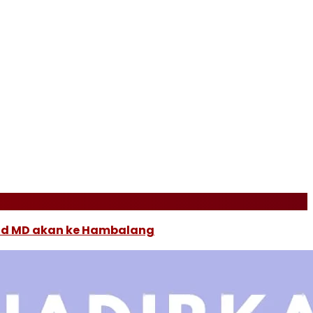
ud MD akan ke Hambalang