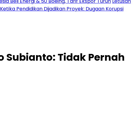
a Beli Energi & 50 Boeing, Tarif Ekspor Turun
Letusan
Ketika Pendidikan Dijadikan Proyek: Dugaan Korupsi
 Subianto: Tidak Pernah