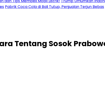
n dan Tips Membeli Mobil Listrik!
Trump Umumkan Indonesi
res
Pabrik Coca Cola di Bali Tutup, Penjualan Terjun Bebas
ara Tentang Sosok Prabowo