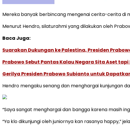
Mereka banyak berbincang mengenai cerita-cerita di ma
Menurut Hendro, silaturahmi yang dilakukan oleh Pra
Baca Juga:
Suarakan Dukungan ke Palestina, Presiden Prabow
Prabowo Sebut Pantas Kalau Negara Sita Aset tapi 
Gerilya Presiden Prabowo Subianto untuk Dapatkan 
Hendro mengaku senang dan menghargai kunjungan dar
“Saya sangat menghargai dan bangga karena masih ing
“Ya klo dikunjungi oleh juniornya kan rasanya happy,” jel