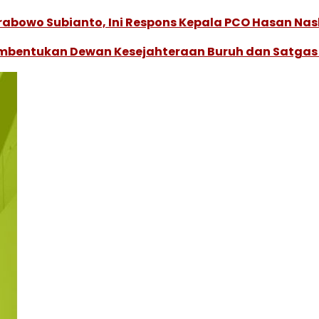
Prabowo Subianto, Ini Respons Kepala PCO Hasan Nas
embentukan Dewan Kesejahteraan Buruh dan Satgas