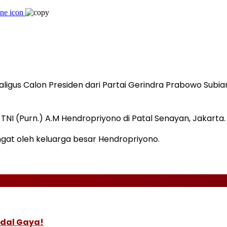
igus Calon Presiden dari Partai Gerindra Prabowo Subiant
 TNI (Purn.) A.M Hendropriyono di Patal Senayan, Jakarta.
gat oleh keluarga besar Hendropriyono.
odal Gaya!