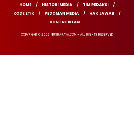
HOME
HISTORI MEDIA
TIM REDAKSI
KODE ETIK
PEDOMAN MEDIA
HAK JAWAB
KONTAK IKLAN
COPYRIGHT © 2026 NUSRARAYA.COM - ALL RIGHTS RESERVED