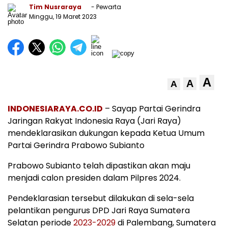
Tim Nusraraya
- Pewarta
Minggu, 19 Maret 2023
A
A
A
INDONESIARAYA.CO.ID
– Sayap Partai Gerindra
Jaringan Rakyat Indonesia Raya (Jari Raya)
mendeklarasikan dukungan kepada Ketua Umum
Partai Gerindra Prabowo Subianto
Prabowo Subianto telah dipastikan akan maju
menjadi calon presiden dalam Pilpres 2024.
Pendeklarasian tersebut dilakukan di sela-sela
pelantikan pengurus DPD Jari Raya Sumatera
Selatan periode
2023-2029
di Palembang, Sumatera