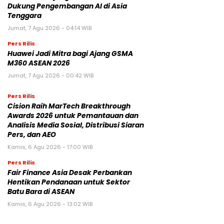
Dukung Pengembangan AI di Asia
Tenggara
Jumat, 7 Agu 2026 - 04:14 WIB
Pers Rilis
Huawei Jadi Mitra bagi Ajang GSMA
M360 ASEAN 2026
Jumat, 7 Agu 2026 - 00:42 WIB
Pers Rilis
Cision Raih MarTech Breakthrough
Awards 2026 untuk Pemantauan dan
Analisis Media Sosial, Distribusi Siaran
Pers, dan AEO
Kamis, 6 Agu 2026 - 17:00 WIB
Pers Rilis
Fair Finance Asia Desak Perbankan
Hentikan Pendanaan untuk Sektor
Batu Bara di ASEAN
Kamis, 6 Agu 2026 - 13:02 WIB