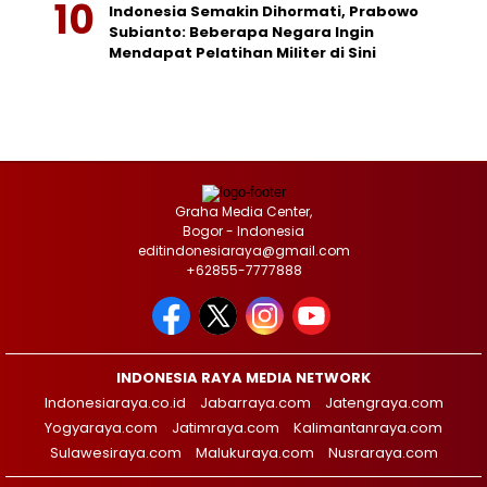
Indonesia Semakin Dihormati, Prabowo
Subianto: Beberapa Negara Ingin
Mendapat Pelatihan Militer di Sini
Graha Media Center,
Bogor - Indonesia
editindonesiaraya@gmail.com
+62855-7777888
INDONESIA RAYA MEDIA NETWORK
Indonesiaraya.co.id
Jabarraya.com
Jatengraya.com
Yogyaraya.com
Jatimraya.com
Kalimantanraya.com
Sulawesiraya.com
Malukuraya.com
Nusraraya.com