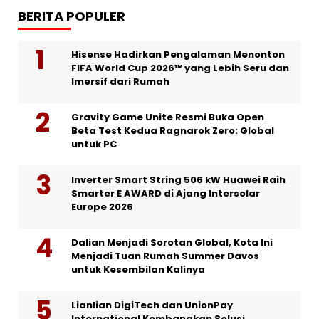
BERITA POPULER
Hisense Hadirkan Pengalaman Menonton
FIFA World Cup 2026™ yang Lebih Seru dan
Imersif dari Rumah
Gravity Game Unite Resmi Buka Open
Beta Test Kedua Ragnarok Zero: Global
untuk PC
Inverter Smart String 506 kW Huawei Raih
Smarter E AWARD di Ajang Intersolar
Europe 2026
Dalian Menjadi Sorotan Global, Kota Ini
Menjadi Tuan Rumah Summer Davos
untuk Kesembilan Kalinya
Lianlian DigiTech dan UnionPay
International Kembangkan Solusi