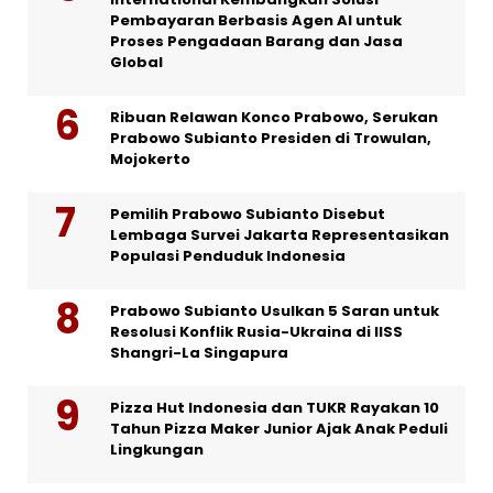
Pembayaran Berbasis Agen AI untuk
Proses Pengadaan Barang dan Jasa
Global
Ribuan Relawan Konco Prabowo, Serukan
Prabowo Subianto Presiden di Trowulan,
Mojokerto
Pemilih Prabowo Subianto Disebut
Lembaga Survei Jakarta Representasikan
Populasi Penduduk Indonesia
Prabowo Subianto Usulkan 5 Saran untuk
Resolusi Konflik Rusia-Ukraina di IISS
Shangri-La Singapura
Pizza Hut Indonesia dan TUKR Rayakan 10
Tahun Pizza Maker Junior Ajak Anak Peduli
Lingkungan