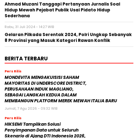
Ahmad Muzani Tanggapi Pertanyaan Jurnalis Soal
Hidup Mewah Pejabat Publik Usai Pidato Hidup
Sederhana
Rabu, 31 Juli 2024 - 14:27 WIB
Gelaran Pilkada Serentak 2024, Polri Ungkap Sebanyak
8 Provinsi yang Masuk Kategori Rawan Konflik
BERITA TERBARU
Pers Rilis
MONDEVITA MENGAKUISISI SAHAM
MAYORITAS DI UNDERSCORE DISTRICT,
PERUSAHAAN INDUK MAGLIANO,
SEBAGAI LANGKAH KEDUA DALAM
MEMBANGUN PLATFORM MEREK MEWAH ITALIA BARU
Jumat, 7 Agu 2026 - 09:32 WIB
Pers Rilis
HIKSEMI Tampilkan Solusi
Penyimpanan Data untuk Seluruh
Skenario di Ajang DTI Indonesia 2026,