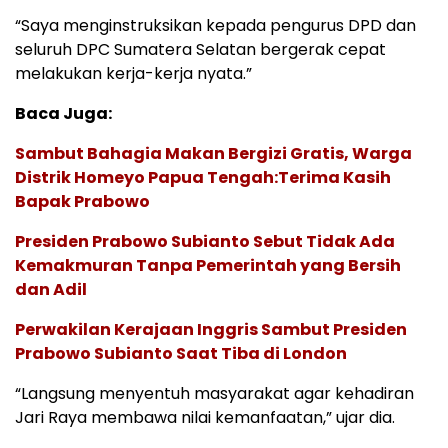
“Saya menginstruksikan kepada pengurus DPD dan
seluruh DPC Sumatera Selatan bergerak cepat
melakukan kerja-kerja nyata.”
Baca Juga:
Sambut Bahagia Makan Bergizi Gratis, Warga
Distrik Homeyo Papua Tengah:Terima Kasih
Bapak Prabowo
Presiden Prabowo Subianto Sebut Tidak Ada
Kemakmuran Tanpa Pemerintah yang Bersih
dan Adil
Perwakilan Kerajaan Inggris Sambut Presiden
Prabowo Subianto Saat Tiba di London
“Langsung menyentuh masyarakat agar kehadiran
Jari Raya membawa nilai kemanfaatan,” ujar dia.