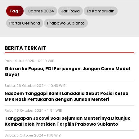
Tag :
Capres 2024
Jari Raya
La Kamarudin
Partai Gerindra
Prabowo Subianto
BERITA TERKAIT
Rabu, 9 Juli 2025 - 09:10 WIB
Gibran ke Papua, PDI Perjuangan: Jangan Cuma Modal
Gaya!
Sabtu, 26 Oktober 2024 - 10:43 WIB
NasDem Tanggapi Bahlil Lahadalia Sebut Posisi Ketua
MPR Hasil Pertukaran dengan Jumlah Menteri
Rabu, 16 Oktober 2024 - 11:54 WIB
Tanggapan Jokowi Soal Sejumlah Menterinya Ditunjuk
Kembali oleh Presiden Terpilih Prabowo Subianto
Sabtu, 5 Oktober 2024 - 11:18 WIB