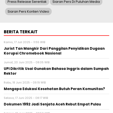
Press Release Serentak
Siaran Pers Di Puluhan Media
Siaran Pers Konten Video
BERITA TERKAIT
Kamis, 17 Juli 2025 - 11:55 WIB
Jurist Tan Mangkir Dari Panggilan Penyidikan Dugaan
Korupsi Chromebook Nasional
Jumat, 20 Juni 2025 - 08:05 WIB
UPI Dikritik Usai Gunakan Bahasa Inggris dalam Sumpah
Rektor
Rabu, 18 Juni 2025 - 09:19 WIB
Mengapa Edukasi Kesehatan Butuh Peran Komunitas?
Selasa, 17 Juni 2025 - 08:17 WIB
Dokumen 1992 Jadi Senjata Aceh Rebut Empat Pulau