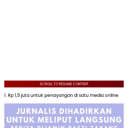
SCROLL TO RESUME CONTENT
1. Rp 1,5 juta untuk penayangan di satu media online