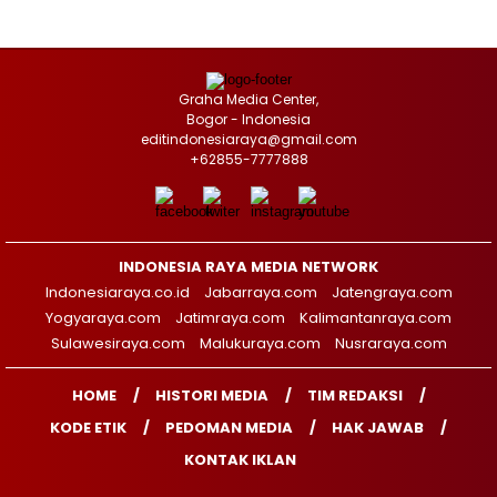
Graha Media Center,
Bogor - Indonesia
editindonesiaraya@gmail.com
+62855-7777888
INDONESIA RAYA MEDIA NETWORK
Indonesiaraya.co.id
Jabarraya.com
Jatengraya.com
Yogyaraya.com
Jatimraya.com
Kalimantanraya.com
Sulawesiraya.com
Malukuraya.com
Nusraraya.com
HOME
HISTORI MEDIA
TIM REDAKSI
KODE ETIK
PEDOMAN MEDIA
HAK JAWAB
KONTAK IKLAN