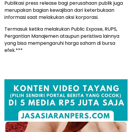
Publikasi press release bagi perusahaan publik juga
merupakan bagian kewajiban dari keterbukaan
informasi saat melakukan aksi korporasi.
Termasuk ketika melakukan Public Expose, RUPS,
Pergantian Manajemen ataupun peristiwa lainnya
yang bisa mempengaruhi harga saham di bursa
efek.***