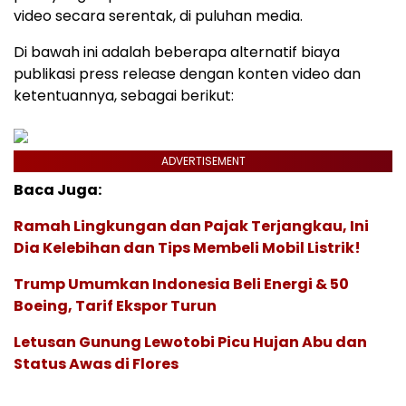
video secara serentak, di puluhan media.
Di bawah ini adalah beberapa alternatif biaya
publikasi press release dengan konten video dan
ketentuannya, sebagai berikut:
ADVERTISEMENT
Baca Juga:
Ramah Lingkungan dan Pajak Terjangkau, Ini
Dia Kelebihan dan Tips Membeli Mobil Listrik!
Trump Umumkan Indonesia Beli Energi & 50
Boeing, Tarif Ekspor Turun
Letusan Gunung Lewotobi Picu Hujan Abu dan
Status Awas di Flores