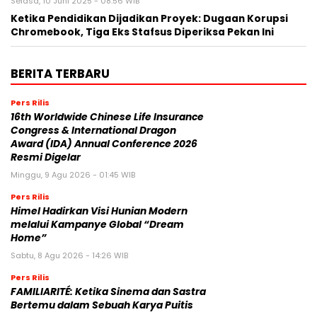
Selasa, 10 Juni 2025 - 08:56 WIB
Ketika Pendidikan Dijadikan Proyek: Dugaan Korupsi
Chromebook, Tiga Eks Stafsus Diperiksa Pekan Ini
BERITA TERBARU
Pers Rilis
16th Worldwide Chinese Life Insurance
Congress & International Dragon
Award (IDA) Annual Conference 2026
Resmi Digelar
Minggu, 9 Agu 2026 - 01:45 WIB
Pers Rilis
Himel Hadirkan Visi Hunian Modern
melalui Kampanye Global “Dream
Home”
Sabtu, 8 Agu 2026 - 14:26 WIB
Pers Rilis
FAMILIARITÉ: Ketika Sinema dan Sastra
Bertemu dalam Sebuah Karya Puitis