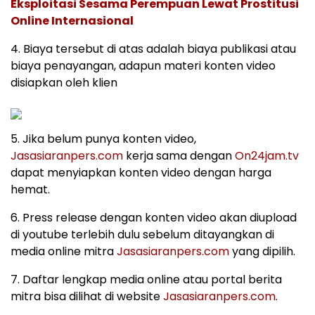
Eksploitasi Sesama Perempuan Lewat Prostitusi
Online Internasional
4. Biaya tersebut di atas adalah biaya publikasi atau
biaya penayangan, adapun materi konten video
disiapkan oleh klien
5. Jika belum punya konten video,
Jasasiaranpers.com
kerja sama dengan
On24jam.tv
dapat menyiapkan konten video dengan harga
hemat.
6. Press release dengan konten video akan diupload
di youtube terlebih dulu sebelum ditayangkan di
media online mitra
Jasasiaranpers.com
yang dipilih.
7. Daftar lengkap media online atau portal berita
mitra bisa dilihat di website
Jasasiaranpers.com
.