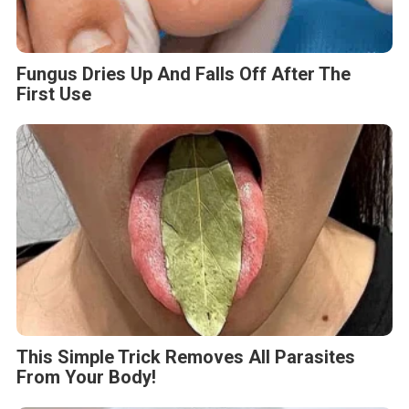
Fungus Dries Up And Falls Off After The
First Use
This Simple Trick Removes All Parasites
From Your Body!