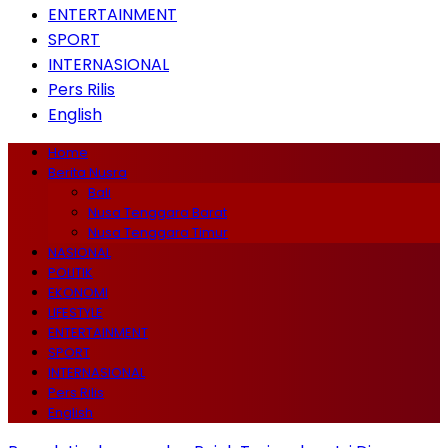
ENTERTAINMENT
SPORT
INTERNASIONAL
Pers Rilis
English
Home
Berita Nusra
Bali
Nusa Tenggara Barat
Nusa Tenggara Timur
NASIONAL
POLITIK
EKONOMI
LIFESTYLE
ENTERTAINMENT
SPORT
INTERNASIONAL
Pers Rilis
English