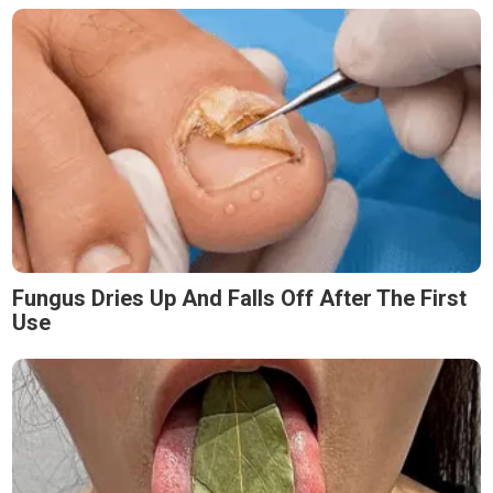
Fungus Dries Up And Falls Off After The First
Use