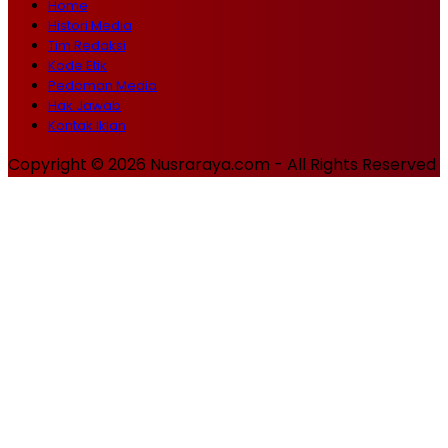
Home
Histori Media
Tim Redaksi
Kode Etik
Pedoman Media
Hak Jawab
Kontak Iklan
Copyright © 2026 Nusraraya.com - All Rights Reserved