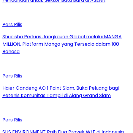
Pendanaan untuk Sektor Batu Bara di ASEAN
Pers Rilis
Shueisha Perluas Jangkauan Global melalui MANGA
MILLION, Platform Manga yang Tersedia dalam 100
Bahasa
Pers Rilis
Haier Gandeng AO 1 Point Slam, Buka Peluang bagi
Petenis Komunitas Tampil di Ajang Grand Slam
Pers Rilis
SUS ENVIRONMENT Raih Dua Proyek WtE di Indonesia,