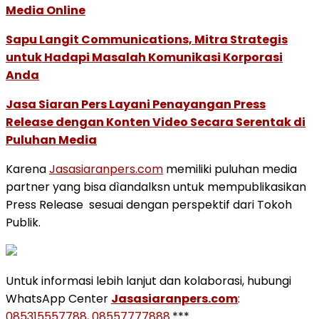
Media Online
Sapu Langit Communications, Mitra Strategis
untuk Hadapi Masalah Komunikasi Korporasi
Anda
Jasa Siaran Pers Layani Penayangan Press
Release dengan Konten Video Secara Serentak di
Puluhan Media
Karena
Jasasiaranpers.com
memiliki puluhan media
partner yang bisa dìandalksn untuk mempublikasikan
Press Release sesuai dengan perspektif dari Tokoh
Publik.
Untuk informasi lebih lanjut dan kolaborasi, hubungi
WhatsApp Center
Jasasiaranpers.com
:
085315557788
,
08557777888
.***