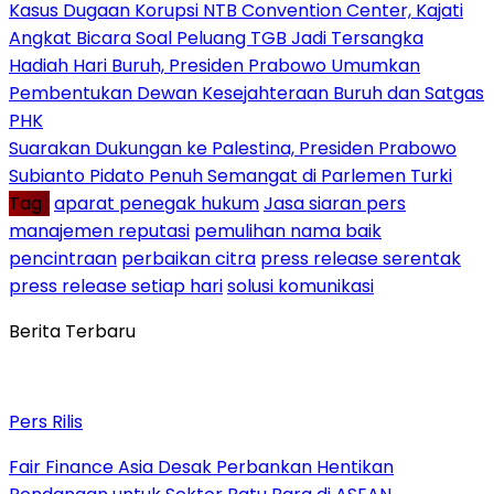
Kasus Dugaan Korupsi NTB Convention Center, Kajati
Angkat Bicara Soal Peluang TGB Jadi Tersangka
Hadiah Hari Buruh, Presiden Prabowo Umumkan
Pembentukan Dewan Kesejahteraan Buruh dan Satgas
PHK
Suarakan Dukungan ke Palestina, Presiden Prabowo
Subianto Pidato Penuh Semangat di Parlemen Turki
Tag :
aparat penegak hukum
Jasa siaran pers
manajemen reputasi
pemulihan nama baik
pencintraan
perbaikan citra
press release serentak
press release setiap hari
solusi komunikasi
Berita Terbaru
Pers Rilis
Fair Finance Asia Desak Perbankan Hentikan