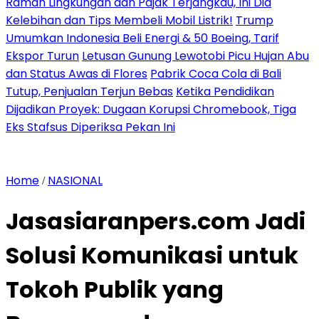
Ramah Lingkungan dan Pajak Terjangkau, Ini Dia
Kelebihan dan Tips Membeli Mobil Listrik!
Trump
Umumkan Indonesia Beli Energi & 50 Boeing, Tarif
Ekspor Turun
Letusan Gunung Lewotobi Picu Hujan Abu
dan Status Awas di Flores
Pabrik Coca Cola di Bali
Tutup, Penjualan Terjun Bebas
Ketika Pendidikan
Dijadikan Proyek: Dugaan Korupsi Chromebook, Tiga
Eks Stafsus Diperiksa Pekan Ini
Home
NASIONAL
/
Jasasiaranpers.com Jadi
Solusi Komunikasi untuk
Tokoh Publik yang