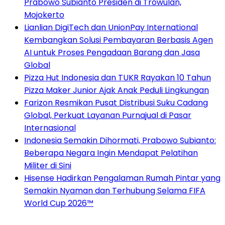
Prabowo Subianto Presiden di Trowulan,
Mojokerto
Lianlian DigiTech dan UnionPay International
Kembangkan Solusi Pembayaran Berbasis Agen
AI untuk Proses Pengadaan Barang dan Jasa
Global
Pizza Hut Indonesia dan TUKR Rayakan 10 Tahun
Pizza Maker Junior Ajak Anak Peduli Lingkungan
Farizon Resmikan Pusat Distribusi Suku Cadang
Global, Perkuat Layanan Purnajual di Pasar
Internasional
Indonesia Semakin Dihormati, Prabowo Subianto:
Beberapa Negara Ingin Mendapat Pelatihan
Militer di Sini
Hisense Hadirkan Pengalaman Rumah Pintar yang
Semakin Nyaman dan Terhubung Selama FIFA
World Cup 2026™