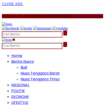
CLOSE ADS
SCROLL TO CONTINUE WITH CONTENT
✖
Home
Berita Nusra
Bali
Nusa Tenggara Barat
Nusa Tenggara Timur
NASIONAL
POLITIK
EKONOMI
LIFESTYLE