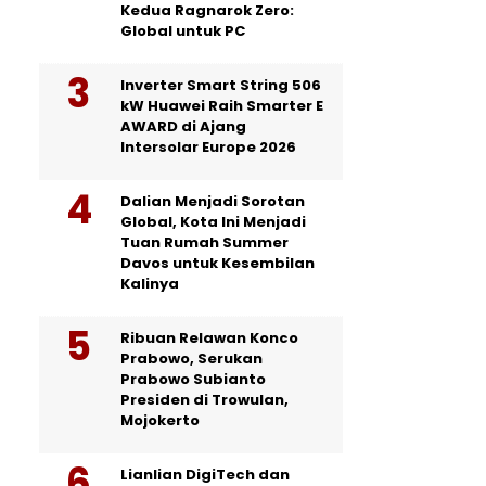
Kedua Ragnarok Zero:
Global untuk PC
Inverter Smart String 506
kW Huawei Raih Smarter E
AWARD di Ajang
Intersolar Europe 2026
Dalian Menjadi Sorotan
Global, Kota Ini Menjadi
Tuan Rumah Summer
Davos untuk Kesembilan
Kalinya
Ribuan Relawan Konco
Prabowo, Serukan
Prabowo Subianto
Presiden di Trowulan,
Mojokerto
Lianlian DigiTech dan