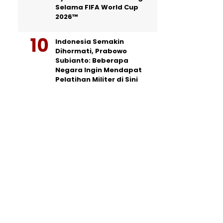
Selama FIFA World Cup
2026™
Indonesia Semakin
Dihormati, Prabowo
Subianto: Beberapa
Negara Ingin Mendapat
Pelatihan Militer di Sini