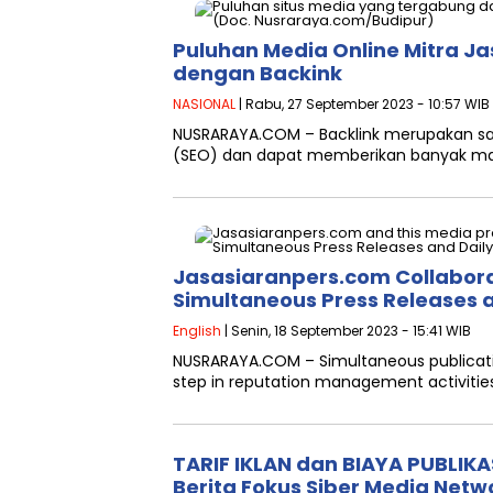
Puluhan Media Online Mitra J
dengan Backink
NASIONAL
| Rabu, 27 September 2023 - 10:57 WIB
NUSRARAYA.COM – Backlink merupakan sal
(SEO) dan dapat memberikan banyak ma
Jasasiaranpers.com Collabora
Simultaneous Press Releases a
English
| Senin, 18 September 2023 - 15:41 WIB
NUSRARAYA.COM – Simultaneous publication 
step in reputation management activities. 
TARIF IKLAN dan BIAYA PUBLIKAS
Berita Fokus Siber Media Netw