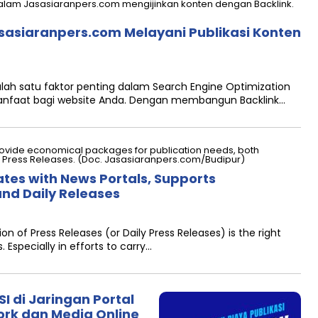
asasiaranpers.com Melayani Publikasi Konten
ah satu faktor penting dalam Search Engine Optimization
nfaat bagi website Anda. Dengan membangun Backlink…
tes with News Portals, Supports
nd Daily Releases
of Press Releases (or Daily Press Releases) is the right
Especially in efforts to carry…
I di Jaringan Portal
ork dan Media Online