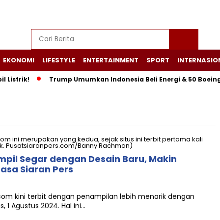
EKONOMI
LIFESTYLE
ENTERTAINMENT
SPORT
INTERNASIO
strik!
Trump Umumkan Indonesia Beli Energi & 50 Boeing, Ta
mpil Segar dengan Desain Baru, Makin
asa Siaran Pers
com kini terbit dengan penampilan lebih menarik dengan
, 1 Agustus 2024. Hal ini…