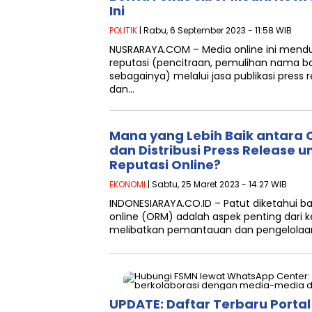
Ini
POLITIK
| Rabu, 6 September 2023 - 11:58 WIB
NUSRARAYA.COM – Media online ini men
reputasi (pencitraan, pemulihan nama ba
sebagainya) melalui jasa publikasi press
dan…
Mana yang Lebih Baik antara
dan Distribusi Press Release
Reputasi Online?
EKONOMI
| Sabtu, 25 Maret 2023 - 14:27 WIB
INDONESIARAYA.CO.ID – Patut diketahui 
online (ORM) adalah aspek penting dari ke
melibatkan pemantauan dan pengelolaa
UPDATE: Daftar Terbaru Portal