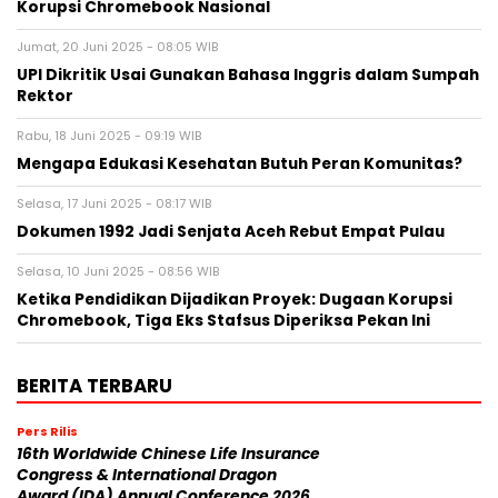
Korupsi Chromebook Nasional
Jumat, 20 Juni 2025 - 08:05 WIB
UPI Dikritik Usai Gunakan Bahasa Inggris dalam Sumpah
Rektor
Rabu, 18 Juni 2025 - 09:19 WIB
Mengapa Edukasi Kesehatan Butuh Peran Komunitas?
Selasa, 17 Juni 2025 - 08:17 WIB
Dokumen 1992 Jadi Senjata Aceh Rebut Empat Pulau
Selasa, 10 Juni 2025 - 08:56 WIB
Ketika Pendidikan Dijadikan Proyek: Dugaan Korupsi
Chromebook, Tiga Eks Stafsus Diperiksa Pekan Ini
BERITA TERBARU
Pers Rilis
16th Worldwide Chinese Life Insurance
Congress & International Dragon
Award (IDA) Annual Conference 2026