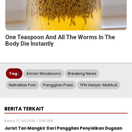
One Teaspoon And All The Worms In The
Body Die Instantly
Tag :
Aiman Wicaksono
Breaking News
Netralitas Polri
Panggilan Polisi
TPN Ganjar-Mahfud
BERITA TERKAIT
Kamis, 17 Juli 2025 - 11:55 WIB
Jurist Tan Mangkir Dari Panggilan Penyidikan Dugaan