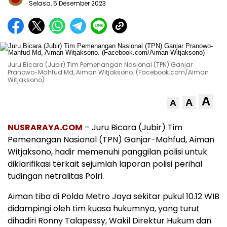
Selasa, 5 Desember 2023
Juru Bicara (Jubir) Tim Pemenangan Nasional (TPN) Ganjar
Pranowo-Mahfud Md, Aiman Witjaksono. (Facebook.com/Aiman
Witjaksono)
A
A
A
NUSRARAYA.COM
– Juru Bicara (Jubir) Tim
Pemenangan Nasional (TPN) Ganjar-Mahfud, Aiman
Witjaksono, hadir memenuhi panggilan polisi untuk
diklarifikasi terkait sejumlah laporan polisi perihal
tudingan netralitas Polri.
Aiman tiba di Polda Metro Jaya sekitar pukul 10.12 WIB
didampingi oleh tim kuasa hukumnya, yang turut
dihadiri Ronny Talapessy, Wakil Direktur Hukum dan