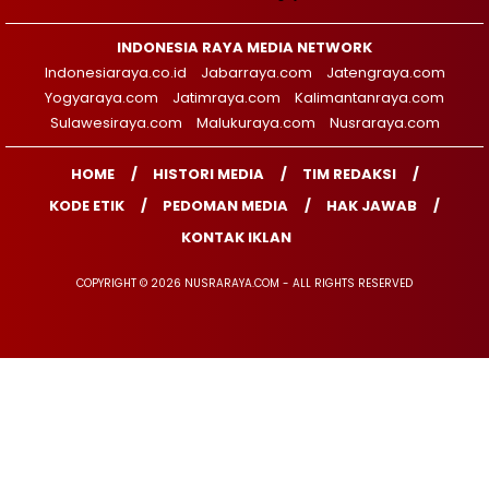
INDONESIA RAYA MEDIA NETWORK
Indonesiaraya.co.id
Jabarraya.com
Jatengraya.com
Yogyaraya.com
Jatimraya.com
Kalimantanraya.com
Sulawesiraya.com
Malukuraya.com
Nusraraya.com
HOME
HISTORI MEDIA
TIM REDAKSI
KODE ETIK
PEDOMAN MEDIA
HAK JAWAB
KONTAK IKLAN
COPYRIGHT © 2026 NUSRARAYA.COM - ALL RIGHTS RESERVED