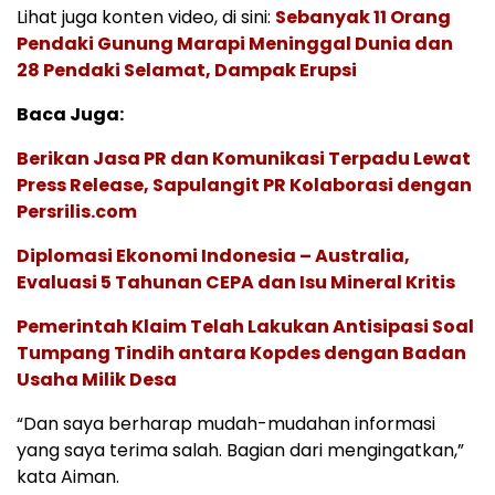
Lihat juga konten video, di sini:
Sebanyak 11 Orang
Pendaki Gunung Marapi Meninggal Dunia dan
28 Pendaki Selamat, Dampak Erupsi
Baca Juga:
Berikan Jasa PR dan Komunikasi Terpadu Lewat
Press Release, Sapulangit PR Kolaborasi dengan
Persrilis.com
Diplomasi Ekonomi Indonesia – Australia,
Evaluasi 5 Tahunan CEPA dan Isu Mineral Kritis
Pemerintah Klaim Telah Lakukan Antisipasi Soal
Tumpang Tindih antara Kopdes dengan Badan
Usaha Milik Desa
“Dan saya berharap mudah-mudahan informasi
yang saya terima salah. Bagian dari mengingatkan,”
kata Aiman.