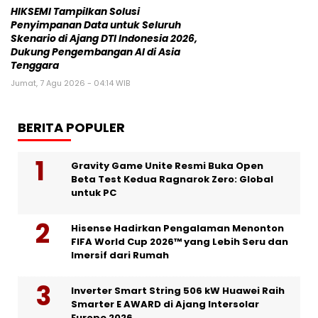
HIKSEMI Tampilkan Solusi
Penyimpanan Data untuk Seluruh
Skenario di Ajang DTI Indonesia 2026,
Dukung Pengembangan AI di Asia
Tenggara
Jumat, 7 Agu 2026 - 04:14 WIB
BERITA POPULER
Gravity Game Unite Resmi Buka Open
Beta Test Kedua Ragnarok Zero: Global
untuk PC
Hisense Hadirkan Pengalaman Menonton
FIFA World Cup 2026™ yang Lebih Seru dan
Imersif dari Rumah
Inverter Smart String 506 kW Huawei Raih
Smarter E AWARD di Ajang Intersolar
Europe 2026