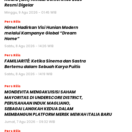
Resmi Digelar
Minggu, 9 Agu 2026 - 01:45 WIB
Pers Rilis
Himel Hadirkan Visi Hunian Modern
melalui Kampanye Global “Dream
Home”
Sabtu, 8 Agu 2026 - 14:26 WIB
Pers Rilis
FAMILIARITÉ: Ketika Sinema dan Sastra
Bertemu dalam Sebuah Karya Puitis
Sabtu, 8 Agu 2026 - 14:19 WIB
Pers Rilis
MONDEVITA MENGAKUISISI SAHAM
MAYORITAS DI UNDERSCORE DISTRICT,
PERUSAHAAN INDUK MAGLIANO,
SEBAGAI LANGKAH KEDUA DALAM
MEMBANGUN PLATFORM MEREK MEWAH ITALIA BARU
Jumat, 7 Agu 2026 - 09:32 WIB
Pers Rilis