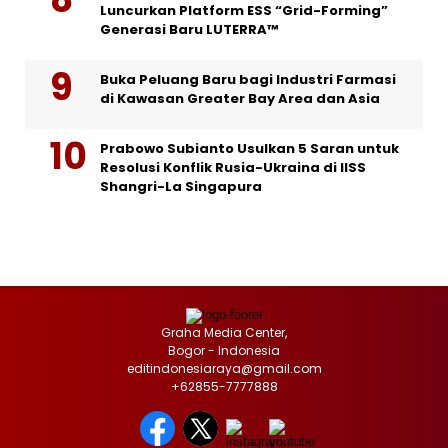
Luncurkan Platform ESS “Grid-Forming”
Generasi Baru LUTERRA™
Buka Peluang Baru bagi Industri Farmasi
di Kawasan Greater Bay Area dan Asia
Prabowo Subianto Usulkan 5 Saran untuk
Resolusi Konflik Rusia-Ukraina di IISS
Shangri-La Singapura
Graha Media Center,
Bogor - Indonesia
editindonesiaraya@gmail.com
+62855-7777888