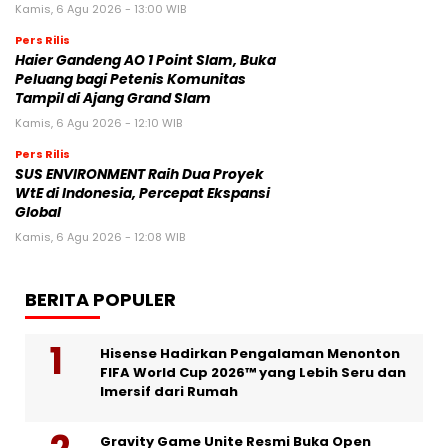
Kamis, 6 Agu 2026 - 13:00 WIB
Pers Rilis
Haier Gandeng AO 1 Point Slam, Buka
Peluang bagi Petenis Komunitas
Tampil di Ajang Grand Slam
Kamis, 6 Agu 2026 - 12:10 WIB
Pers Rilis
SUS ENVIRONMENT Raih Dua Proyek
WtE di Indonesia, Percepat Ekspansi
Global
Kamis, 6 Agu 2026 - 12:08 WIB
BERITA POPULER
Hisense Hadirkan Pengalaman Menonton
FIFA World Cup 2026™ yang Lebih Seru dan
Imersif dari Rumah
Gravity Game Unite Resmi Buka Open