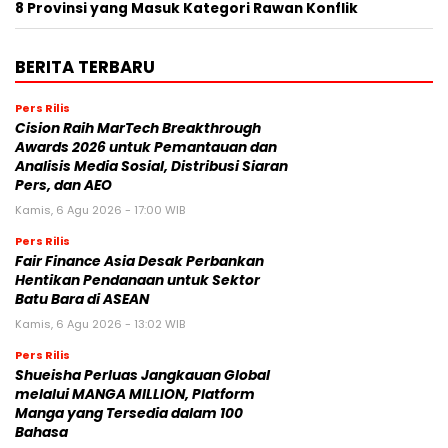
8 Provinsi yang Masuk Kategori Rawan Konflik
BERITA TERBARU
Pers Rilis
Cision Raih MarTech Breakthrough
Awards 2026 untuk Pemantauan dan
Analisis Media Sosial, Distribusi Siaran
Pers, dan AEO
Kamis, 6 Agu 2026 - 17:00 WIB
Pers Rilis
Fair Finance Asia Desak Perbankan
Hentikan Pendanaan untuk Sektor
Batu Bara di ASEAN
Kamis, 6 Agu 2026 - 13:02 WIB
Pers Rilis
Shueisha Perluas Jangkauan Global
melalui MANGA MILLION, Platform
Manga yang Tersedia dalam 100
Bahasa