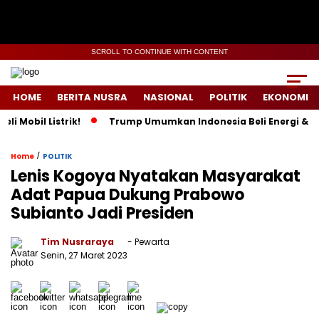
SCROLL TO CONTINUE WITH CONTENT
HOME
BERITA NUSRA
NASIONAL
POLITIK
EKONOMI
l Listrik!
Trump Umumkan Indonesia Beli Energi & 50 Boein
/
Home
POLITIK
Lenis Kogoya Nyatakan Masyarakat
Adat Papua Dukung Prabowo
Subianto Jadi Presiden
Tim Nusraraya
- Pewarta
Senin, 27 Maret 2023