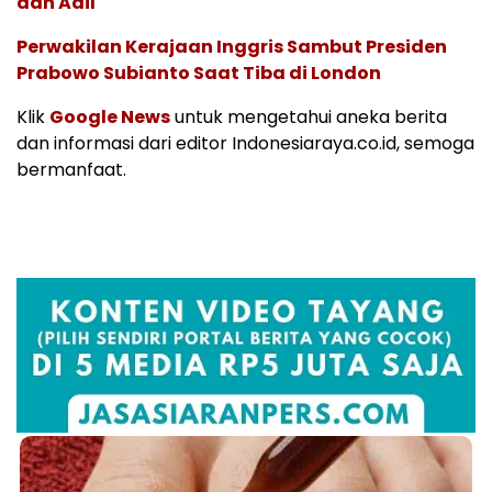
dan Adil
Perwakilan Kerajaan Inggris Sambut Presiden
Prabowo Subianto Saat Tiba di London
Klik
Google News
untuk mengetahui aneka berita
dan informasi dari editor Indonesiaraya.co.id, semoga
bermanfaat.