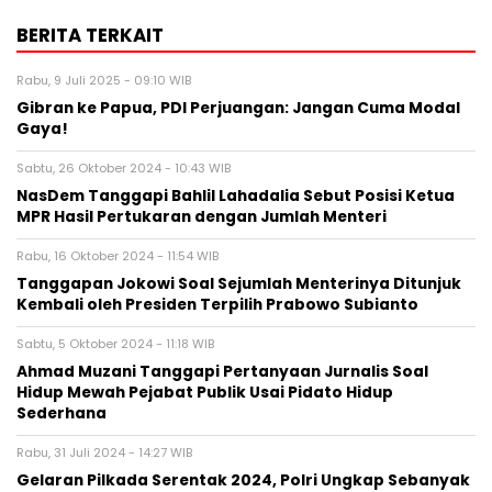
BERITA TERKAIT
Rabu, 9 Juli 2025 - 09:10 WIB
Gibran ke Papua, PDI Perjuangan: Jangan Cuma Modal
Gaya!
Sabtu, 26 Oktober 2024 - 10:43 WIB
NasDem Tanggapi Bahlil Lahadalia Sebut Posisi Ketua
MPR Hasil Pertukaran dengan Jumlah Menteri
Rabu, 16 Oktober 2024 - 11:54 WIB
Tanggapan Jokowi Soal Sejumlah Menterinya Ditunjuk
Kembali oleh Presiden Terpilih Prabowo Subianto
Sabtu, 5 Oktober 2024 - 11:18 WIB
Ahmad Muzani Tanggapi Pertanyaan Jurnalis Soal
Hidup Mewah Pejabat Publik Usai Pidato Hidup
Sederhana
Rabu, 31 Juli 2024 - 14:27 WIB
Gelaran Pilkada Serentak 2024, Polri Ungkap Sebanyak