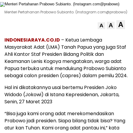
Menteri Pertahanan Prabowo Subianto. (Instagram.com@prabowo)
A
A
A
INDONESIARAYA.CO.ID
– Ketua Lembaga
Masyarakat Adat (LMA) Tanah Papua yang juga Staf
Ahli Kantor Staf Presiden Bidang Politik dan
Keamanan Lenis Kogoya mengatakan, warga adat
Papua terbuka untuk mendukung Prabowo Subianto
sebagai calon presiden (capres) dalam pemilu 2024.
Hal ini dikatakannya usai bertemu Presiden Joko
Widodo (Jokowi) di Istana Kepresidenan, Jakarta,
Senin, 27 Maret 2023
“Bisa juga kami orang adat merekomendasikan
Prabowo jadi presiden. Siapa bilang tidak bisa? Yang
atur kan Tuhan. Kami orang adat pantau ini,” kata