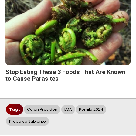
Stop Eating These 3 Foods That Are Known
to Cause Parasites
Tag :
Calon Presiden
LMA
Pemilu 2024
Prabowo Subianto