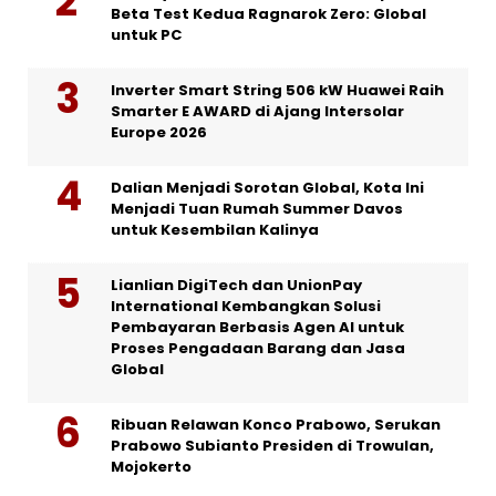
Beta Test Kedua Ragnarok Zero: Global
untuk PC
Inverter Smart String 506 kW Huawei Raih
Smarter E AWARD di Ajang Intersolar
Europe 2026
Dalian Menjadi Sorotan Global, Kota Ini
Menjadi Tuan Rumah Summer Davos
untuk Kesembilan Kalinya
Lianlian DigiTech dan UnionPay
International Kembangkan Solusi
Pembayaran Berbasis Agen AI untuk
Proses Pengadaan Barang dan Jasa
Global
Ribuan Relawan Konco Prabowo, Serukan
Prabowo Subianto Presiden di Trowulan,
Mojokerto