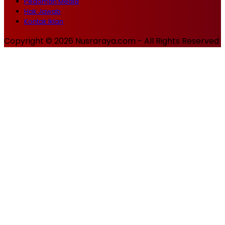
Pedoman Media
Hak Jawab
Kontak Iklan
Copyright © 2026 Nusraraya.com - All Rights Reserved