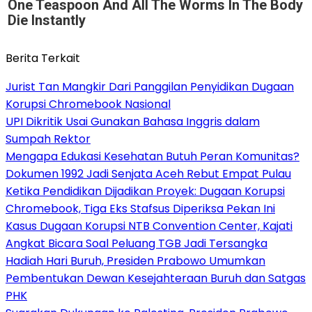
One Teaspoon And All The Worms In The Body
Die Instantly
Berita Terkait
Jurist Tan Mangkir Dari Panggilan Penyidikan Dugaan
Korupsi Chromebook Nasional
UPI Dikritik Usai Gunakan Bahasa Inggris dalam
Sumpah Rektor
Mengapa Edukasi Kesehatan Butuh Peran Komunitas?
Dokumen 1992 Jadi Senjata Aceh Rebut Empat Pulau
Ketika Pendidikan Dijadikan Proyek: Dugaan Korupsi
Chromebook, Tiga Eks Stafsus Diperiksa Pekan Ini
Kasus Dugaan Korupsi NTB Convention Center, Kajati
Angkat Bicara Soal Peluang TGB Jadi Tersangka
Hadiah Hari Buruh, Presiden Prabowo Umumkan
Pembentukan Dewan Kesejahteraan Buruh dan Satgas
PHK