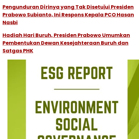
Pengunduran Dìrinya yang Tak Disetuǰui Presiden
Prabowo Subianto, Ini Respons Kepala PCO Hasan
Nasbi
Hadiah Hari Buruh, Presiden Prabowo Umumkan
Pembentukan Dewan Kesejahteraan Buruh dan
Satgas PHK