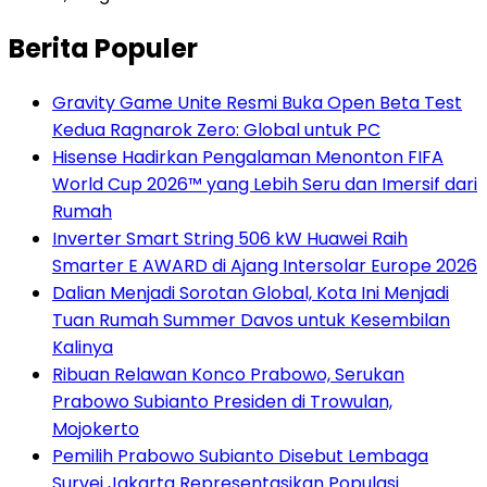
Berita Populer
Gravity Game Unite Resmi Buka Open Beta Test
Kedua Ragnarok Zero: Global untuk PC
Hisense Hadirkan Pengalaman Menonton FIFA
World Cup 2026™ yang Lebih Seru dan Imersif dari
Rumah
Inverter Smart String 506 kW Huawei Raih
Smarter E AWARD di Ajang Intersolar Europe 2026
Dalian Menjadi Sorotan Global, Kota Ini Menjadi
Tuan Rumah Summer Davos untuk Kesembilan
Kalinya
Ribuan Relawan Konco Prabowo, Serukan
Prabowo Subianto Presiden di Trowulan,
Mojokerto
Pemilih Prabowo Subianto Disebut Lembaga
Survei Jakarta Representasikan Populasi