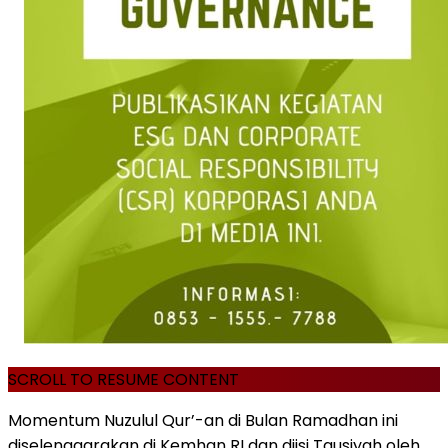
SCROLL TO RESUME CONTENT
Momentum Nuzulul Qur’-an di Bulan Ramadhan ini
diselenggarakan di Kemhan RI dan diisi Tausiyah oleh