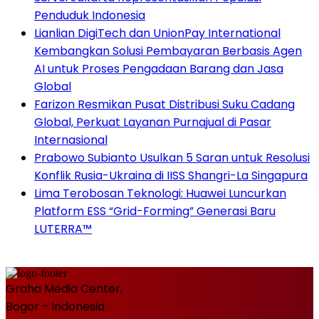
Penduduk Indonesia
Lianlian DigiTech dan UnionPay International
Kembangkan Solusi Pembayaran Berbasis Agen
AI untuk Proses Pengadaan Barang dan Jasa
Global
Farizon Resmikan Pusat Distribusi Suku Cadang
Global, Perkuat Layanan Purnajual di Pasar
Internasional
Prabowo Subianto Usulkan 5 Saran untuk Resolusi
Konflik Rusia-Ukraina di IISS Shangri-La Singapura
Lima Terobosan Teknologi: Huawei Luncurkan
Platform ESS “Grid-Forming” Generasi Baru
LUTERRA™
Graha Media Center,
Bogor - Indonesia