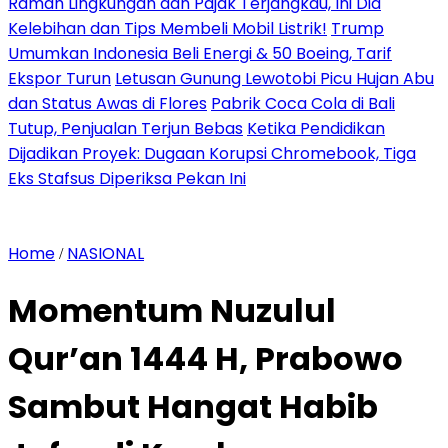
Ramah Lingkungan dan Pajak Terjangkau, Ini Dia
Kelebihan dan Tips Membeli Mobil Listrik!
Trump
Umumkan Indonesia Beli Energi & 50 Boeing, Tarif
Ekspor Turun
Letusan Gunung Lewotobi Picu Hujan Abu
dan Status Awas di Flores
Pabrik Coca Cola di Bali
Tutup, Penjualan Terjun Bebas
Ketika Pendidikan
Dijadikan Proyek: Dugaan Korupsi Chromebook, Tiga
Eks Stafsus Diperiksa Pekan Ini
Home
NASIONAL
/
Momentum Nuzulul
Qur’an 1444 H, Prabowo
Sambut Hangat Habib