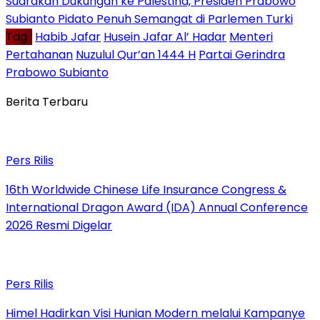
Suarakan Dukungan ke Palestina, Presiden Prabowo
Subianto Pidato Penuh Semangat di Parlemen Turki
Tag :
Habib Jafar
Husein Jafar Al’ Hadar
Menteri
Pertahanan
Nuzulul Qur’an 1444 H
Partai Gerindra
Prabowo Subianto
Berita Terbaru
Pers Rilis
16th Worldwide Chinese Life Insurance Congress &
International Dragon Award (IDA) Annual Conference
2026 Resmi Digelar
Pers Rilis
Himel Hadirkan Visi Hunian Modern melalui Kampanye