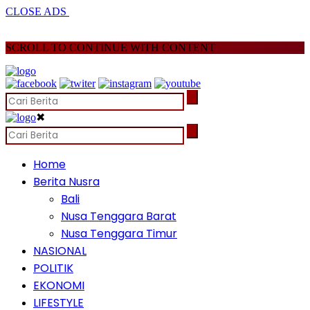
CLOSE ADS
SCROLL TO CONTINUE WITH CONTENT
✖
Home
Berita Nusra
Bali
Nusa Tenggara Barat
Nusa Tenggara Timur
NASIONAL
POLITIK
EKONOMI
LIFESTYLE