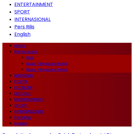
ENTERTAINMENT
SPORT
INTERNASIONAL
Pers Rilis
English
Home
Berita Nusra
Bali
Nusa Tenggara Barat
Nusa Tenggara Timur
NASIONAL
POLITIK
EKONOMI
LIFESTYLE
ENTERTAINMENT
SPORT
INTERNASIONAL
Pers Rilis
English