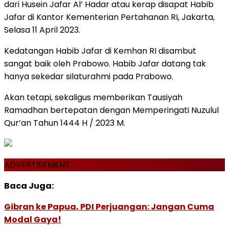
dari Husein Jafar Al’ Hadar atau kerap disapat Habib
Jafar di Kantor Kementerian Pertahanan RI, Jakarta,
Selasa 11 April 2023.
Kedatangan Habib Jafar di Kemhan RI disambut
sangat baik oleh Prabowo. Habib Jafar datang tak
hanya sekedar silaturahmi pada Prabowo.
Akan tetapi, sekaligus memberikan Tausiyah
Ramadhan bertepatan dengan Memperingati Nuzulul
Qur’an Tahun 1444 H / 2023 M.
ADVERTISEMENT
Baca Juga:
Gibran ke Papua, PDI Perjuangan: Jangan Cuma
Modal Gaya!