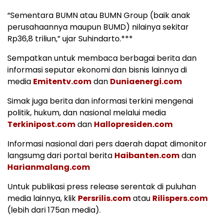
“Sementara BUMN atau BUMN Group (baik anak
perusahaannya maupun BUMD) nilainya sekitar
Rp36,8 triliun,” ujar Suhindarto.***
Sempatkan untuk membaca berbagai berita dan
informasi seputar ekonomi dan bisnis lainnya di
media
Emitentv.com
dan
Duniaenergi.com
Simak juga berita dan informasi terkini mengenai
politik, hukum, dan nasional melalui media
Terkinipost.com
dan
Hallopresiden.com
Informasi nasional dari pers daerah dapat dimonitor
langsumg dari portal berita
Haibanten.com
dan
Harianmalang.com
Untuk publikasi press release serentak di puluhan
media lainnya, klik
Persrilis.com
atau
Rilispers.com
(lebih dari 175an media).