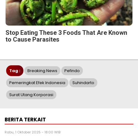
Stop Eating These 3 Foods That Are Known
to Cause Parasites
Tag :
Breaking News
Pefindo
Pemeringkat Efek Indonesia
Suhindarto
Surat Utang Korporasi
BERITA TERKAIT
Rabu, 1 Oktober 2025 - 18:00 WIB