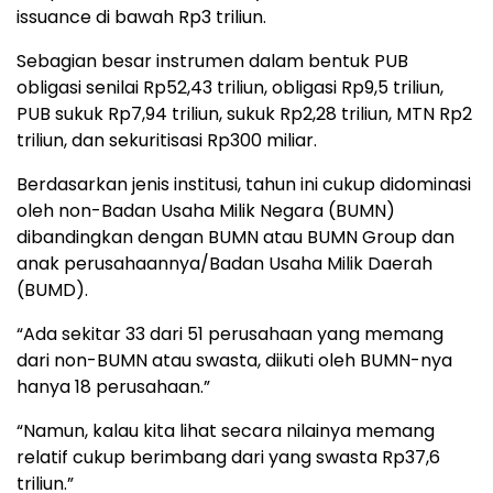
issuance di bawah Rp3 triliun.
Sebagian besar instrumen dalam bentuk PUB
obligasi senilai Rp52,43 triliun, obligasi Rp9,5 triliun,
PUB sukuk Rp7,94 triliun, sukuk Rp2,28 triliun, MTN Rp2
triliun, dan sekuritisasi Rp300 miliar.
Berdasarkan jenis institusi, tahun ini cukup didominasi
oleh non-Badan Usaha Milik Negara (BUMN)
dibandingkan dengan BUMN atau BUMN Group dan
anak perusahaannya/Badan Usaha Milik Daerah
(BUMD).
“Ada sekitar 33 dari 51 perusahaan yang memang
dari non-BUMN atau swasta, diikuti oleh BUMN-nya
hanya 18 perusahaan.”
“Namun, kalau kita lihat secara nilainya memang
relatif cukup berimbang dari yang swasta Rp37,6
triliun.”