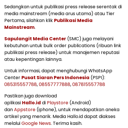
Sedangkan untuk publikasi press release serentak di
media mainstream (media arus utama) atau Tier
Pertama, silahkan klik
Publikasi Media
Mainstream
.
Sapulangit Media Center
(SMC) juga melayani
kebutuhan untuk bulk order publications (ribuan link
publikasi press release) untuk manajemen reputasi
atau kepentingan lainnya.
Untuk informasi, dapat menghubungi WhatsApp
Center
Pusat Siaran Pers Indonesia
(PSPI):
085315557788
,
08557777888
,
087815557788
Pastikan juga download
aplikasi
Hallo.id
di
Playstore
(Android)
dan
Appstore
(iphone), untuk mendapatkan aneka
artikel yang menarik. Media Hallo.id dapat diakses
melalui
Google News
. Terima kasih.