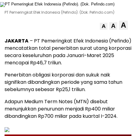
PT Pemeringkat Efek Indonesia (Pefindo). (Dok. Pefindo.com)
A
A
A
JAKARTA
– PT Pemeringkat Efek Indonesia (Pefindo)
mencatatkan total penerbitan surat utang korporasi
secara keseluruhan pada Januari-Maret 2025
mencapai Rp46,7 triliun.
Penerbitan obligasi korporasi dan sukuk naik
signifikan dibandingkan periode yang sama tahun
sebelumnya sebesar Rp25,1 triliun.
Adapun Medium Term Notes (MTN) disebut
menunjukkan penurunan menjadi Rp400 miliar
dibandingkan Rp700 miliar pada kuartal I-2024.