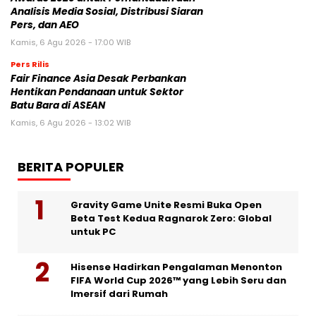
Analisis Media Sosial, Distribusi Siaran
Pers, dan AEO
Kamis, 6 Agu 2026 - 17:00 WIB
Pers Rilis
Fair Finance Asia Desak Perbankan
Hentikan Pendanaan untuk Sektor
Batu Bara di ASEAN
Kamis, 6 Agu 2026 - 13:02 WIB
BERITA POPULER
Gravity Game Unite Resmi Buka Open
Beta Test Kedua Ragnarok Zero: Global
untuk PC
Hisense Hadirkan Pengalaman Menonton
FIFA World Cup 2026™ yang Lebih Seru dan
Imersif dari Rumah