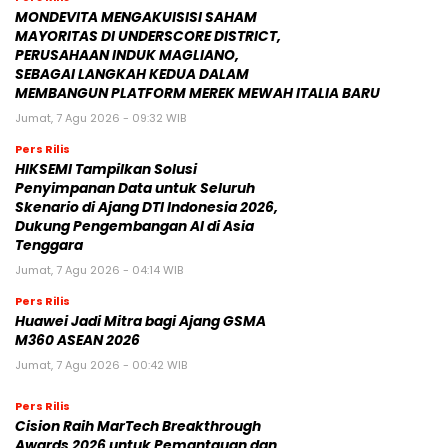
MONDEVITA MENGAKUISISI SAHAM
MAYORITAS DI UNDERSCORE DISTRICT,
PERUSAHAAN INDUK MAGLIANO,
SEBAGAI LANGKAH KEDUA DALAM
MEMBANGUN PLATFORM MEREK MEWAH ITALIA BARU
Jumat, 7 Agu 2026 - 09:32 WIB
Pers Rilis
HIKSEMI Tampilkan Solusi
Penyimpanan Data untuk Seluruh
Skenario di Ajang DTI Indonesia 2026,
Dukung Pengembangan AI di Asia
Tenggara
Jumat, 7 Agu 2026 - 04:14 WIB
Pers Rilis
Huawei Jadi Mitra bagi Ajang GSMA
M360 ASEAN 2026
Jumat, 7 Agu 2026 - 00:42 WIB
Pers Rilis
Cision Raih MarTech Breakthrough
Awards 2026 untuk Pemantauan dan