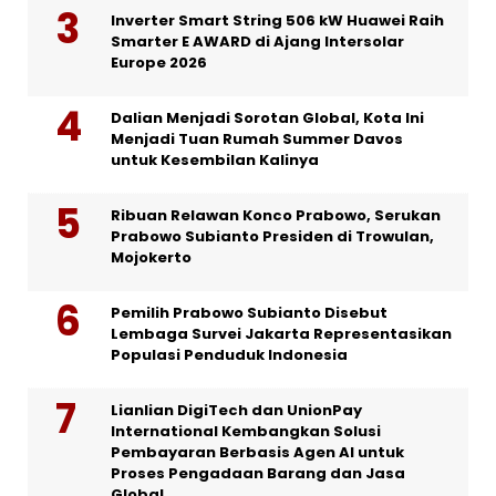
Inverter Smart String 506 kW Huawei Raih
Smarter E AWARD di Ajang Intersolar
Europe 2026
Dalian Menjadi Sorotan Global, Kota Ini
Menjadi Tuan Rumah Summer Davos
untuk Kesembilan Kalinya
Ribuan Relawan Konco Prabowo, Serukan
Prabowo Subianto Presiden di Trowulan,
Mojokerto
Pemilih Prabowo Subianto Disebut
Lembaga Survei Jakarta Representasikan
Populasi Penduduk Indonesia
Lianlian DigiTech dan UnionPay
International Kembangkan Solusi
Pembayaran Berbasis Agen AI untuk
Proses Pengadaan Barang dan Jasa
Global