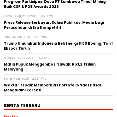
Program Partisipasi Desa PT Sumbawa Timur Mining
Raih CSR & PDB Awards 2025
Senin, 18 Agustus 2025 - 06:14 WIB
Press Release Berbayar: Solusi Publikasi Media bagi
Perusahaan di Era Kompetitif
Rabu, 16 Juli 2025 - 14:20 WIB
Trump Umumkan Indonesia Beli Energi & 50 Boeing, Tarif
Ekspor Turun
Minggu, 13 Juli 2025 - 11:02 WIB
Mafia Pupuk Menggembosi Sawah: Rp3,2 Triliun
Melayang
Senin, 7 Juli 2025 - 20:34 WIB
Waktu Terbaik Memperluas Portofolio Saat Pasar
Mengalami Koreksi
BERITA TERBARU
Pers Rilis