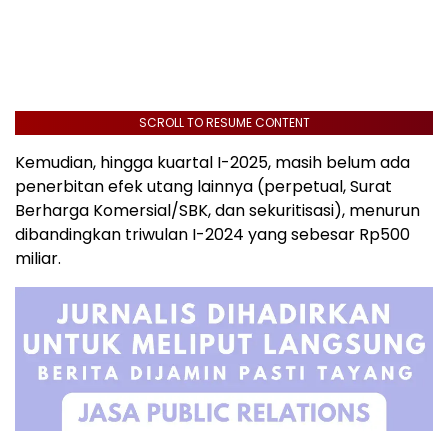
SCROLL TO RESUME CONTENT
Kemudian, hingga kuartal I-2025, masih belum ada
penerbitan efek utang lainnya (perpetual, Surat
Berharga Komersial/SBK, dan sekuritisasi), menurun
dibandingkan triwulan I-2024 yang sebesar Rp500
miliar.