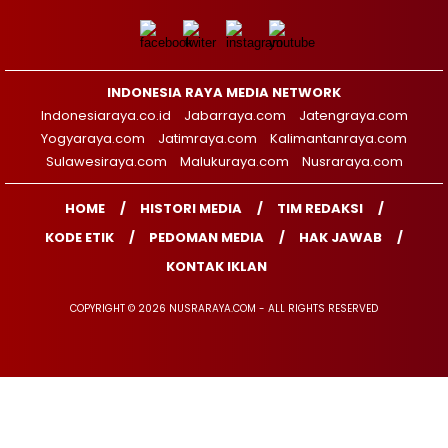
INDONESIA RAYA MEDIA NETWORK
Indonesiaraya.co.id
Jabarraya.com
Jatengraya.com
Yogyaraya.com
Jatimraya.com
Kalimantanraya.com
Sulawesiraya.com
Malukuraya.com
Nusraraya.com
HOME
HISTORI MEDIA
TIM REDAKSI
KODE ETIK
PEDOMAN MEDIA
HAK JAWAB
KONTAK IKLAN
COPYRIGHT © 2026 NUSRARAYA.COM - ALL RIGHTS RESERVED