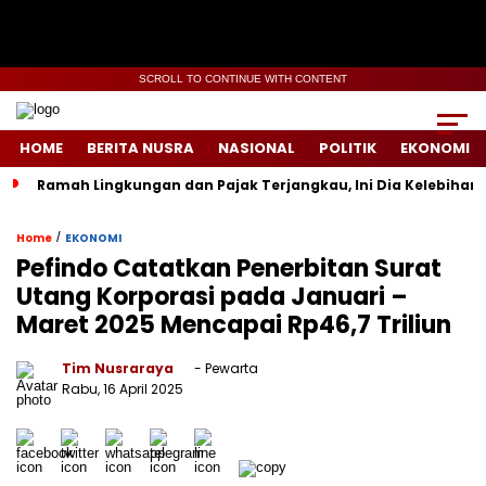
SCROLL TO CONTINUE WITH CONTENT
HOME
BERITA NUSRA
NASIONAL
POLITIK
EKONOMI
Ramah Lingkungan dan Pajak Terjangkau, Ini Dia Kelebihan d
/
Home
EKONOMI
Pefindo Catatkan Penerbitan Surat
Utang Korporasi pada Januari –
Maret 2025 Mencapai Rp46,7 Triliun
Tim Nusraraya
- Pewarta
Rabu, 16 April 2025