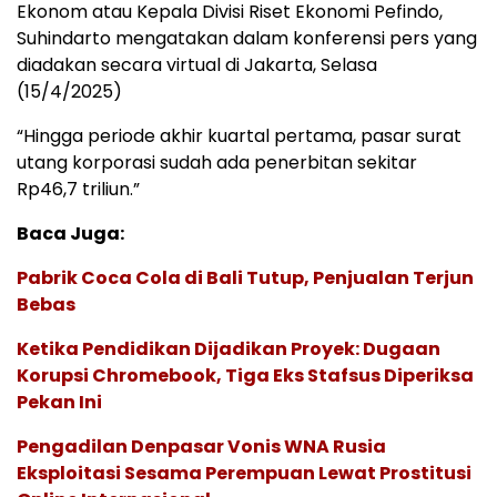
Ekonom atau Kepala Divisi Riset Ekonomi Pefindo,
Suhindarto mengatakan dalam konferensi pers yang
diadakan secara virtual di Jakarta, Selasa
(15/4/2025)
“Hingga periode akhir kuartal pertama, pasar surat
utang korporasi sudah ada penerbitan sekitar
Rp46,7 triliun.”
Baca Juga:
Pabrik Coca Cola di Bali Tutup, Penjualan Terjun
Bebas
Ketika Pendidikan Dijadikan Proyek: Dugaan
Korupsi Chromebook, Tiga Eks Stafsus Diperiksa
Pekan Ini
Pengadilan Denpasar Vonis WNA Rusia
Eksploitasi Sesama Perempuan Lewat Prostitusi