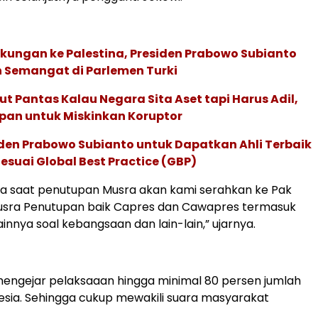
kungan ke Palestina, Presiden Prabowo Subianto
h Semangat di Parlemen Turki
t Pantas Kalau Negara Sita Aset tapi Harus Adil,
pan untuk Miskinkan Koruptor
iden Prabowo Subianto untuk Dapatkan Ahli Terbaik
esuai Global Best Practice (GBP)
ya saat penutupan Musra akan kami serahkan ke Pak
Musra Penutupan baik Capres dan Cawapres termasuk
innya soal kebangsaan dan lain-lain,” ujarnya.
mengejar pelaksaaan hingga minimal 80 persen jumlah
nesia. Sehingga cukup mewakili suara masyarakat