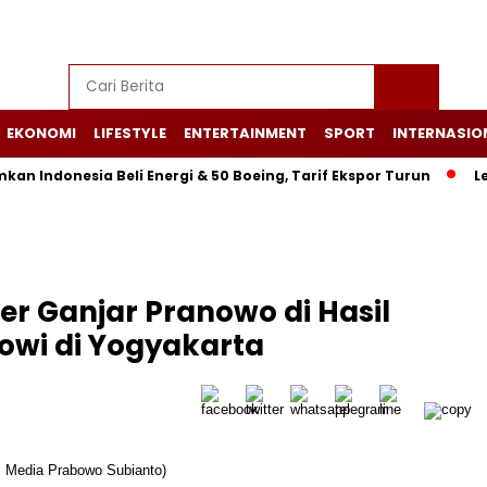
EKONOMI
LIFESTYLE
ENTERTAINMENT
SPORT
INTERNASIO
nesia Beli Energi & 50 Boeing, Tarif Ekspor Turun
Letusan 
r Ganjar Pranowo di Hasil
wi di Yogyakarta