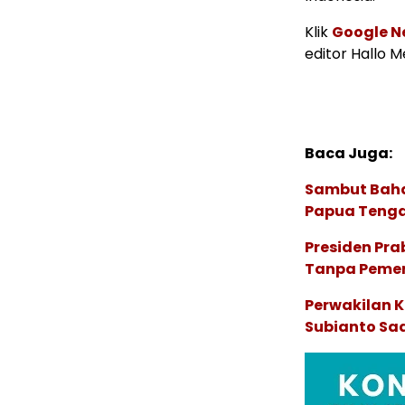
Klik
Google N
editor Hallo 
Baca Juga:
Sambut Baha
Papua Tenga
Presiden Pr
Tanpa Pemeri
Perwakilan K
Subianto Saa