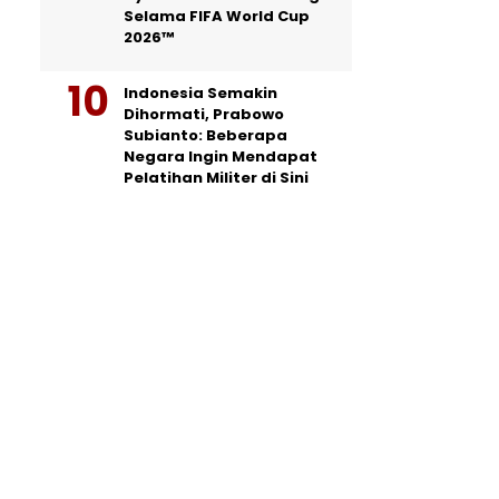
Selama FIFA World Cup
2026™
Indonesia Semakin
Dihormati, Prabowo
Subianto: Beberapa
Negara Ingin Mendapat
Pelatihan Militer di Sini