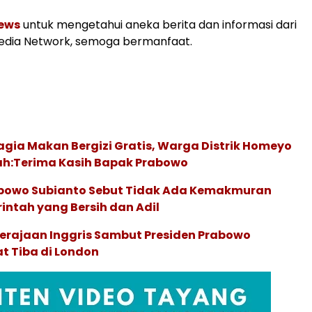
ews
untuk mengetahui aneka berita dan informasi dari
Media Network, semoga bermanfaat.
gia Makan Bergizi Gratis, Warga Distrik Homeyo
h:Terima Kasih Bapak Prabowo
abowo Subianto Sebut Tidak Ada Kemakmuran
ntah yang Bersih dan Adil
erajaan Inggris Sambut Presiden Prabowo
t Tiba di London