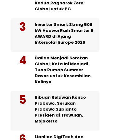
Kedua Ragnarok Zero:
Global untuk PC
Inverter Smart String 506
kW Huawei Raih Smarter E
AWARD di Ajang
Intersolar Europe 2026
Dalian Menjadi Sorotan
Global, Kota Ini Menjadi
Tuan Rumah Summer
Davos untuk Kesembilan
Kalinya
Ribuan Relawan Konco
Prabowo, Serukan
Prabowo Subianto
Presiden di Trowulan,
Mojokerto
Lianlian DigiTech dan