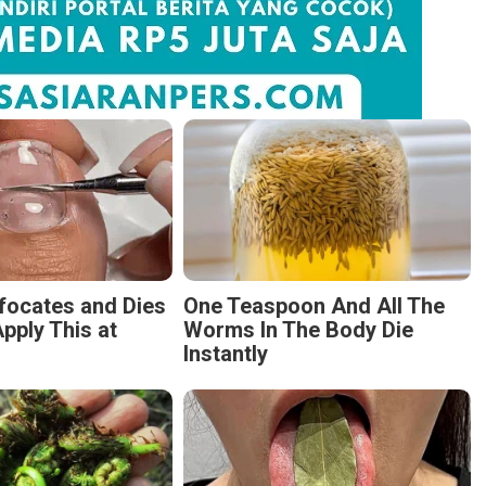
focates and Dies
One Teaspoon And All The
pply This at
Worms In The Body Die
Instantly