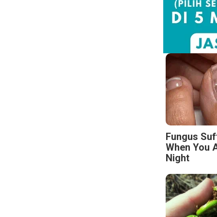
Fungus Suf
When You A
Night