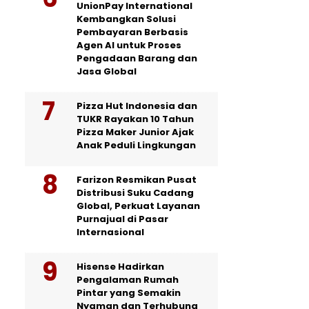
UnionPay International
Kembangkan Solusi
Pembayaran Berbasis
Agen AI untuk Proses
Pengadaan Barang dan
Jasa Global
Pizza Hut Indonesia dan
TUKR Rayakan 10 Tahun
Pizza Maker Junior Ajak
Anak Peduli Lingkungan
Farizon Resmikan Pusat
Distribusi Suku Cadang
Global, Perkuat Layanan
Purnajual di Pasar
Internasional
Hisense Hadirkan
Pengalaman Rumah
Pintar yang Semakin
Nyaman dan Terhubung