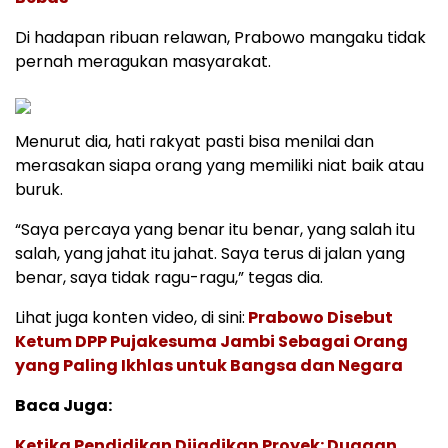
Di hadapan ribuan relawan, Prabowo mangaku tidak
pernah meragukan masyarakat.
Menurut dia, hati rakyat pasti bisa menilai dan
merasakan siapa orang yang memiliki niat baik atau
buruk.
“Saya percaya yang benar itu benar, yang salah itu
salah, yang jahat itu jahat. Saya terus di jalan yang
benar, saya tidak ragu-ragu,” tegas dia.
Lihat juga konten video, di sini:
Prabowo Disebut
Ketum DPP Pujakesuma Jambi Sebagai Orang
yang Paling Ikhlas untuk Bangsa dan Negara
Baca Juga:
Ketika Pendidikan Dijadikan Proyek: Dugaan