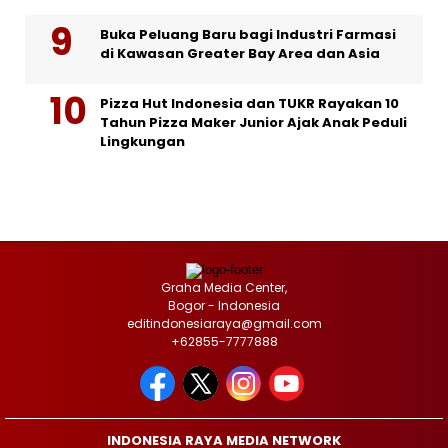
Buka Peluang Baru bagi Industri Farmasi
di Kawasan Greater Bay Area dan Asia
Pizza Hut Indonesia dan TUKR Rayakan 10
Tahun Pizza Maker Junior Ajak Anak Peduli
Lingkungan
Graha Media Center,
Bogor - Indonesia
editindonesiaraya@gmail.com
+62855-7777888
INDONESIA RAYA MEDIA NETWORK