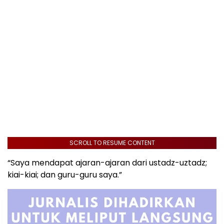
SCROLL TO RESUME CONTENT
“Saya mendapat ajaran-ajaran dari ustadz-uztadz;
kiai-kiai; dan guru-guru saya.”