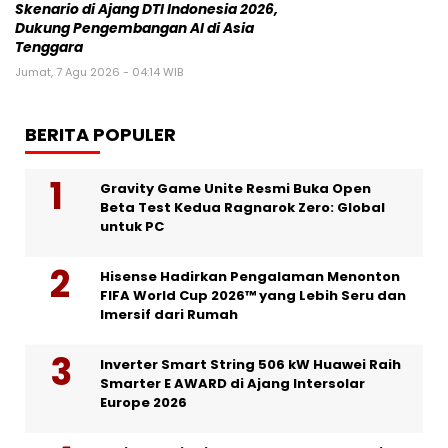
Skenario di Ajang DTI Indonesia 2026,
Dukung Pengembangan AI di Asia
Tenggara
Jumat, 7 Agu 2026 - 04:14 WIB
BERITA POPULER
Gravity Game Unite Resmi Buka Open
Beta Test Kedua Ragnarok Zero: Global
untuk PC
Hisense Hadirkan Pengalaman Menonton
FIFA World Cup 2026™ yang Lebih Seru dan
Imersif dari Rumah
Inverter Smart String 506 kW Huawei Raih
Smarter E AWARD di Ajang Intersolar
Europe 2026