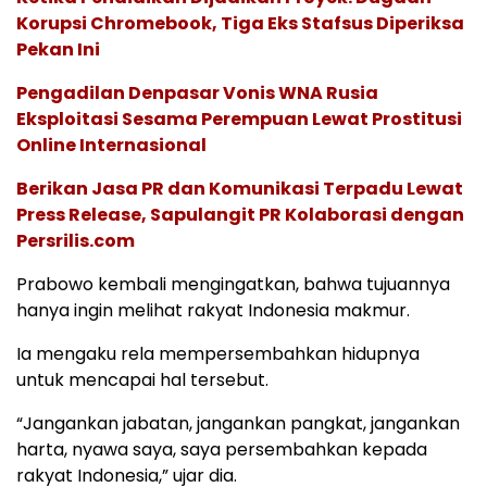
Korupsi Chromebook, Tiga Eks Stafsus Diperiksa
Pekan Ini
Pengadilan Denpasar Vonis WNA Rusia
Eksploitasi Sesama Perempuan Lewat Prostitusi
Online Internasional
Berikan Jasa PR dan Komunikasi Terpadu Lewat
Press Release, Sapulangit PR Kolaborasi dengan
Persrilis.com
Prabowo kembali mengingatkan, bahwa tujuannya
hanya ingin melihat rakyat Indonesia makmur.
Ia mengaku rela mempersembahkan hidupnya
untuk mencapai hal tersebut.
“Jangankan jabatan, jangankan pangkat, jangankan
harta, nyawa saya, saya persembahkan kepada
rakyat Indonesia,” ujar dia.