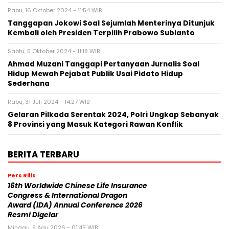
Rabu, 16 Oktober 2024 - 11:54 WIB
Tanggapan Jokowi Soal Sejumlah Menterinya Ditunjuk
Kembali oleh Presiden Terpilih Prabowo Subianto
Sabtu, 5 Oktober 2024 - 11:18 WIB
Ahmad Muzani Tanggapi Pertanyaan Jurnalis Soal
Hidup Mewah Pejabat Publik Usai Pidato Hidup
Sederhana
Rabu, 31 Juli 2024 - 14:27 WIB
Gelaran Pilkada Serentak 2024, Polri Ungkap Sebanyak
8 Provinsi yang Masuk Kategori Rawan Konflik
BERITA TERBARU
Pers Rilis
16th Worldwide Chinese Life Insurance
Congress & International Dragon
Award (IDA) Annual Conference 2026
Resmi Digelar
Minggu, 9 Agu 2026 - 01:45 WIB