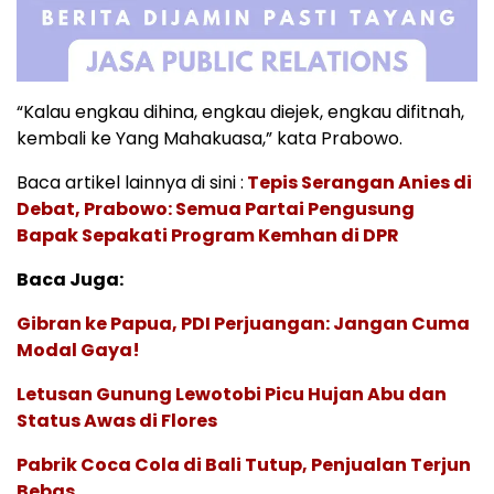
“Kalau engkau dihina, engkau diejek, engkau difitnah,
kembali ke Yang Mahakuasa,” kata Prabowo.
Baca artikel lainnya di sini :
Tepis Serangan Anies di
Debat, Prabowo: Semua Partai Pengusung
Bapak Sepakati Program Kemhan di DPR
Baca Juga:
Gibran ke Papua, PDI Perjuangan: Jangan Cuma
Modal Gaya!
Letusan Gunung Lewotobi Picu Hujan Abu dan
Status Awas di Flores
Pabrik Coca Cola di Bali Tutup, Penjualan Terjun
Bebas