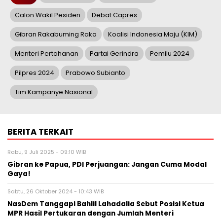
Calon Wakil Pesiden
Debat Capres
Gibran Rakabuming Raka
Koalisi Indonesia Maju (KIM)
Menteri Pertahanan
Partai Gerindra
Pemilu 2024
Pilpres 2024
Prabowo Subianto
Tim Kampanye Nasional
BERITA TERKAIT
Rabu, 9 Juli 2025 - 09:10 WIB
Gibran ke Papua, PDI Perjuangan: Jangan Cuma Modal
Gaya!
Sabtu, 26 Oktober 2024 - 10:43 WIB
NasDem Tanggapi Bahlil Lahadalia Sebut Posisi Ketua
MPR Hasil Pertukaran dengan Jumlah Menteri