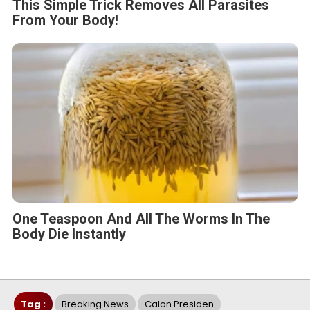
This Simple Trick Removes All Parasites
From Your Body!
One Teaspoon And All The Worms In The
Body Die Instantly
Tag :
Breaking News
Calon Presiden