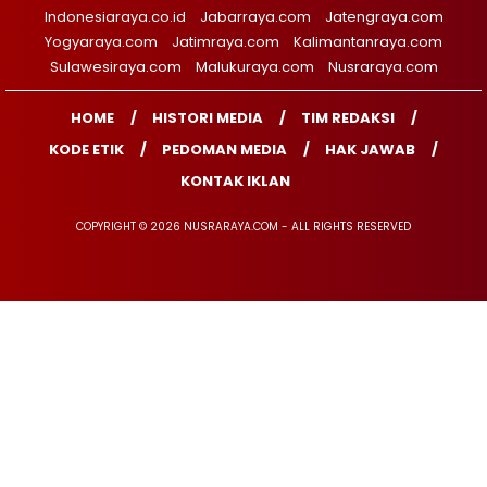
Indonesiaraya.co.id
Jabarraya.com
Jatengraya.com
Yogyaraya.com
Jatimraya.com
Kalimantanraya.com
Sulawesiraya.com
Malukuraya.com
Nusraraya.com
HOME
HISTORI MEDIA
TIM REDAKSI
KODE ETIK
PEDOMAN MEDIA
HAK JAWAB
KONTAK IKLAN
COPYRIGHT © 2026 NUSRARAYA.COM - ALL RIGHTS RESERVED