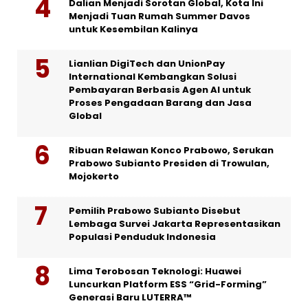
Dalian Menjadi Sorotan Global, Kota Ini
Menjadi Tuan Rumah Summer Davos
untuk Kesembilan Kalinya
Lianlian DigiTech dan UnionPay
International Kembangkan Solusi
Pembayaran Berbasis Agen AI untuk
Proses Pengadaan Barang dan Jasa
Global
Ribuan Relawan Konco Prabowo, Serukan
Prabowo Subianto Presiden di Trowulan,
Mojokerto
Pemilih Prabowo Subianto Disebut
Lembaga Survei Jakarta Representasikan
Populasi Penduduk Indonesia
Lima Terobosan Teknologi: Huawei
Luncurkan Platform ESS “Grid-Forming”
Generasi Baru LUTERRA™