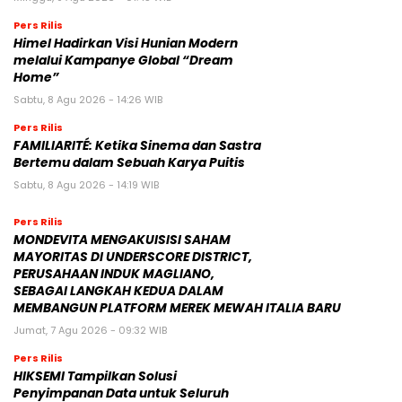
Pers Rilis
Himel Hadirkan Visi Hunian Modern
melalui Kampanye Global “Dream
Home”
Sabtu, 8 Agu 2026 - 14:26 WIB
Pers Rilis
FAMILIARITÉ: Ketika Sinema dan Sastra
Bertemu dalam Sebuah Karya Puitis
Sabtu, 8 Agu 2026 - 14:19 WIB
Pers Rilis
MONDEVITA MENGAKUISISI SAHAM
MAYORITAS DI UNDERSCORE DISTRICT,
PERUSAHAAN INDUK MAGLIANO,
SEBAGAI LANGKAH KEDUA DALAM
MEMBANGUN PLATFORM MEREK MEWAH ITALIA BARU
Jumat, 7 Agu 2026 - 09:32 WIB
Pers Rilis
HIKSEMI Tampilkan Solusi
Penyimpanan Data untuk Seluruh