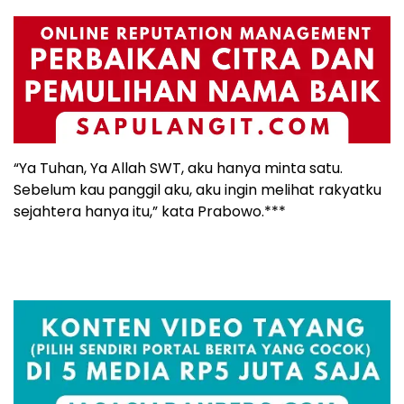
“Ya Tuhan, Ya Allah SWT, aku hanya minta satu.
Sebelum kau panggil aku, aku ingin melihat rakyatku
sejahtera hanya itu,” kata Prabowo.***