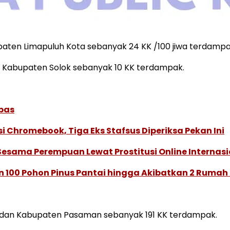
paten Limapuluh Kota sebanyak 24 KK /100 jiwa terdampa
 Kabupaten Solok sebanyak 10 KK terdampak.
ebas
i Chromebook, Tiga Eks Stafsus Diperiksa Pekan Ini
Sesama Perempuan Lewat Prostitusi Online Internasi
 100 Pohon Pinus Pantai hingga Akibatkan 2 Rumah 
 dan Kabupaten Pasaman sebanyak 191 KK terdampak.