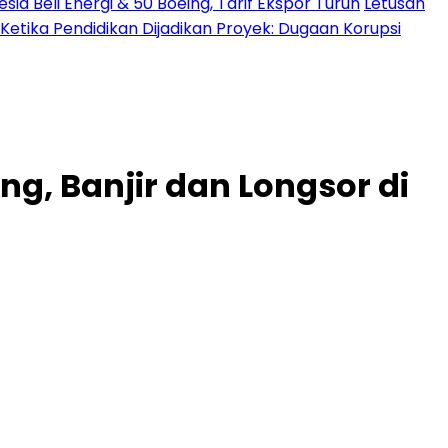
a Beli Energi & 50 Boeing, Tarif Ekspor Turun
Letusan
Ketika Pendidikan Dijadikan Proyek: Dugaan Korupsi
g, Banjir dan Longsor di