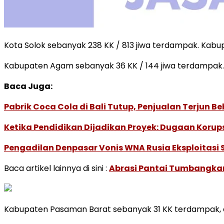
Kota Solok sebanyak 238 KK / 813 jiwa terdampak. Kabu
Kabupaten Agam sebanyak 36 KK / 144 jiwa terdampak.
Baca Juga:
Pabrik Coca Cola di Bali Tutup, Penjualan Terjun B
Ketika Pendidikan Dijadikan Proyek: Dugaan Korups
Pengadilan Denpasar Vonis WNA Rusia Eksploitasi 
Baca artikel lainnya di sini :
Abrasi Pantai Tumbangkan
Kabupaten Pasaman Barat sebanyak 31 KK terdampak,