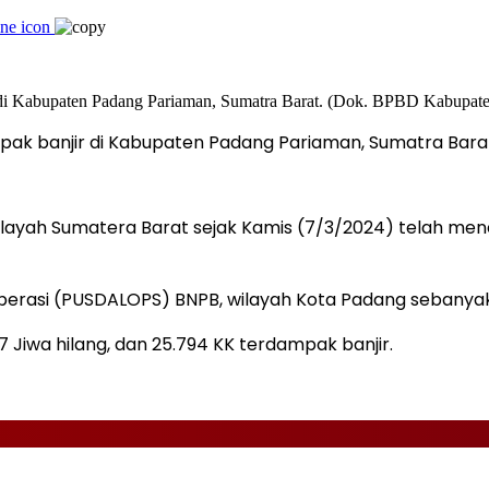
ak banjir di Kabupaten Padang Pariaman, Sumatra Bara
 wilayah Sumatera Barat sejak Kamis (7/3/2024) telah men
Operasi (PUSDALOPS) BNPB, wilayah Kota Padang sebanyak
 Jiwa hilang, dan 25.794 KK terdampak banjir.