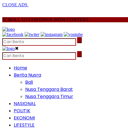
CLOSE ADS
SCROLL TO CONTINUE WITH CONTENT
✖
Home
Berita Nusra
Bali
Nusa Tenggara Barat
Nusa Tenggara Timur
NASIONAL
POLITIK
EKONOMI
LIFESTYLE