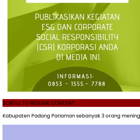
SCROLL TO RESUME CONTENT
Kabupaten Padang Pariaman sebanyak 3 orang meninggal