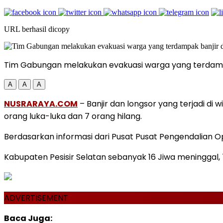
URL berhasil dicopy
Tim Gabungan melakukan evakuasi warga yang terdamp
A
A
A
NUSRARAYA.COM
– Banjir dan longsor yang terjadi di
orang luka-luka dan 7 orang hilang.
Berdasarkan informasi dari Pusat Pusat Pengendalian 
Kabupaten Pesisir Selatan sebanyak 16 Jiwa meninggal, 7
ADVERTISEMENT
Baca Juga: