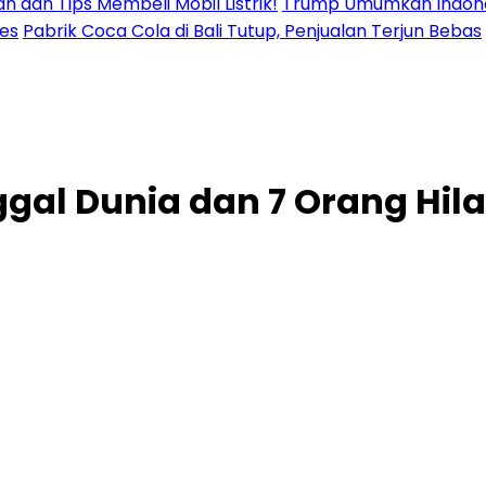
n dan Tips Membeli Mobil Listrik!
Trump Umumkan Indonesi
res
Pabrik Coca Cola di Bali Tutup, Penjualan Terjun Bebas
al Dunia dan 7 Orang Hilan