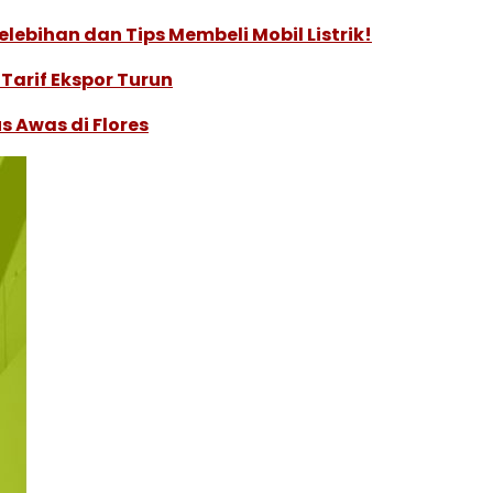
lebihan dan Tips Membeli Mobil Listrik!
Tarif Ekspor Turun
s Awas di Flores