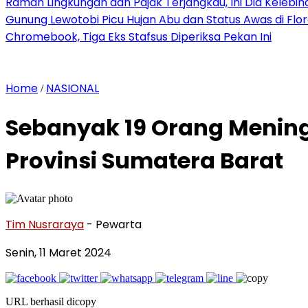
Ramah Lingkungan dan Pajak Terjangkau, Ini Dia Kelebiha
Gunung Lewotobi Picu Hujan Abu dan Status Awas di Flo
Chromebook, Tiga Eks Stafsus Diperiksa Pekan Ini
Home
NASIONAL
/
Sebanyak 19 Orang Meningg
Provinsi Sumatera Barat
Tim Nusraraya
- Pewarta
Senin, 11 Maret 2024
URL berhasil dicopy