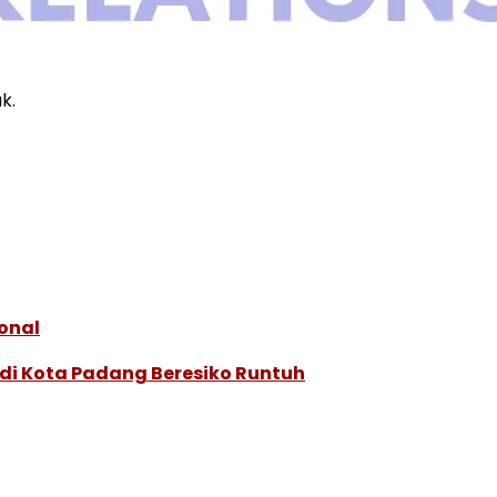
k.
onal
di Kota Padang Beresiko Runtuh