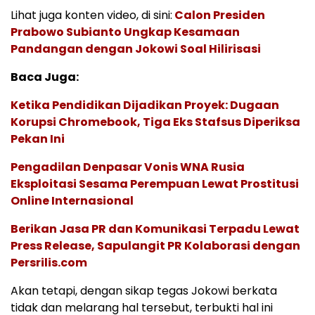
Lihat juga konten video, di sini:
Calon Presiden
Prabowo Subianto Ungkap Kesamaan
Pandangan dengan Jokowi Soal Hilirisasi
Baca Juga:
Ketika Pendidikan Dijadikan Proyek: Dugaan
Korupsi Chromebook, Tiga Eks Stafsus Diperiksa
Pekan Ini
Pengadilan Denpasar Vonis WNA Rusia
Eksploitasi Sesama Perempuan Lewat Prostitusi
Online Internasional
Berikan Jasa PR dan Komunikasi Terpadu Lewat
Press Release, Sapulangit PR Kolaborasi dengan
Persrilis.com
Akan tetapi, dengan sikap tegas Jokowi berkata
tidak dan melarang hal tersebut, terbukti hal ini