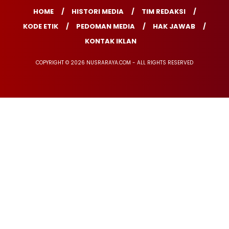
HOME
HISTORI MEDIA
TIM REDAKSI
KODE ETIK
PEDOMAN MEDIA
HAK JAWAB
KONTAK IKLAN
COPYRIGHT © 2026 NUSRARAYA.COM - ALL RIGHTS RESERVED