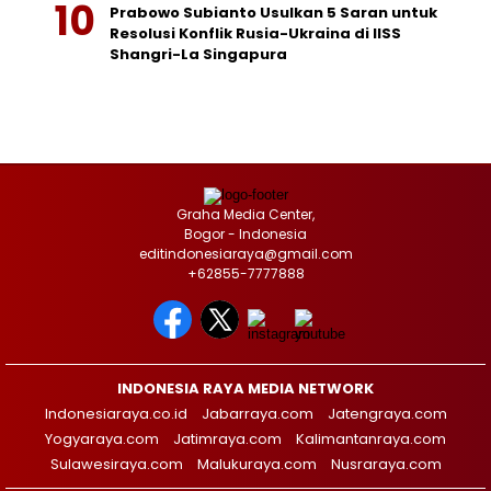
Prabowo Subianto Usulkan 5 Saran untuk
Resolusi Konflik Rusia-Ukraina di IISS
Shangri-La Singapura
Graha Media Center,
Bogor - Indonesia
editindonesiaraya@gmail.com
+62855-7777888
INDONESIA RAYA MEDIA NETWORK
Indonesiaraya.co.id
Jabarraya.com
Jatengraya.com
Yogyaraya.com
Jatimraya.com
Kalimantanraya.com
Sulawesiraya.com
Malukuraya.com
Nusraraya.com