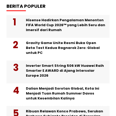
BERITA POPULER
Hisense Hadirkan Pengalaman Menonton
FIFA World Cup 2026™ yang Lebih Seru dan
Imersif dari Rumah
Gravity Game Unite Resmi Buka Open
Beta Test Kedua Ragnarok Zero: Global
untuk PC
Inverter Smart String 506 kW Huawei Raih
Smarter E AWARD di Ajang Intersolar
Europe 2026
Dalian Menjadi Sorotan Global, Kota Ini
Menjadi Tuan Rumah Summer Davos
untuk Kesembilan Kalinya
Ribuan Relawan Konco Prabowo, Serukan