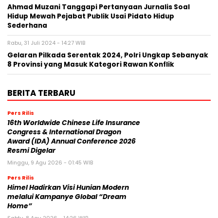
Ahmad Muzani Tanggapi Pertanyaan Jurnalis Soal
Hidup Mewah Pejabat Publik Usai Pidato Hidup
Sederhana
Rabu, 31 Juli 2024 - 14:27 WIB
Gelaran Pilkada Serentak 2024, Polri Ungkap Sebanyak
8 Provinsi yang Masuk Kategori Rawan Konflik
BERITA TERBARU
Pers Rilis
16th Worldwide Chinese Life Insurance
Congress & International Dragon
Award (IDA) Annual Conference 2026
Resmi Digelar
Minggu, 9 Agu 2026 - 01:45 WIB
Pers Rilis
Himel Hadirkan Visi Hunian Modern
melalui Kampanye Global “Dream
Home”