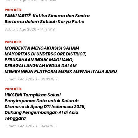
Sabtu, 8 Agu 2026 - 14:26 WIB
Pers Rilis
FAMILIARITÉ: Ketika Sinema dan Sastra
Bertemu dalam Sebuah Karya Puitis
Sabtu, 8 Agu 2026 - 14:19 WIB
Pers Rilis
MONDEVITA MENGAKUISISI SAHAM
MAYORITAS DI UNDERSCORE DISTRICT,
PERUSAHAAN INDUK MAGLIANO,
SEBAGAI LANGKAH KEDUA DALAM
MEMBANGUN PLATFORM MEREK MEWAH ITALIA BARU
Jumat, 7 Agu 2026 - 09:32 WIB
Pers Rilis
HIKSEMI Tampilkan Solusi
Penyimpanan Data untuk Seluruh
Skenario di Ajang DTI Indonesia 2026,
Dukung Pengembangan AI di Asia
Tenggara
Jumat, 7 Agu 2026 - 04:14 WIB