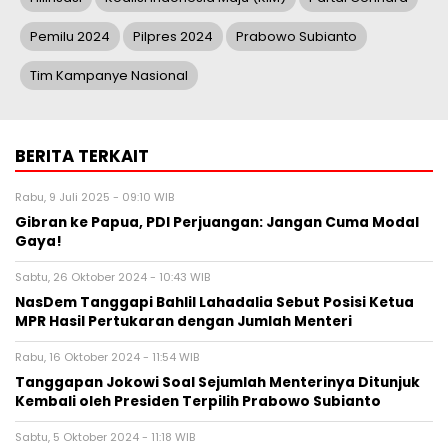
Pemilu 2024
Pilpres 2024
Prabowo Subianto
Tim Kampanye Nasional
BERITA TERKAIT
Rabu, 9 Juli 2025 - 09:10 WIB
Gibran ke Papua, PDI Perjuangan: Jangan Cuma Modal
Gaya!
Sabtu, 26 Oktober 2024 - 10:43 WIB
NasDem Tanggapi Bahlil Lahadalia Sebut Posisi Ketua
MPR Hasil Pertukaran dengan Jumlah Menteri
Rabu, 16 Oktober 2024 - 11:54 WIB
Tanggapan Jokowi Soal Sejumlah Menterinya Ditunjuk
Kembali oleh Presiden Terpilih Prabowo Subianto
Sabtu, 5 Oktober 2024 - 11:18 WIB