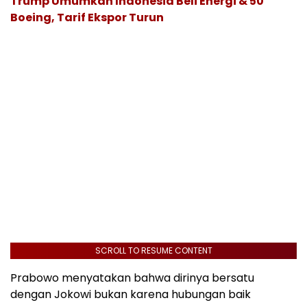
Trump Umumkan Indonesia Beli Energi & 50
Boeing, Tarif Ekspor Turun
SCROLL TO RESUME CONTENT
Prabowo menyatakan bahwa dirinya bersatu
dengan Jokowi bukan karena hubungan baik