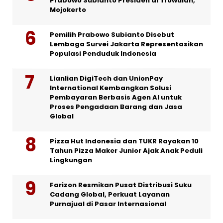
Prabowo Subianto Presiden di Trowulan,
Mojokerto
Pemilih Prabowo Subianto Disebut
Lembaga Survei Jakarta Representasikan
Populasi Penduduk Indonesia
Lianlian DigiTech dan UnionPay
International Kembangkan Solusi
Pembayaran Berbasis Agen AI untuk
Proses Pengadaan Barang dan Jasa
Global
Pizza Hut Indonesia dan TUKR Rayakan 10
Tahun Pizza Maker Junior Ajak Anak Peduli
Lingkungan
Farizon Resmikan Pusat Distribusi Suku
Cadang Global, Perkuat Layanan
Purnajual di Pasar Internasional