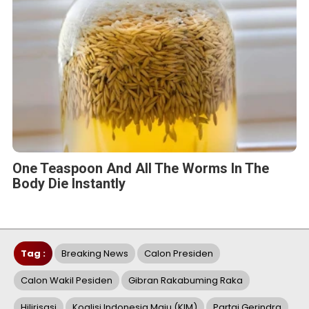
One Teaspoon And All The Worms In The
Body Die Instantly
Tag :
Breaking News
Calon Presiden
Calon Wakil Pesiden
Gibran Rakabuming Raka
Hilirisasi
Koalisi Indonesia Maju (KIM)
Partai Gerindra