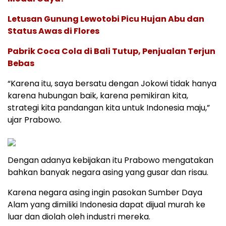
Letusan Gunung Lewotobi Picu Hujan Abu dan
Status Awas di Flores
Pabrik Coca Cola di Bali Tutup, Penjualan Terjun
Bebas
“Karena itu, saya bersatu dengan Jokowi tidak hanya
karena hubungan baik, karena pemikiran kita,
strategi kita pandangan kita untuk Indonesia maju,”
ujar Prabowo.
Dengan adanya kebijakan itu Prabowo mengatakan
bahkan banyak negara asing yang gusar dan risau.
Karena negara asing ingin pasokan Sumber Daya
Alam yang dimiliki Indonesia dapat dijual murah ke
luar dan diolah oleh industri mereka.