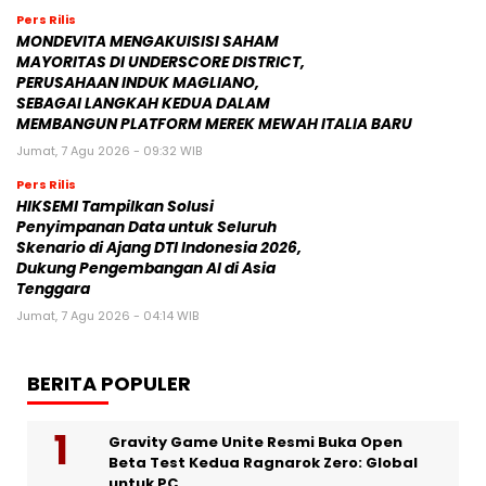
Pers Rilis
MONDEVITA MENGAKUISISI SAHAM
MAYORITAS DI UNDERSCORE DISTRICT,
PERUSAHAAN INDUK MAGLIANO,
SEBAGAI LANGKAH KEDUA DALAM
MEMBANGUN PLATFORM MEREK MEWAH ITALIA BARU
Jumat, 7 Agu 2026 - 09:32 WIB
Pers Rilis
HIKSEMI Tampilkan Solusi
Penyimpanan Data untuk Seluruh
Skenario di Ajang DTI Indonesia 2026,
Dukung Pengembangan AI di Asia
Tenggara
Jumat, 7 Agu 2026 - 04:14 WIB
BERITA POPULER
Gravity Game Unite Resmi Buka Open
Beta Test Kedua Ragnarok Zero: Global
untuk PC