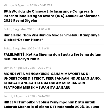
Minggu, 9 Agustus 2026 - 01:45 WIB
16th Worldwide Chinese Life Insurance Congress &
International Dragon Award (IDA) Annual Conference
2026 Resmi Digelar
Sabtu, 8 Agustus 2026 - 14:26 WIB
Himel Hadirkan Visi Hunian Modern melalui Kampanye
Global “Dream Home”
Sabtu, 8 Agustus 2026 - 14:19 WIB
FAMILIARITÉ: Ketika Sinema dan Sastra Bertemu dalam
Sebuah Karya Puitis
Jumat, 7 Agustus 2026 - 09:32 WIB
MONDEVITA MENGAKUISISI SAHAM MAYORITAS DI
UNDERSCORE DISTRICT, PERUSAHAAN INDUK MAGLIANO,
SEBAGAI LANGKAH KEDUA DALAM MEMBANGUN
PLATFORM MEREK MEWAH ITALIA BARU
Jumat, 7 Agustus 2026 - 04:14 WIB
HIKSEMI Tampilkan Solusi Penyimpanan Data untuk
Seluruh Skenario di Ajang DTI Indonesia 2026, Dukung