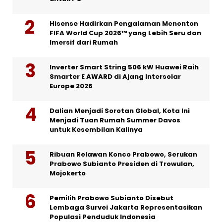
Hisense Hadirkan Pengalaman Menonton
FIFA World Cup 2026™ yang Lebih Seru dan
Imersif dari Rumah
Inverter Smart String 506 kW Huawei Raih
Smarter E AWARD di Ajang Intersolar
Europe 2026
Dalian Menjadi Sorotan Global, Kota Ini
Menjadi Tuan Rumah Summer Davos
untuk Kesembilan Kalinya
Ribuan Relawan Konco Prabowo, Serukan
Prabowo Subianto Presiden di Trowulan,
Mojokerto
Pemilih Prabowo Subianto Disebut
Lembaga Survei Jakarta Representasikan
Populasi Penduduk Indonesia