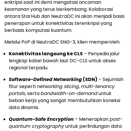
enkripsi saat ini demi mengatasi ancaman
keamanan yang terus berkembang. Kolaborasi
antara StarHub dan NeutraDC ini akan menjadi basis
penerapan untuk konektivitas terenkripsi yang
berbasis komputasi kuantum.
Melalui PoP di NeutraDC SNG-3, klien memperoleh:
Konektivitas langsung ke CLS
– Penyedia jalur
lengkap kabel bawah laut DC-CLS untuk akses
regional terpadu.
Software-Defined Networking
(SDN)
– Sejumlah
fitur seperti
networking slicing
,
multi-tenancy
portals
, serta
bandwidth-on-demand
untuk
beban kerja yang sangat membutuhkan koneksi
data dinamis.
Quantum-Safe Encryption
– Menerapkan
post-
quantum cryptography
untuk perlindungan data