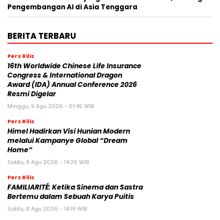
Pengembangan AI di Asia Tenggara
BERITA TERBARU
Pers Rilis
16th Worldwide Chinese Life Insurance
Congress & International Dragon
Award (IDA) Annual Conference 2026
Resmi Digelar
Minggu, 9 Agu 2026 - 01:45 WIB
Pers Rilis
Himel Hadirkan Visi Hunian Modern
melalui Kampanye Global “Dream
Home”
Sabtu, 8 Agu 2026 - 14:26 WIB
Pers Rilis
FAMILIARITÉ: Ketika Sinema dan Sastra
Bertemu dalam Sebuah Karya Puitis
Sabtu, 8 Agu 2026 - 14:19 WIB