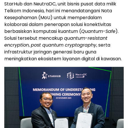
StarHub dan NeutraDC, unit bisnis pusat data milik
Telkom Indonesia, hari ini menandatangani Nota
Kesepahaman (MoU) untuk memperdalam
kolaborasi dalam penerapan solusi konektivitas
berbasiskan komputasi kuantum (
Quantum-Safe
).
Solusi
tersebut mencakup
quantum-resistant
encryption
,
post quantum cryptography
, serta
infrastruktur jaringan generasi baru guna
meningkatkan ekosistem layanan digital di kawasan.