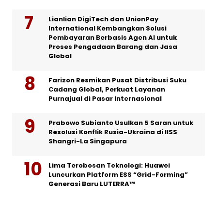
Lianlian DigiTech dan UnionPay
International Kembangkan Solusi
Pembayaran Berbasis Agen AI untuk
Proses Pengadaan Barang dan Jasa
Global
Farizon Resmikan Pusat Distribusi Suku
Cadang Global, Perkuat Layanan
Purnajual di Pasar Internasional
Prabowo Subianto Usulkan 5 Saran untuk
Resolusi Konflik Rusia-Ukraina di IISS
Shangri-La Singapura
Lima Terobosan Teknologi: Huawei
Luncurkan Platform ESS “Grid-Forming”
Generasi Baru LUTERRA™