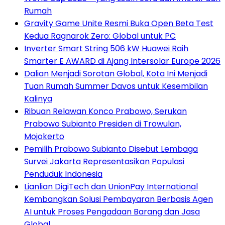
Rumah
Gravity Game Unite Resmi Buka Open Beta Test
Kedua Ragnarok Zero: Global untuk PC
Inverter Smart String 506 kW Huawei Raih
Smarter E AWARD di Ajang Intersolar Europe 2026
Dalian Menjadi Sorotan Global, Kota Ini Menjadi
Tuan Rumah Summer Davos untuk Kesembilan
Kalinya
Ribuan Relawan Konco Prabowo, Serukan
Prabowo Subianto Presiden di Trowulan,
Mojokerto
Pemilih Prabowo Subianto Disebut Lembaga
Survei Jakarta Representasikan Populasi
Penduduk Indonesia
Lianlian DigiTech dan UnionPay International
Kembangkan Solusi Pembayaran Berbasis Agen
AI untuk Proses Pengadaan Barang dan Jasa
Global