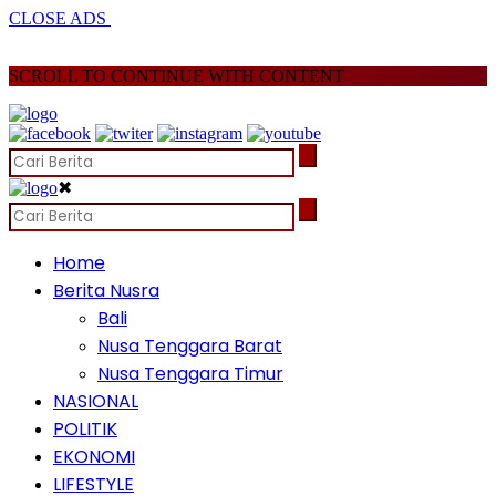
CLOSE ADS
SCROLL TO CONTINUE WITH CONTENT
✖
Home
Berita Nusra
Bali
Nusa Tenggara Barat
Nusa Tenggara Timur
NASIONAL
POLITIK
EKONOMI
LIFESTYLE