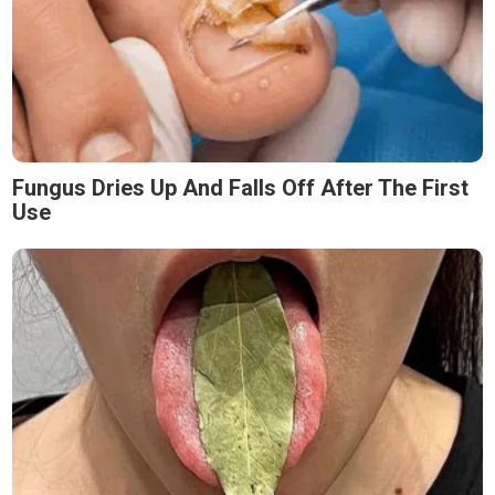
Fungus Dries Up And Falls Off After The First
Use