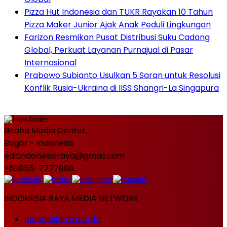
Pizza Hut Indonesia dan TUKR Rayakan 10 Tahun
Pizza Maker Junior Ajak Anak Peduli Lingkungan
Farizon Resmikan Pusat Distribusi Suku Cadang
Global, Perkuat Layanan Purnajual di Pasar
Internasional
Prabowo Subianto Usulkan 5 Saran untuk Resolusi
Konflik Rusia-Ukraina di IISS Shangri-La Singapura
Graha Media Center,
Bogor - Indonesia
editindonesiaraya@gmail.com
+62855-7777888
INDONESIA RAYA MEDIA NETWORK
Indonesiaraya.co.id