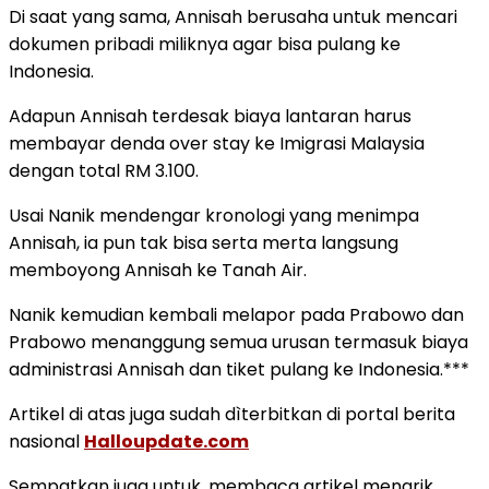
Di saat yang sama, Annisah berusaha untuk mencari
dokumen pribadi miliknya agar bisa pulang ke
Indonesia.
Adapun Annisah terdesak biaya lantaran harus
membayar denda over stay ke Imigrasi Malaysia
dengan total RM 3.100.
Usai Nanik mendengar kronologi yang menimpa
Annisah, ia pun tak bisa serta merta langsung
memboyong Annisah ke Tanah Air.
Nanik kemudian kembali melapor pada Prabowo dan
Prabowo menanggung semua urusan termasuk biaya
administrasi Annisah dan tiket pulang ke Indonesia.***
Artikel di atas juga sudah dìterbitkan di portal berita
nasional
Halloupdate.com
Sempatkan juga untuk. membaca artikel menarik