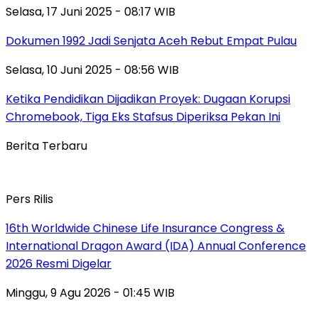
Selasa, 17 Juni 2025 - 08:17 WIB
Dokumen 1992 Jadi Senjata Aceh Rebut Empat Pulau
Selasa, 10 Juni 2025 - 08:56 WIB
Ketika Pendidikan Dijadikan Proyek: Dugaan Korupsi
Chromebook, Tiga Eks Stafsus Diperiksa Pekan Ini
Berita Terbaru
Pers Rilis
16th Worldwide Chinese Life Insurance Congress &
International Dragon Award (IDA) Annual Conference
2026 Resmi Digelar
Minggu, 9 Agu 2026 - 01:45 WIB