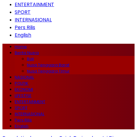
ENTERTAINMENT
SPORT
INTERNASIONAL
Pers Rilis
English
Home
Berita Nusra
Bali
Nusa Tenggara Barat
Nusa Tenggara Timur
NASIONAL
POLITIK
EKONOMI
LIFESTYLE
ENTERTAINMENT
SPORT
INTERNASIONAL
Pers Rilis
English