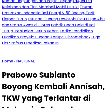
Ramah Lingkungan dan Pajak Terjangkau, Ini Dia
Kelebihan dan Tips Membeli Mobil Listrik!
Trump
Umumkan Indonesia Beli Energi & 50 Boeing, Tarif
Ekspor Turun
Letusan Gunung Lewotobi Picu Hujan Abu
dan Status Awas di Flores
Pabrik Coca Cola di Bali
Tutup, Penjualan Terjun Bebas
Ketika Pendidikan
Dijadikan Proyek: Dugaan Korupsi Chromebook, Tiga
Eks Stafsus Diperiksa Pekan Ini
Home
NASIONAL
/
Prabowo Subianto
Boyong Kembali Annisah,
TKW yang Terlantar di