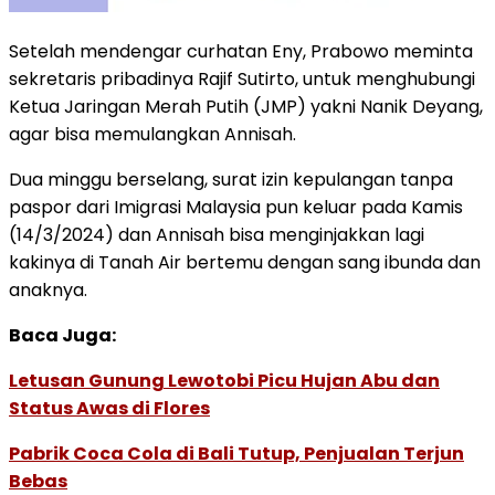
Setelah mendengar curhatan Eny, Prabowo meminta
sekretaris pribadinya Rajif Sutirto, untuk menghubungi
Ketua Jaringan Merah Putih (JMP) yakni Nanik Deyang,
agar bisa memulangkan Annisah.
Dua minggu berselang, surat izin kepulangan tanpa
paspor dari Imigrasi Malaysia pun keluar pada Kamis
(14/3/2024) dan Annisah bisa menginjakkan lagi
kakinya di Tanah Air bertemu dengan sang ibunda dan
anaknya.
Baca Juga:
Letusan Gunung Lewotobi Picu Hujan Abu dan
Status Awas di Flores
Pabrik Coca Cola di Bali Tutup, Penjualan Terjun
Bebas