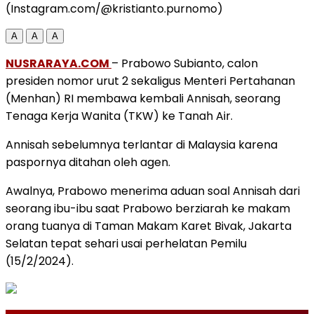
(Instagram.com/@kristianto.purnomo)
A
A
A
NUSRARAYA.COM
– Prabowo Subianto, calon
presiden nomor urut 2 sekaligus Menteri Pertahanan
(Menhan) RI membawa kembali Annisah, seorang
Tenaga Kerja Wanita (TKW) ke Tanah Air.
Annisah sebelumnya terlantar di Malaysia karena
paspornya ditahan oleh agen.
Awalnya, Prabowo menerima aduan soal Annisah dari
seorang ibu-ibu saat Prabowo berziarah ke makam
orang tuanya di Taman Makam Karet Bivak, Jakarta
Selatan tepat sehari usai perhelatan Pemilu
(15/2/2024).