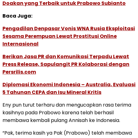
Doakan yang Terbaik untuk Prabowo Subianto
Baca Juga:
Pengadilan Denpasar Vonis WNA Rusia Eksploitasi
Sesama Perempuan Lewat Prostitusi Online
Internasional
Berikan Jasa PR dan Komunikasi Terpadu Lewat
Press Release, Sapulangit PR Kolaborasi dengan
Persrilis.com
Diplomasi Ekonomi Indonesia – Australia, Evaluasi
5 Tahunan CEPA dan Isu Mineral Kritis
Eny pun turut terharu dan mengucapkan rasa terima
kasihnya pada Prabowo karena telah berhasil
membawa kembali pulang Annisah ke Indonesia.
“Pak, terima kasih ya Pak (Prabowo) telah membawa