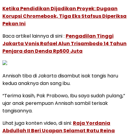
Ketika Pendidikan Dijadikan Proyek: Dugaan
Korupsi Chromebook, Tiga Eks Stafsus Diperiksa
Pekan Ini
Baca artikel lainnya di sini :
Pengadilan Tinggi
Jakarta Vonis Rafael Alun Trisambodo 14 Tahun
Penjara dan Denda Rp500 Juta
Annisah tiba di Jakarta disambut isak tangis haru
kedua anaknya dan sang ibu.
“Terima kasih, Pak Prabowo, Ibu saya sudah pulang,”
ujar anak perempuan Annisah sambil terisak
tangisannya.
Lihat juga konten video, di sini:
Raja Yordania
Abdullah II Beri Ucapan Selamat Ratu Reina