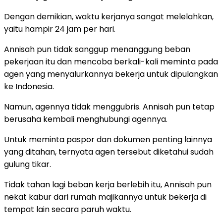
Dengan demikian, waktu kerjanya sangat melelahkan,
yaitu hampir 24 jam per hari.
Annisah pun tidak sanggup menanggung beban
pekerjaan itu dan mencoba berkali-kali meminta pada
agen yang menyalurkannya bekerja untuk dipulangkan
ke Indonesia.
Namun, agennya tidak menggubris. Annisah pun tetap
berusaha kembali menghubungi agennya.
Untuk meminta paspor dan dokumen penting lainnya
yang ditahan, ternyata agen tersebut diketahui sudah
gulung tikar.
Tidak tahan lagi beban kerja berlebih itu, Annisah pun
nekat kabur dari rumah majikannya untuk bekerja di
tempat lain secara paruh waktu.