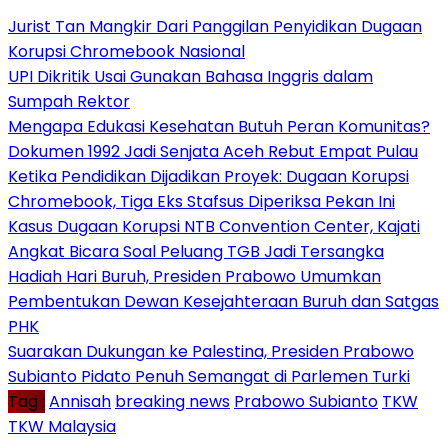
Jurist Tan Mangkir Dari Panggilan Penyidikan Dugaan
Korupsi Chromebook Nasional
UPI Dikritik Usai Gunakan Bahasa Inggris dalam
Sumpah Rektor
Mengapa Edukasi Kesehatan Butuh Peran Komunitas?
Dokumen 1992 Jadi Senjata Aceh Rebut Empat Pulau
Ketika Pendidikan Dijadikan Proyek: Dugaan Korupsi
Chromebook, Tiga Eks Stafsus Diperiksa Pekan Ini
Kasus Dugaan Korupsi NTB Convention Center, Kajati
Angkat Bicara Soal Peluang TGB Jadi Tersangka
Hadiah Hari Buruh, Presiden Prabowo Umumkan
Pembentukan Dewan Kesejahteraan Buruh dan Satgas
PHK
Suarakan Dukungan ke Palestina, Presiden Prabowo
Subianto Pidato Penuh Semangat di Parlemen Turki
Tag :
Annisah
breaking news
Prabowo Subianto
TKW
TKW Malaysia