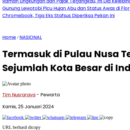
Ramah Lingkungan dan Pajak Terjangkau, Ini Dia Kelebiha
Gunung Lewotobi Picu Hujan Abu dan Status Awas di Flo
Chromebook, Tiga Eks Stafsus Diperiksa Pekan Ini
Home
NASIONAL
/
Termasuk di Pulau Nusa Te
Sejumlah Kota Besar di In
Tim Nusraraya
- Pewarta
Kamis, 25 Januari 2024
URL berhasil dicopy