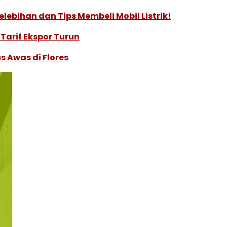
lebihan dan Tips Membeli Mobil Listrik!
Tarif Ekspor Turun
s Awas di Flores