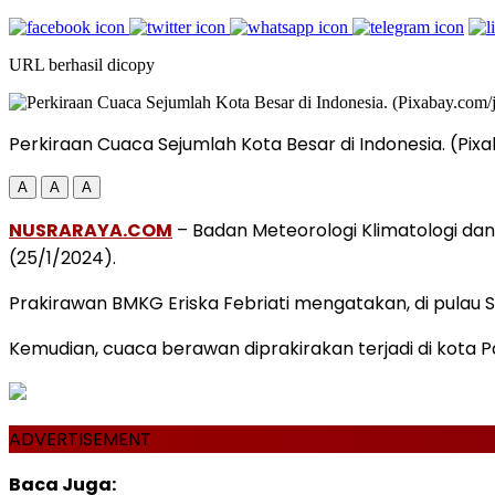
URL berhasil dicopy
Perkiraan Cuaca Sejumlah Kota Besar di Indonesia. (Pi
A
A
A
NUSRARAYA.COM
– Badan Meteorologi Klimatologi dan
(25/1/2024).
Prakirawan BMKG Eriska Febriati mengatakan, di pulau S
Kemudian, cuaca berawan diprakirakan terjadi di kota 
ADVERTISEMENT
Baca Juga: