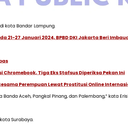
 di kota Bandar Lampung.
ada 21-27 Januari 2024, BPBD DKI Jakarta Beri Imbau
ebas
i Chromebook, Tiga Eks Stafsus Diperiksa Pekan Ini
Sesama Perempuan Lewat Prostitusi Online Internasi
ota Banda Aceh, Pangkal Pinang, dan Palembang,” kata Eris
i kota Surabaya.