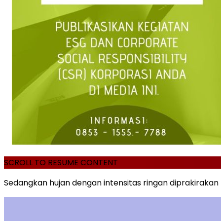
SCROLL TO RESUME CONTENT
Sedangkan hujan dengan intensitas ringan diprakirakan 