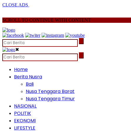
CLOSE ADS
SCROLL TO CONTINUE WITH CONTENT
✖
Home
Berita Nusra
Bali
Nusa Tenggara Barat
Nusa Tenggara Timur
NASIONAL
POLITIK
EKONOMI
LIFESTYLE