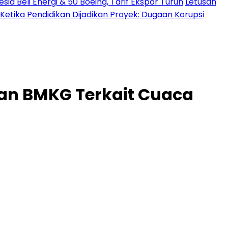
a Beli Energi & 50 Boeing, Tarif Ekspor Turun
Letusan
Ketika Pendidikan Dijadikan Proyek: Dugaan Korupsi
aan BMKG Terkait Cuaca