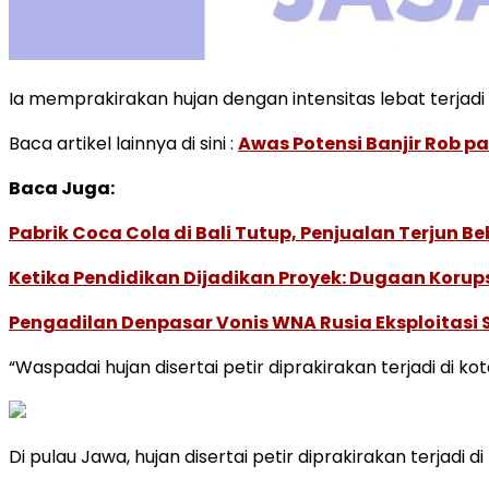
Ia memprakirakan hujan dengan intensitas lebat terjadi
Baca artikel lainnya di sini :
Awas Potensi Banjir Rob p
Baca Juga:
Pabrik Coca Cola di Bali Tutup, Penjualan Terjun B
Ketika Pendidikan Dijadikan Proyek: Dugaan Korups
Pengadilan Denpasar Vonis WNA Rusia Eksploitasi 
“Waspadai hujan disertai petir diprakirakan terjadi di k
Di pulau Jawa, hujan disertai petir diprakirakan terjadi d