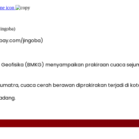
xabay.com/jingoba)
 Geofisika (BMKG) menyampaikan prakiraan cuaca sejumla
umatra, cuaca cerah berawan diprakirakan terjadi di kot
Padang.