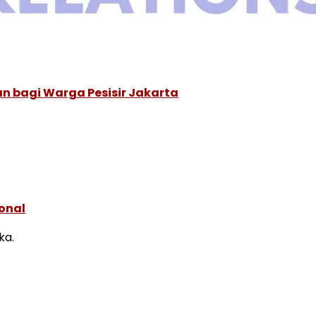
an bagi Warga Pesisir Jakarta
onal
ka.