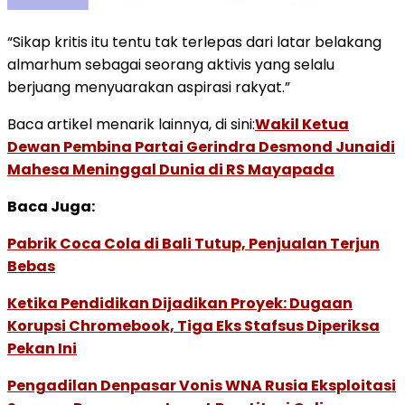
“Sikap kritis itu tentu tak terlepas dari latar belakang
almarhum sebagai seorang aktivis yang selalu
berjuang menyuarakan aspirasi rakyat.”
Baca artikel menarik lainnya, di sini:
Wakil
Ketua
Dewan Pembina Partai Gerindra Desmond Junaidi
Mahesa Meninggal Dunia di RS Mayapada
Baca Juga:
Pabrik Coca Cola di Bali Tutup, Penjualan Terjun
Bebas
Ketika Pendidikan Dijadikan Proyek: Dugaan
Korupsi Chromebook, Tiga Eks Stafsus Diperiksa
Pekan Ini
Pengadilan Denpasar Vonis WNA Rusia Eksploitasi