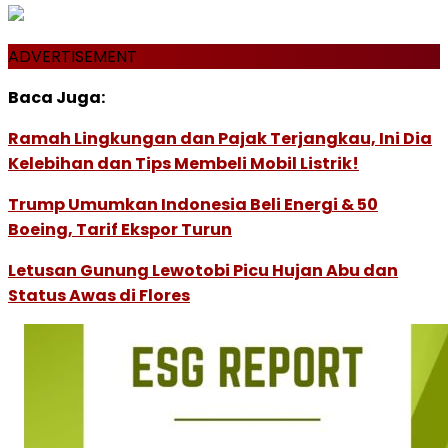
ADVERTISEMENT
Baca Juga:
Ramah Lingkungan dan Pajak Terjangkau, Ini Dia
Kelebihan dan Tips Membeli Mobil Listrik!
Trump Umumkan Indonesia Beli Energi & 50
Boeing, Tarif Ekspor Turun
Letusan Gunung Lewotobi Picu Hujan Abu dan
Status Awas di Flores