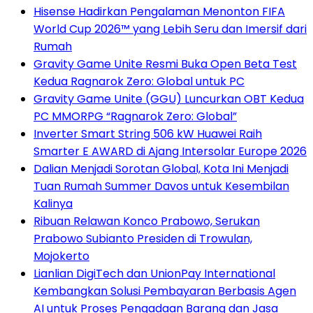
Hisense Hadirkan Pengalaman Menonton FIFA
World Cup 2026™ yang Lebih Seru dan Imersif dari
Rumah
Gravity Game Unite Resmi Buka Open Beta Test
Kedua Ragnarok Zero: Global untuk PC
Gravity Game Unite (GGU) Luncurkan OBT Kedua
PC MMORPG “Ragnarok Zero: Global”
Inverter Smart String 506 kW Huawei Raih
Smarter E AWARD di Ajang Intersolar Europe 2026
Dalian Menjadi Sorotan Global, Kota Ini Menjadi
Tuan Rumah Summer Davos untuk Kesembilan
Kalinya
Ribuan Relawan Konco Prabowo, Serukan
Prabowo Subianto Presiden di Trowulan,
Mojokerto
Lianlian DigiTech dan UnionPay International
Kembangkan Solusi Pembayaran Berbasis Agen
AI untuk Proses Pengadaan Barang dan Jasa