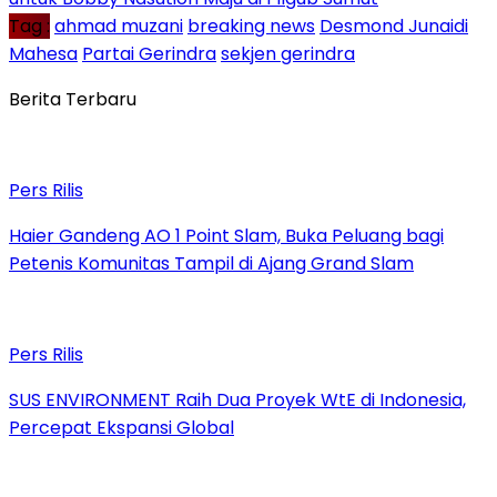
Tag :
ahmad muzani
breaking news
Desmond Junaidi
Mahesa
Partai Gerindra
sekjen gerindra
Berita Terbaru
Pers Rilis
Haier Gandeng AO 1 Point Slam, Buka Peluang bagi
Petenis Komunitas Tampil di Ajang Grand Slam
Pers Rilis
SUS ENVIRONMENT Raih Dua Proyek WtE di Indonesia,
Percepat Ekspansi Global