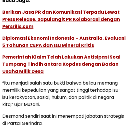
Baca Juga:
Berikan Jasa PR dan Komunikasi Terpadu Lewat
Press Release, Sapulangit PR Kolaborasi dengan
Persrilis.com
Diplomasi Ekonomi Indonesia – Australia, Evaluasi
5 Tahunan CEPA dan Isu Mineral Kritis
Pemerintah Klaim Telah Lakukan Antisipasi Soal
Tumpang Tindih antara Kopdes dengan Badan
Usaha Milik Desa
“Itu menjadi salah satu bukti bahwa beliau memang
memiliki kepedulian yang sangat tinggi terhadap isu-
isu kerakyatan, sosial, hukum, dan politik di negara
kita,” ujar Muzani.
Desmond sendiri saat ini menempati jabatan strategis
di Partai Gerindra.