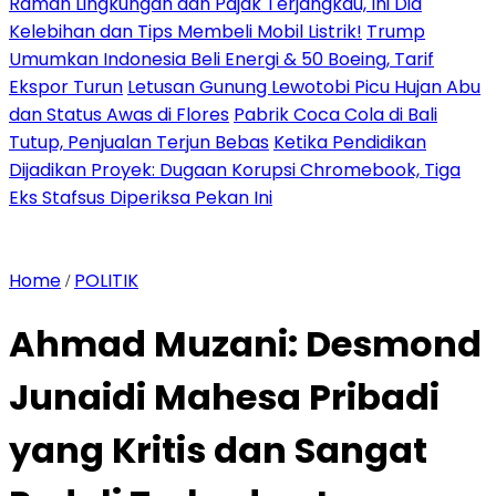
Ramah Lingkungan dan Pajak Terjangkau, Ini Dia
Kelebihan dan Tips Membeli Mobil Listrik!
Trump
Umumkan Indonesia Beli Energi & 50 Boeing, Tarif
Ekspor Turun
Letusan Gunung Lewotobi Picu Hujan Abu
dan Status Awas di Flores
Pabrik Coca Cola di Bali
Tutup, Penjualan Terjun Bebas
Ketika Pendidikan
Dijadikan Proyek: Dugaan Korupsi Chromebook, Tiga
Eks Stafsus Diperiksa Pekan Ini
Home
POLITIK
/
Ahmad Muzani: Desmond
Junaidi Mahesa Pribadi
yang Kritis dan Sangat