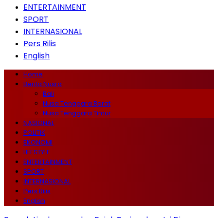
ENTERTAINMENT
SPORT
INTERNASIONAL
Pers Rilis
English
Home
Berita Nusra
Bali
Nusa Tenggara Barat
Nusa Tenggara Timur
NASIONAL
POLITIK
EKONOMI
LIFESTYLE
ENTERTAINMENT
SPORT
INTERNASIONAL
Pers Rilis
English