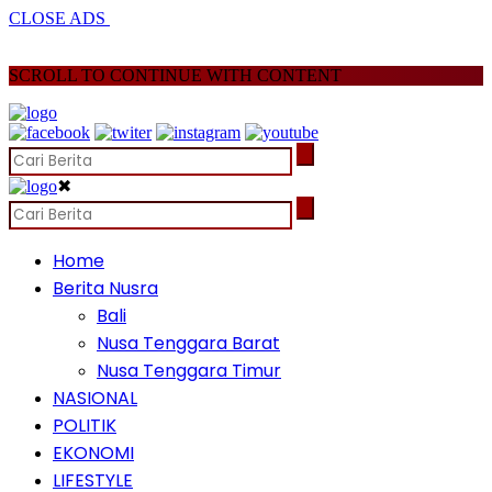
CLOSE ADS
SCROLL TO CONTINUE WITH CONTENT
✖
Home
Berita Nusra
Bali
Nusa Tenggara Barat
Nusa Tenggara Timur
NASIONAL
POLITIK
EKONOMI
LIFESTYLE