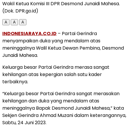
Wakil Ketua Komisi III DPR Desmond Junaidi Mahesa.
(Dok. DPR.go.id)
A
A
A
INDONESIARAYA.CO.ID
– Partai Gerindra
menyampaikan duka yang mendalam atas
meninggalnya Walil Ketua Dewan Pembina, Desmond
Junaidi Mahesa.
Keluarga besar Partai Gerindra merasa sangat
kehilangan atas kepergian salah satu kader
terbaiknya.
“Keluarga besar Partai Gerindra sangat merasakan
kehilangan dan duka yang mendalam atas
meninggalnya Bapak Desmond Junaidi Mahesa,” kata
Sekjen Gerindra Ahmad Muzani dalam keterangannya,
Sabtu, 24 Juni 2023.