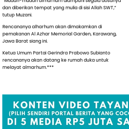
“Mudah-mudah almarhum diampuni segala dosanya
dan diberikan tempat yang mulia di sisi Allah SWT,”
tutup Muzani.
Rencananya alharhum akan dimakamkan di
pemakanan Al Azhar Memorial Garden, Karawang,
Jawa Barat siang ini.
Ketua Umum Partai Gerindra Prabowo Subianto
rencananya akan datang ke rumah duka untuk
melayat almarhum.***