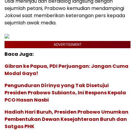
Usai meninjau dan berdialog langsung dengan
sejumlah petani, Prabowo kemudian mendampingi
Jokowi saat memberikan keterangan pers kepada
sejumlah awak media.
ADVERTISEMENT
Baca Juga:
Gibran ke Papua, PDI Perjuangan: Jangan Cuma
Modal Gaya!
Pengunduran Dìrinya yang Tak Disetuǰui
Presiden Prabowo Subianto, Ini Respons Kepala
PCO Hasan Nasbi
Hadiah Hari Buruh, Presiden Prabowo Umumkan
Pembentukan Dewan Kesejahteraan Buruh dan
Satgas PHK