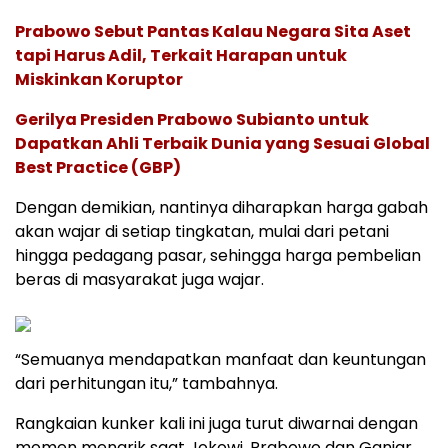
Prabowo Sebut Pantas Kalau Negara Sita Aset
tapi Harus Adil, Terkait Harapan untuk
Miskinkan Koruptor
Gerilya Presiden Prabowo Subianto untuk
Dapatkan Ahli Terbaik Dunia yang Sesuai Global
Best Practice (GBP)
Dengan demikian, nantinya diharapkan harga gabah
akan wajar di setiap tingkatan, mulai dari petani
hingga pedagang pasar, sehingga harga pembelian
beras di masyarakat juga wajar.
“Semuanya mendapatkan manfaat dan keuntungan
dari perhitungan itu,” tambahnya.
Rangkaian kunker kali ini juga turut diwarnai dengan
momen menarik saat Jokowi, Prabowo dan Ganjar