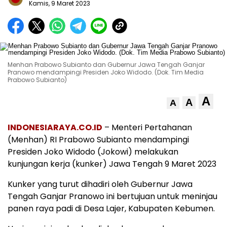
Kamis, 9 Maret 2023
Menhan Prabowo Subianto dan Gubernur Jawa Tengah Ganjar
Pranowo mendampingi Presiden Joko Widodo. (Dok. Tim Media
Prabowo Subianto)
A
A
A
INDONESIARAYA.CO.ID
– Menteri Pertahanan
(Menhan) RI Prabowo Subianto mendampingi
Presiden Joko Widodo (Jokowi) melakukan
kunjungan kerja (kunker) Jawa Tengah 9 Maret 2023
Kunker yang turut dihadiri oleh Gubernur Jawa
Tengah Ganjar Pranowo ini bertujuan untuk meninjau
panen raya padi di Desa Lajer, Kabupaten Kebumen.