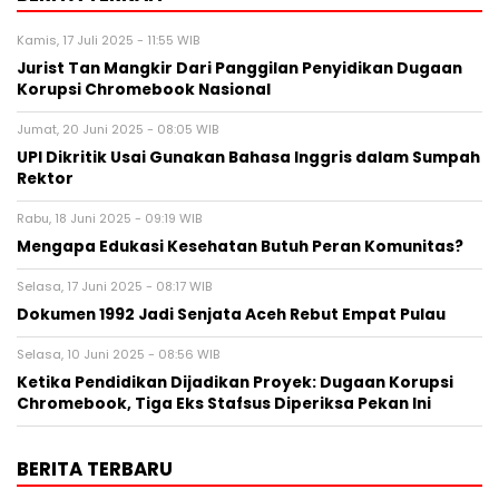
Kamis, 17 Juli 2025 - 11:55 WIB
Jurist Tan Mangkir Dari Panggilan Penyidikan Dugaan
Korupsi Chromebook Nasional
Jumat, 20 Juni 2025 - 08:05 WIB
UPI Dikritik Usai Gunakan Bahasa Inggris dalam Sumpah
Rektor
Rabu, 18 Juni 2025 - 09:19 WIB
Mengapa Edukasi Kesehatan Butuh Peran Komunitas?
Selasa, 17 Juni 2025 - 08:17 WIB
Dokumen 1992 Jadi Senjata Aceh Rebut Empat Pulau
Selasa, 10 Juni 2025 - 08:56 WIB
Ketika Pendidikan Dijadikan Proyek: Dugaan Korupsi
Chromebook, Tiga Eks Stafsus Diperiksa Pekan Ini
BERITA TERBARU