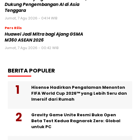
Dukung Pengembangan AI di Asia
Tenggara
Jumat, 7 Agu 2026 - 04:14 WIB
Pers Rilis
Huawei Jadi Mitra bagi Ajang GSMA
M360 ASEAN 2026
Jumat, 7 Agu 2026 - 00:42 WIB
BERITA POPULER
Hisense Hadirkan Pengalaman Menonton
FIFA World Cup 2026™ yang Lebih Seru dan
Imersif dari Rumah
Gravity Game Unite Resmi Buka Open
Beta Test Kedua Ragnarok Zero: Global
untuk PC