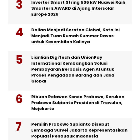
Inverter Smart String 506 kW Huawei Raih
Smarter E AWARD di Ajang Intersolar
Europe 2026
Dalian Menjadi Sorotan Global, Kota Ini
Menjadi Tuan Rumah Summer Davos
untuk Kesembilan Kalinya
Lianlian DigiTech dan UnionPay
International Kembangkan Solusi
Pembayaran Berbasis Agen AI untuk
Proses Pengadaan Barang dan Jasa
Global
Ribuan Relawan Konco Prabowo, Serukan
Prabowo Subianto Presiden di Trowulan,
Mojokerto
Pemilih Prabowo Subianto Disebut
Lembaga Survei Jakarta Representasikan
Populasi Penduduk Indonesia