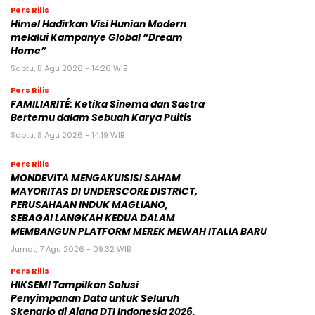
Pers Rilis
Himel Hadirkan Visi Hunian Modern
melalui Kampanye Global “Dream
Home”
Sabtu, 8 Agu 2026 - 14:26 WIB
Pers Rilis
FAMILIARITÉ: Ketika Sinema dan Sastra
Bertemu dalam Sebuah Karya Puitis
Sabtu, 8 Agu 2026 - 14:19 WIB
Pers Rilis
MONDEVITA MENGAKUISISI SAHAM
MAYORITAS DI UNDERSCORE DISTRICT,
PERUSAHAAN INDUK MAGLIANO,
SEBAGAI LANGKAH KEDUA DALAM
MEMBANGUN PLATFORM MEREK MEWAH ITALIA BARU
Jumat, 7 Agu 2026 - 09:32 WIB
Pers Rilis
HIKSEMI Tampilkan Solusi
Penyimpanan Data untuk Seluruh
Skenario di Ajang DTI Indonesia 2026,