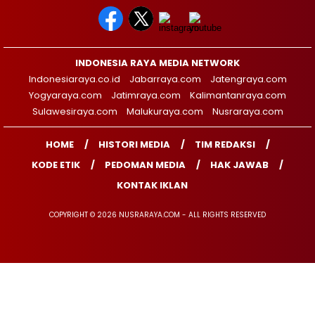
INDONESIA RAYA MEDIA NETWORK
Indonesiaraya.co.id
Jabarraya.com
Jatengraya.com
Yogyaraya.com
Jatimraya.com
Kalimantanraya.com
Sulawesiraya.com
Malukuraya.com
Nusraraya.com
HOME
HISTORI MEDIA
TIM REDAKSI
KODE ETIK
PEDOMAN MEDIA
HAK JAWAB
KONTAK IKLAN
COPYRIGHT © 2026 NUSRARAYA.COM - ALL RIGHTS RESERVED