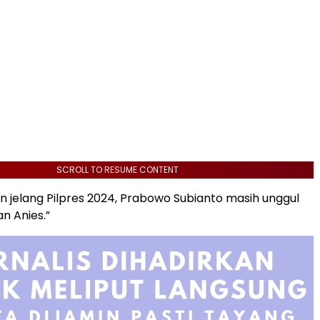
SCROLL TO RESUME CONTENT
n jelang Pilpres 2024, Prabowo Subianto masih unggul
n Anies.”