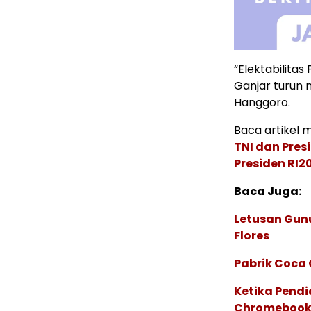
“Elektabilita
Ganjar turun n
Hanggoro.
Baca artikel me
TNI dan Pres
Presiden RI2
Baca Juga:
Letusan Gunu
Flores
Pabrik Coca 
Ketika Pendi
Chromebook, 