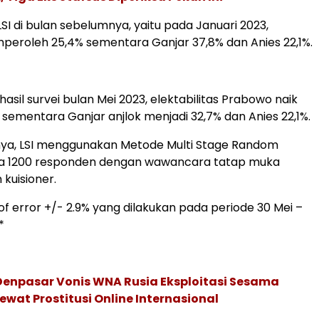
SI di bulan sebelumnya, yaitu pada Januari 2023,
eroleh 25,4% sementara Ganjar 37,8% dan Anies 22,1%.
sil survei bulan Mei 2023, elektabilitas Prabowo naik
 sementara Ganjar anjlok menjadi 32,7% dan Anies 22,1%.
nya, LSI menggunakan Metode Multi Stage Random
a 1200 responden dengan wawancara tatap muka
kuisioner.
of error +/- 2.9% yang dilakukan pada periode 30 Mei –
*
Denpasar Vonis WNA Rusia Eksploitasi Sesama
wat Prostitusi Online Internasional