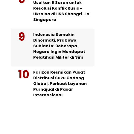
Usulkan 5 Saran untuk
Resolusi Konflik Rusia-
Ukraina di IISS Shangri-La
Singapura
Indonesia Semakin
Dihormati, Prabowo
Subianto: Beberapa
Negara Ingin Mendapat
Pelatihan Militer di Sini
Farizon Resmikan Pusat
Distribusi Suku Cadang
Global, Perkuat Layanan
Purnajual di Pasar
Internasional