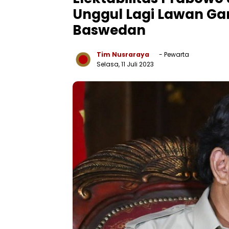
Unggul Lagi Lawan Ga
Baswedan
Tim Nusraraya
- Pewarta
Selasa, 11 Juli 2023