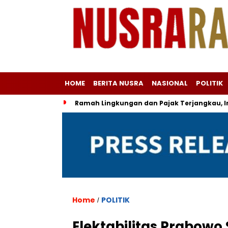
HOME
BERITA NUSRA
NASIONAL
POLITIK
Ramah Lingkungan dan Pajak Terjangkau, Ini
Home
POLITIK
/
Elektabilitas Prabowo 