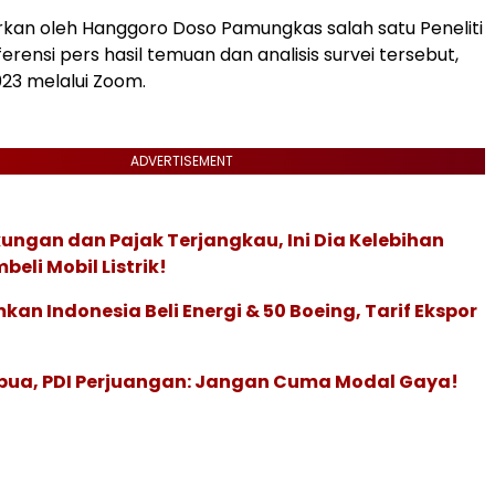
arkan oleh Hanggoro Doso Pamungkas salah satu Peneliti
erensi pers hasil temuan dan analisis survei tersebut,
2023 melalui Zoom.
ADVERTISEMENT
ngan dan Pajak Terjangkau, Ini Dia Kelebihan
eli Mobil Listrik!
n Indonesia Beli Energi & 50 Boeing, Tarif Ekspor
apua, PDI Perjuangan: Jangan Cuma Modal Gaya!