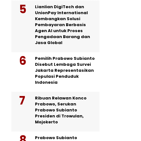
Lianlian DigiTech dan
UnionPay International
Kembangkan Solusi
Pembayaran Berbasis
Agen AI untuk Proses
Pengadaan Barang dan
Jasa Global
Pemilih Prabowo Subianto
Disebut Lembaga Survei
Jakarta Representasikan
Populasi Penduduk
Indonesia
Ribuan Relawan Konco
Prabowo, Serukan
Prabowo Subianto
Presiden di Trowulan,
Mojokerto
Prabowo Subianto