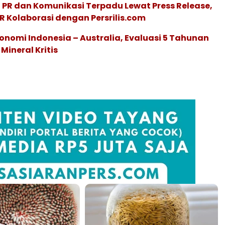
 PR dan Komunikasi Terpadu Lewat Press Release,
R Kolaborasi dengan Persrilis.com
onomi Indonesia – Australia, Evaluasi 5 Tahunan
Mineral Kritis