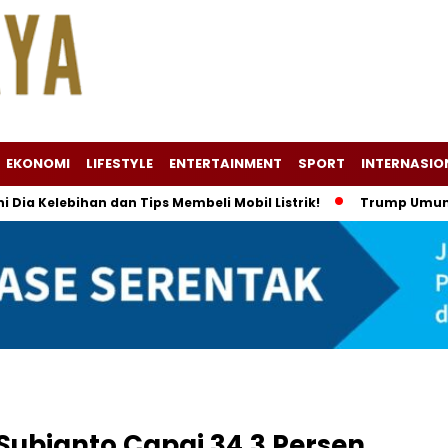
EKONOMI
LIFESTYLE
ENTERTAINMENT
SPORT
INTERNASIO
 Dia Kelebihan dan Tips Membeli Mobil Listrik!
Trump Umumka
Subianto Capai 34,3 Persen,