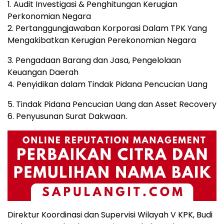
1. Audit Investigasi & Penghitungan Kerugian
Perkonomian Negara
2. Pertanggungjawaban Korporasi Dalam TPK Yang
Mengakibatkan Kerugian Perekonomian Negara
3. Pengadaan Barang dan Jasa, Pengelolaan
Keuangan Daerah
4. Penyidikan dalam Tindak Pidana Pencucian Uang
5. Tindak Pidana Pencucian Uang dan Asset Recovery
6. Penyusunan Surat Dakwaan.
Direktur Koordinasi dan Supervisi Wilayah V KPK, Budi