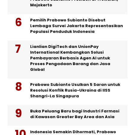
Mojokerto
Pemilih Prabowo Subianto Disebut
Lembaga Survei Jakarta Representasikan
Populasi Penduduk Indonesia
Lianlian DigiTech dan UnionPay
International Kembangkan Solusi
Pembayaran Berbasis Agen AI untuk
Proses Pengadaan Barang dan Jasa
Global
Prabowo Subianto Usulkan 5 Saran untuk
Resolusi Konflik Rusia-Ukraina di IISS
Shangri-La Singapura
Buka Peluang Baru bagi Industri Farmasi
di Kawasan Greater Bay Area dan Asia
Indonesia Semakin Dihormati, Prabowo