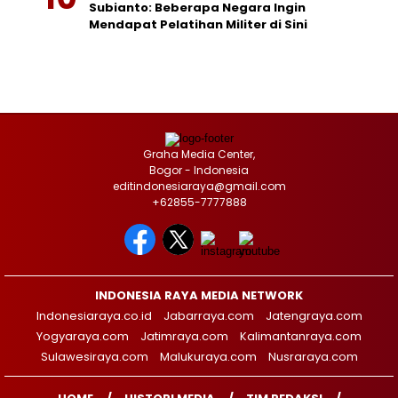
Subianto: Beberapa Negara Ingin
Mendapat Pelatihan Militer di Sini
Graha Media Center,
Bogor - Indonesia
editindonesiaraya@gmail.com
+62855-7777888
INDONESIA RAYA MEDIA NETWORK
Indonesiaraya.co.id
Jabarraya.com
Jatengraya.com
Yogyaraya.com
Jatimraya.com
Kalimantanraya.com
Sulawesiraya.com
Malukuraya.com
Nusraraya.com