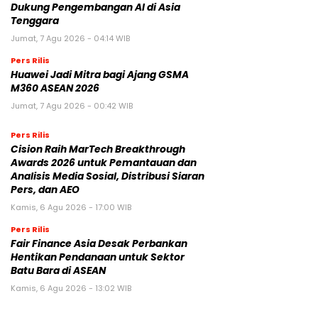
Dukung Pengembangan AI di Asia
Tenggara
Jumat, 7 Agu 2026 - 04:14 WIB
Pers Rilis
Huawei Jadi Mitra bagi Ajang GSMA
M360 ASEAN 2026
Jumat, 7 Agu 2026 - 00:42 WIB
Pers Rilis
Cision Raih MarTech Breakthrough
Awards 2026 untuk Pemantauan dan
Analisis Media Sosial, Distribusi Siaran
Pers, dan AEO
Kamis, 6 Agu 2026 - 17:00 WIB
Pers Rilis
Fair Finance Asia Desak Perbankan
Hentikan Pendanaan untuk Sektor
Batu Bara di ASEAN
Kamis, 6 Agu 2026 - 13:02 WIB