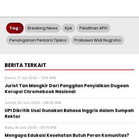
Tag :
Breaking News
Kpk
Pelatihan APH
Penanganan Perkara Tipikor
Prabawa Widi Nugroho
BERITA TERKAIT
Kamis, 17 Juli 2025 - 11:55 WIB
Jurist Tan Mangkir Dari Panggilan Penyidikan Dugaan
Korupsi Chromebook Nasional
Jumat, 20 Juni 2025 - 08:05 WIB
UPI Dikritik Usai Gunakan Bahasa Inggris dalam Sumpah
Rektor
Rabu, 18 Juni 2025 - 09:19 WIB
Mengapa Edukasi Kesehatan Butuh Peran Komunitas?