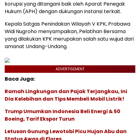
korupsi yang ditangani baik oleh Aparat Penegak
Hukum (APH) dengan dukungan instansi terkait.
Kepala Satgas Penindakan Wilayah V KPK, Prabawa
Widi Nugroho menyampaikan, Pelatihan Bersama
yang dilakukan KPK merupakan salah satu wujud dari
amanat Undang-Undang.
ADVERTISEMENT
Baca Juga:
Ramah Lingkungan dan Pajak Terjangkau, Ini
Dia Kelebihan dan Tips Membeli Mobil Listrik!
Trump Umumkan Indonesia Beli Energi & 50
Boeing, Tarif Ekspor Turun
Letusan Gunung Lewotobi Picu Hujan Abu dan
Status Awas di Flores