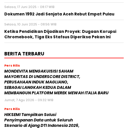
Selasa, 17 Juni 2025 - 08:17 WIB
Dokumen 1992 Jadi Senjata Aceh Rebut Empat Pulau
Selasa, 10 Juni 2025 - 08:56 WIB
Ketika Pendidikan Dijadikan Proyek: Dugaan Korupsi
Chromebook, Tiga Eks Stafsus Diperiksa Pekan Ini
BERITA TERBARU
Pers Rilis
MONDEVITA MENGAKUISISI SAHAM
MAYORITAS DI UNDERSCORE DISTRICT,
PERUSAHAAN INDUK MAGLIANO,
SEBAGAI LANGKAH KEDUA DALAM
MEMBANGUN PLATFORM MEREK MEWAH ITALIA BARU
Jumat, 7 Agu 2026 - 09:32 WIB
Pers Rilis
HIKSEMI Tampilkan Solusi
Penyimpanan Data untuk Seluruh
Skenario di Ajang DTI Indonesia 2026,