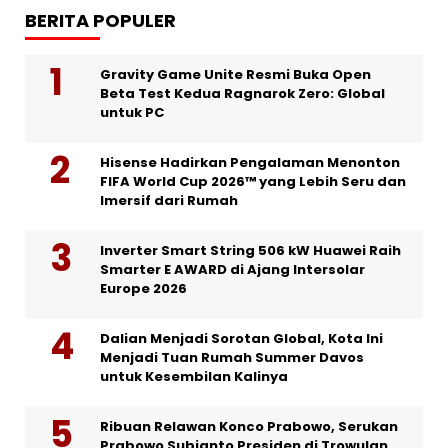
BERITA POPULER
Gravity Game Unite Resmi Buka Open
Beta Test Kedua Ragnarok Zero: Global
untuk PC
Hisense Hadirkan Pengalaman Menonton
FIFA World Cup 2026™ yang Lebih Seru dan
Imersif dari Rumah
Inverter Smart String 506 kW Huawei Raih
Smarter E AWARD di Ajang Intersolar
Europe 2026
Dalian Menjadi Sorotan Global, Kota Ini
Menjadi Tuan Rumah Summer Davos
untuk Kesembilan Kalinya
Ribuan Relawan Konco Prabowo, Serukan
Prabowo Subianto Presiden di Trowulan,