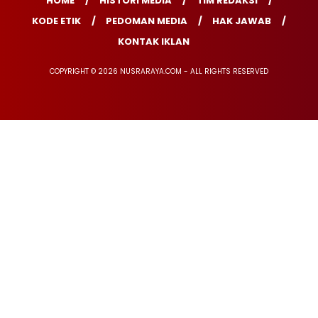
HOME
HISTORI MEDIA
TIM REDAKSI
KODE ETIK
PEDOMAN MEDIA
HAK JAWAB
KONTAK IKLAN
COPYRIGHT © 2026 NUSRARAYA.COM - ALL RIGHTS RESERVED