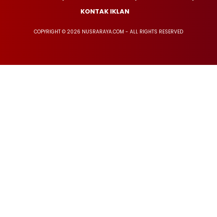
KONTAK IKLAN
COPYRIGHT © 2026 NUSRARAYA.COM - ALL RIGHTS RESERVED