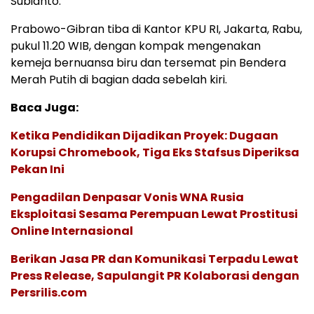
Subianto.
Prabowo-Gibran tiba di Kantor KPU RI, Jakarta, Rabu,
pukul 11.20 WIB, dengan kompak mengenakan
kemeja bernuansa biru dan tersemat pin Bendera
Merah Putih di bagian dada sebelah kiri.
Baca Juga:
Ketika Pendidikan Dijadikan Proyek: Dugaan
Korupsi Chromebook, Tiga Eks Stafsus Diperiksa
Pekan Ini
Pengadilan Denpasar Vonis WNA Rusia
Eksploitasi Sesama Perempuan Lewat Prostitusi
Online Internasional
Berikan Jasa PR dan Komunikasi Terpadu Lewat
Press Release, Sapulangit PR Kolaborasi dengan
Persrilis.com