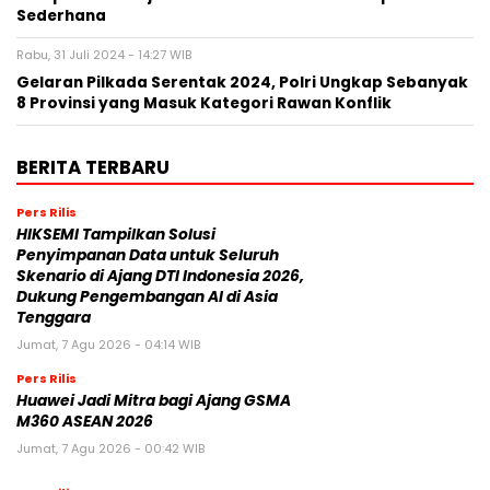
Sederhana
Rabu, 31 Juli 2024 - 14:27 WIB
Gelaran Pilkada Serentak 2024, Polri Ungkap Sebanyak
8 Provinsi yang Masuk Kategori Rawan Konflik
BERITA TERBARU
Pers Rilis
HIKSEMI Tampilkan Solusi
Penyimpanan Data untuk Seluruh
Skenario di Ajang DTI Indonesia 2026,
Dukung Pengembangan AI di Asia
Tenggara
Jumat, 7 Agu 2026 - 04:14 WIB
Pers Rilis
Huawei Jadi Mitra bagi Ajang GSMA
M360 ASEAN 2026
Jumat, 7 Agu 2026 - 00:42 WIB