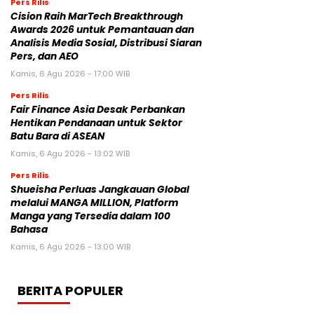
Pers Rilis
Cision Raih MarTech Breakthrough
Awards 2026 untuk Pemantauan dan
Analisis Media Sosial, Distribusi Siaran
Pers, dan AEO
Kamis, 6 Agu 2026 - 17:00 WIB
Pers Rilis
Fair Finance Asia Desak Perbankan
Hentikan Pendanaan untuk Sektor
Batu Bara di ASEAN
Kamis, 6 Agu 2026 - 13:02 WIB
Pers Rilis
Shueisha Perluas Jangkauan Global
melalui MANGA MILLION, Platform
Manga yang Tersedia dalam 100
Bahasa
Kamis, 6 Agu 2026 - 13:00 WIB
BERITA POPULER