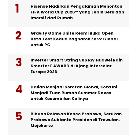
Hisense Hadirkan Pengalaman Menonton
FIFA World Cup 2026™ yang Lebih Seru dan
Imersif dari Rumah
Gravity Game Unite Resmi Buka Open
Beta Test Kedua Ragnarok Zero: Global
untuk PC
Inverter Smart String 506 kW Huawei Raih
Smarter E AWARD di Ajang Intersolar
Europe 2026
Dalian Menjadi Sorotan Global, Kota Ini
Menjadi Tuan Rumah Summer Davos
untuk Kesembilan Kalinya
Ribuan Relawan Konco Prabowo, Serukan
Prabowo Subianto Presiden di Trowulan,
Mojokerto