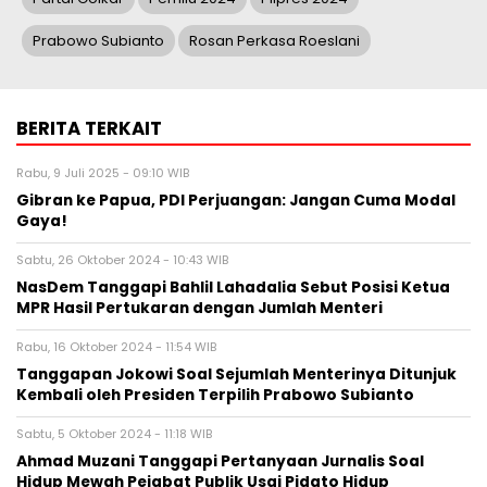
Prabowo Subianto
Rosan Perkasa Roeslani
BERITA TERKAIT
Rabu, 9 Juli 2025 - 09:10 WIB
Gibran ke Papua, PDI Perjuangan: Jangan Cuma Modal
Gaya!
Sabtu, 26 Oktober 2024 - 10:43 WIB
NasDem Tanggapi Bahlil Lahadalia Sebut Posisi Ketua
MPR Hasil Pertukaran dengan Jumlah Menteri
Rabu, 16 Oktober 2024 - 11:54 WIB
Tanggapan Jokowi Soal Sejumlah Menterinya Ditunjuk
Kembali oleh Presiden Terpilih Prabowo Subianto
Sabtu, 5 Oktober 2024 - 11:18 WIB
Ahmad Muzani Tanggapi Pertanyaan Jurnalis Soal
Hidup Mewah Pejabat Publik Usai Pidato Hidup