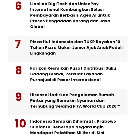
Lianlian DigiTech dan UnionPay
International Kembangkan Solusi
Pembayaran Berbasis Agen AI untuk
Proses Pengadaan Barang dan Jasa
Global
Pizza Hut Indonesia dan TUKR Rayakan 10
Tahun Pizza Maker Junior Ajak Anak Peduli
Lingkungan
Farizon Resmikan Pusat Distribusi Suku
Cadang Global, Perkuat Layanan
Purnajual di Pasar Internasional
Hisense Hadirkan Pengalaman Rumah
Pintar yang Semakin Nyaman dan
Terhubung Selama FIFA World Cup 2026™
Indonesia Semakin Dihormati, Prabowo
Subianto: Beberapa Negara Ingin
Mendapat Pelatihan Militer di Sini