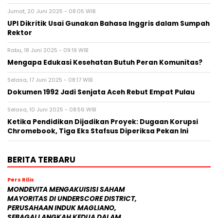
Jumat, 20 Juni 2025 - 08:05 WIB
UPI Dikritik Usai Gunakan Bahasa Inggris dalam Sumpah
Rektor
Rabu, 18 Juni 2025 - 09:19 WIB
Mengapa Edukasi Kesehatan Butuh Peran Komunitas?
Selasa, 17 Juni 2025 - 08:17 WIB
Dokumen 1992 Jadi Senjata Aceh Rebut Empat Pulau
Selasa, 10 Juni 2025 - 08:56 WIB
Ketika Pendidikan Dijadikan Proyek: Dugaan Korupsi
Chromebook, Tiga Eks Stafsus Diperiksa Pekan Ini
BERITA TERBARU
Pers Rilis
MONDEVITA MENGAKUISISI SAHAM
MAYORITAS DI UNDERSCORE DISTRICT,
PERUSAHAAN INDUK MAGLIANO,
SEBAGAI LANGKAH KEDUA DALAM