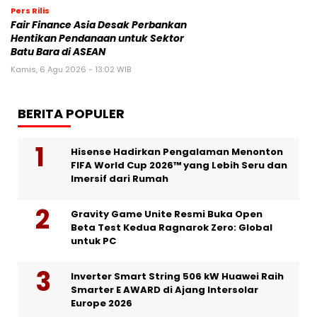
Pers Rilis
Fair Finance Asia Desak Perbankan
Hentikan Pendanaan untuk Sektor
Batu Bara di ASEAN
Kamis, 6 Agu 2026 - 13:02 WIB
BERITA POPULER
Hisense Hadirkan Pengalaman Menonton
FIFA World Cup 2026™ yang Lebih Seru dan
Imersif dari Rumah
Gravity Game Unite Resmi Buka Open
Beta Test Kedua Ragnarok Zero: Global
untuk PC
Inverter Smart String 506 kW Huawei Raih
Smarter E AWARD di Ajang Intersolar
Europe 2026