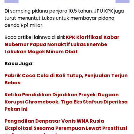
Di samping pidana penjara 10,5 tahun, JPU KPK juga
turut menuntut Lukas untuk membayar pidana
denda Rp1 miliar.
Baca artikel lainnya di sini:
KPK Klarifikasi Kabar
Gubernur Papua Nonaktif Lukas Enembe
Lakukan Mogok Minum Obat
Baca Juga:
Pabrik Coca Cola di Bali Tutup, Penjualan Terjun
Bebas
Ketika Pendidikan Dijadikan Proyek: Dugaan
Korupsi Chromebook, Tiga Eks Stafsus Diperiksa
Pekan Ini
Pengadilan Denpasar Vonis WNA Rusia
Eksploitasi Sesama Perempuan Lewat Prostitusi