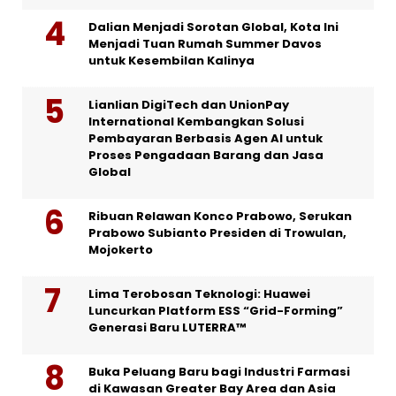
Dalian Menjadi Sorotan Global, Kota Ini
Menjadi Tuan Rumah Summer Davos
untuk Kesembilan Kalinya
Lianlian DigiTech dan UnionPay
International Kembangkan Solusi
Pembayaran Berbasis Agen AI untuk
Proses Pengadaan Barang dan Jasa
Global
Ribuan Relawan Konco Prabowo, Serukan
Prabowo Subianto Presiden di Trowulan,
Mojokerto
Lima Terobosan Teknologi: Huawei
Luncurkan Platform ESS “Grid-Forming”
Generasi Baru LUTERRA™
Buka Peluang Baru bagi Industri Farmasi
di Kawasan Greater Bay Area dan Asia