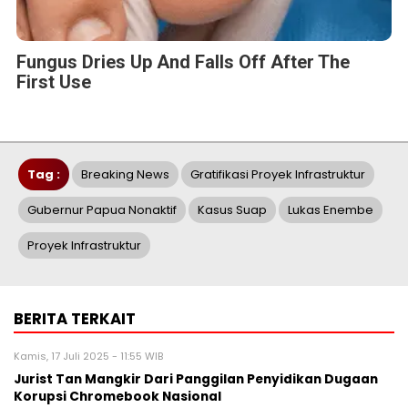
Fungus Dries Up And Falls Off After The
First Use
Tag :
Breaking News
Gratifikasi Proyek Infrastruktur
Gubernur Papua Nonaktif
Kasus Suap
Lukas Enembe
Proyek Infrastruktur
BERITA TERKAIT
Kamis, 17 Juli 2025 - 11:55 WIB
Jurist Tan Mangkir Dari Panggilan Penyidikan Dugaan
Korupsi Chromebook Nasional