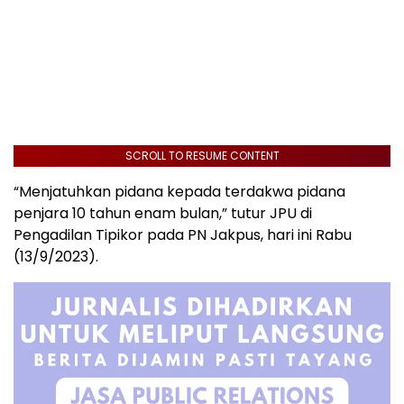
SCROLL TO RESUME CONTENT
“Menjatuhkan pidana kepada terdakwa pidana
penjara 10 tahun enam bulan,” tutur JPU di
Pengadilan Tipikor pada PN Jakpus, hari ini Rabu
(13/9/2023).