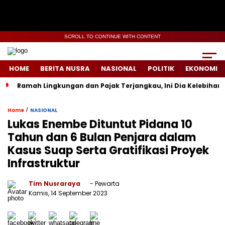
SCROLL TO CONTINUE WITH CONTENT
HOME
BERITA NUSRA
NASIONAL
POLITIK
EKONOMI
Ramah Lingkungan dan Pajak Terjangkau, Ini Dia Kelebihan d
/
Home
NASIONAL
Lukas Enembe Dituntut Pidana 10
Tahun dan 6 Bulan Penjara dalam
Kasus Suap Serta Gratifikasi Proyek
Infrastruktur
Tim Nusraraya
- Pewarta
Kamis, 14 September 2023