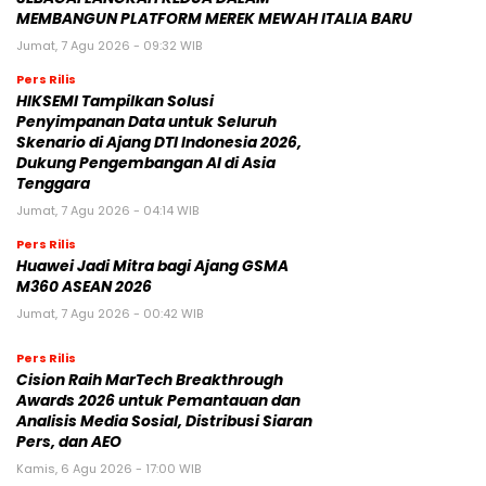
MEMBANGUN PLATFORM MEREK MEWAH ITALIA BARU
Jumat, 7 Agu 2026 - 09:32 WIB
Pers Rilis
HIKSEMI Tampilkan Solusi
Penyimpanan Data untuk Seluruh
Skenario di Ajang DTI Indonesia 2026,
Dukung Pengembangan AI di Asia
Tenggara
Jumat, 7 Agu 2026 - 04:14 WIB
Pers Rilis
Huawei Jadi Mitra bagi Ajang GSMA
M360 ASEAN 2026
Jumat, 7 Agu 2026 - 00:42 WIB
Pers Rilis
Cision Raih MarTech Breakthrough
Awards 2026 untuk Pemantauan dan
Analisis Media Sosial, Distribusi Siaran
Pers, dan AEO
Kamis, 6 Agu 2026 - 17:00 WIB