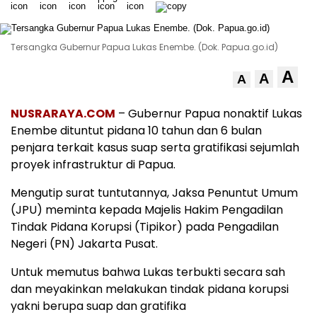
Tersangka Gubernur Papua Lukas Enembe. (Dok. Papua.go.id)
A
A
A
NUSRARAYA.COM
– Gubernur Papua nonaktif Lukas
Enembe dituntut pidana 10 tahun dan 6 bulan
penjara terkait kasus suap serta gratifikasi sejumlah
proyek infrastruktur di Papua.
Mengutip surat tuntutannya, Jaksa Penuntut Umum
(JPU) meminta kepada Majelis Hakim Pengadilan
Tindak Pidana Korupsi (Tipikor) pada Pengadilan
Negeri (PN) Jakarta Pusat.
Untuk memutus bahwa Lukas terbukti secara sah
dan meyakinkan melakukan tindak pidana korupsi
yakni berupa suap dan gratifika