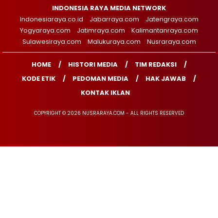
INDONESIA RAYA MEDIA NETWORK
Indonesiaraya.co.id
Jabarraya.com
Jatengraya.com
Yogyaraya.com
Jatimraya.com
Kalimantanraya.com
Sulawesiraya.com
Malukuraya.com
Nusraraya.com
HOME
HISTORI MEDIA
TIM REDAKSI
KODE ETIK
PEDOMAN MEDIA
HAK JAWAB
KONTAK IKLAN
COPYRIGHT © 2026 NUSRARAYA.COM - ALL RIGHTS RESERVED