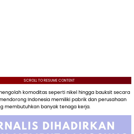
SCROLL TO RESUME CONTENT
engolah komoditas seperti nikel hingga bauksit secara
mendorong Indonesia memiliki pabrik dan perusahaan
ng membutuhkan banyak tenaga kerja.