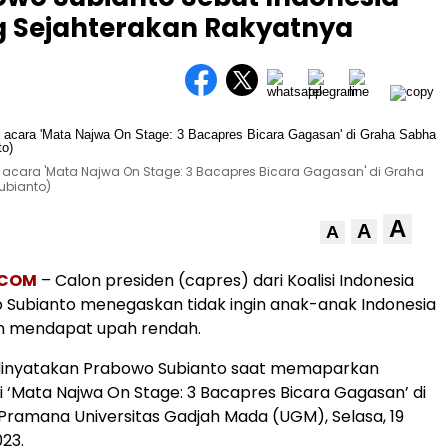
g Sejahterakan Rakyatnya
 acara 'Mata Najwa On Stage: 3 Bacapres Bicara Gagasan' di Graha
ubianto)
A
A
A
.COM
– Calon presiden (capres) dari Koalisi Indonesia
 Subianto menegaskan tidak ingin anak-anak Indonesia
n mendapat upah rendah.
 dinyatakan Prabowo Subianto saat memaparkan
 ‘Mata Najwa On Stage: 3 Bacapres Bicara Gagasan’ di
ramana Universitas Gadjah Mada (UGM), Selasa, 19
23.