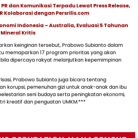
 PR dan Komunikasi Terpadu Lewat Press Release,
R Kolaborasi dengan Persrilis.com
onomi Indonesia – Australia, Evaluasi 5 Tahunan
Mineral Kritis
arkan keinginan tersebut, Prabowo Subianto dalam
tu memaparkan 17 program prioritas yang akan
 bila dipercaya rakyat melanjutkan kepemimpinan
risasi, Prabowo Subianto juga bicara tentang
n korupsi, pemenuhan gizi untuk anak-anak dan ibu
pelestarian seni budaya serta peningkatan ekonomi,
ustri kreatif dan penguatan UMKM.***