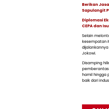
Berikan Jasa
Sapulangit P
Diplomasi Ek
CEPA dan Isu 
Selain melont
kesempatan i
dijalankannya
Jokowi.
Disamping hili
pemberantasa
hamil hingga 
baik dari ind