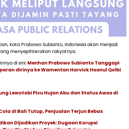
an, kata Prabowo Subianto, Indonesia akan menjadi
yang menyejahterakan rakyatnya.
innya di sini:
Menhan Prabowo Subianto Tanggapi
paran dirinya ke Wamentan Harvick Hasnul Qolbi
ng Lewotobi Picu Hujan Abu dan Status Awas di
Cola di Bali Tutup, Penjualan Terjun Bebas
dikan Dijadikan Proyek: Dugaan Korupsi