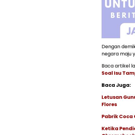
Dengan demiki
negara maju 
Baca artikel la
Soal Isu Tam
Baca Juga:
Letusan Gunu
Flores
Pabrik Coca 
Ketika Pendi