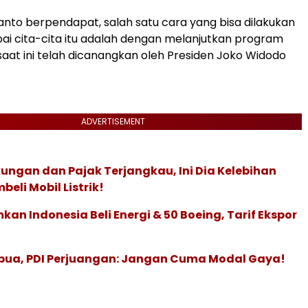
nto berpendapat, salah satu cara yang bisa dilakukan
i cita-cita itu adalah dengan melanjutkan program
g saat ini telah dicanangkan oleh Presiden Joko Widodo
ADVERTISEMENT
ngan dan Pajak Terjangkau, Ini Dia Kelebihan
eli Mobil Listrik!
n Indonesia Beli Energi & 50 Boeing, Tarif Ekspor
apua, PDI Perjuangan: Jangan Cuma Modal Gaya!