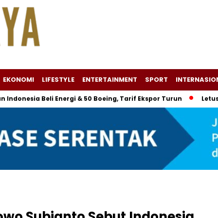
EKONOMI
LIFESTYLE
ENTERTAINMENT
SPORT
INTERNASIO
 Beli Energi & 50 Boeing, Tarif Ekspor Turun
Letusan Gunu
abowo Subianto Sebut Indonesia