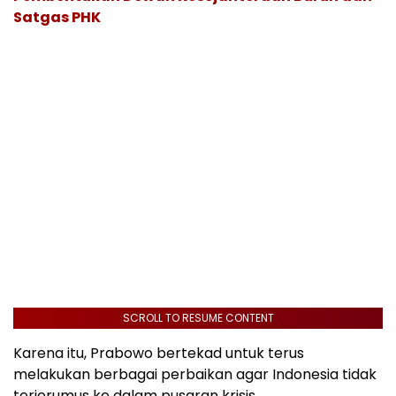
Satgas PHK
SCROLL TO RESUME CONTENT
Karena itu, Prabowo bertekad untuk terus
melakukan berbagai perbaikan agar Indonesia tidak
terjerumus ke dalam pusaran krisis.