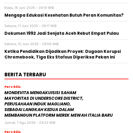
Rabu, 18 Juni 2025 - 09:19 WIB
Mengapa Edukasi Kesehatan Butuh Peran Komunitas?
Selasa, 17 Juni 2025 - 08:17 WIB
Dokumen 1992 Jadi Senjata Aceh Rebut Empat Pulau
Selasa, 10 Juni 2025 - 08:56 WIB
Ketika Pendidikan Dijadikan Proyek: Dugaan Korupsi
Chromebook, Tiga Eks Stafsus Diperiksa Pekan Ini
BERITA TERBARU
Pers Rilis
MONDEVITA MENGAKUISISI SAHAM
MAYORITAS DI UNDERSCORE DISTRICT,
PERUSAHAAN INDUK MAGLIANO,
SEBAGAI LANGKAH KEDUA DALAM
MEMBANGUN PLATFORM MEREK MEWAH ITALIA BARU
Jumat, 7 Agu 2026 - 09:32 WIB
Pers Rilis