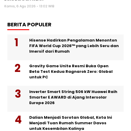
Kamis, 6 Agu 2026 - 13:02 WIB
BERITA POPULER
Hisense Hadirkan Pengalaman Menonton
FIFA World Cup 2026™ yang Lebih Seru dan
Imersif dari Rumah
Gravity Game Unite Resmi Buka Open
Beta Test Kedua Ragnarok Zero: Global
untuk PC
Inverter Smart String 506 kW Huawei Raih
Smarter E AWARD di Ajang Intersolar
Europe 2026
Dalian Menjadi Sorotan Global, Kota Ini
Menjadi Tuan Rumah Summer Davos
untuk Kesembilan Kalinya