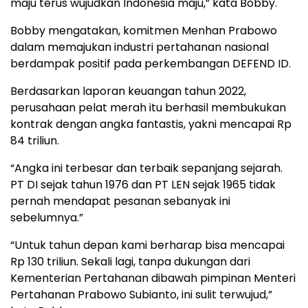
maju terus wujudkan Indonesia maju,” kata Bobby.
Bobby mengatakan, komitmen Menhan Prabowo
dalam memajukan industri pertahanan nasional
berdampak positif pada perkembangan DEFEND ID.
Berdasarkan laporan keuangan tahun 2022,
perusahaan pelat merah itu berhasil membukukan
kontrak dengan angka fantastis, yakni mencapai Rp
84 triliun.
“Angka ini terbesar dan terbaik sepanjang sejarah.
PT DI sejak tahun 1976 dan PT LEN sejak 1965 tidak
pernah mendapat pesanan sebanyak ini
sebelumnya.”
“Untuk tahun depan kami berharap bisa mencapai
Rp 130 triliun. Sekali lagi, tanpa dukungan dari
Kementerian Pertahanan dibawah pimpinan Menteri
Pertahanan Prabowo Subianto, ini sulit terwujud,”