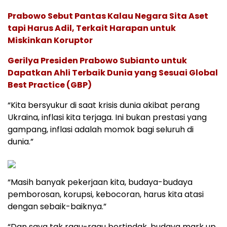
Prabowo Sebut Pantas Kalau Negara Sita Aset
tapi Harus Adil, Terkait Harapan untuk
Miskinkan Koruptor
Gerilya Presiden Prabowo Subianto untuk
Dapatkan Ahli Terbaik Dunia yang Sesuai Global
Best Practice (GBP)
“Kita bersyukur di saat krisis dunia akibat perang
Ukraina, inflasi kita terjaga. Ini bukan prestasi yang
gampang, inflasi adalah momok bagi seluruh di
dunia.”
“Masih banyak pekerjaan kita, budaya-budaya
pemborosan, korupsi, kebocoran, harus kita atasi
dengan sebaik-baiknya.”
“Dan saya tak ragu-ragu bertindak, budaya mark up