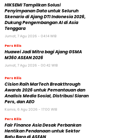
HIKSEMI Tampilkan Solusi
Penyimpanan Data untuk Seluruh
Skenario di Ajang DTI Indonesia 2026,
Dukung Pengembangan AI di Asia
Tenggara
Jumat, 7 Agu 2026 - 04:14 WIB
Pers Rilis
Huawei Jadi Mitra bagi Ajang GSMA
M360 ASEAN 2026
Jumat, 7 Agu 2026 - 00:42 WIB
Pers Rilis
Cision Raih MarTech Breakthrough
Awards 2026 untuk Pemantauan dan
Analisis Media Sosial, Distribusi Siaran
Pers, dan AEO
Kamis, 6 Agu 2026 - 17:00 WIB
Pers Rilis
Fair Finance Asia Desak Perbankan
Hentikan Pendanaan untuk Sektor
Batu Bara di ASEAN