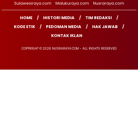
Sulawesiraya.com
Malukuraya.com
Nusraraya.com
HOME
HISTORI MEDIA
TIM REDAKSI
KODE ETIK
PEDOMAN MEDIA
HAK JAWAB
KONTAK IKLAN
COPYRIGHT © 2026 NUSRARAYA.COM - ALL RIGHTS RESERVED