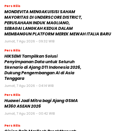
Pers Rilis
MONDEVITA MENGAKUISISI SAHAM
MAYORITAS DI UNDERSCORE DISTRICT,
PERUSAHAAN INDUK MAGLIANO,
SEBAGAI LANGKAH KEDUA DALAM
MEMBANGUN PLATFORM MEREK MEWAH ITALIA BARU
Jumat, 7 Agu 2026 - 09:32 WIB
Pers Rilis
HIKSEMI Tampilkan Solusi
Penyimpanan Data untuk Seluruh
Skenario di Ajang DTI Indonesia 2026,
Dukung Pengembangan AI di Asia
Tenggara
Jumat, 7 Agu 2026 - 04:14 WIB
Pers Rilis
Huawei Jadi Mitra bagi Ajang GSMA
M360 ASEAN 2026
Jumat, 7 Agu 2026 - 00:42 WIB
Pers Rilis