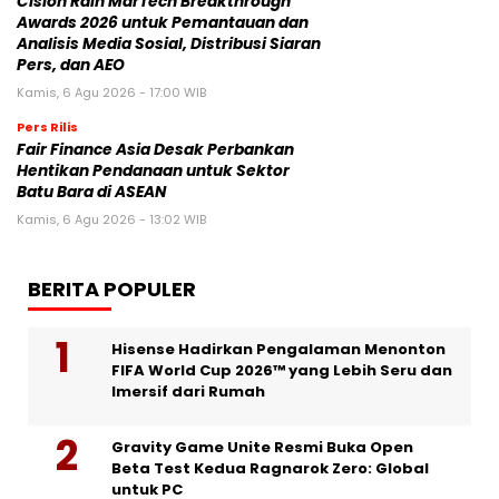
Cision Raih MarTech Breakthrough
Awards 2026 untuk Pemantauan dan
Analisis Media Sosial, Distribusi Siaran
Pers, dan AEO
Kamis, 6 Agu 2026 - 17:00 WIB
Pers Rilis
Fair Finance Asia Desak Perbankan
Hentikan Pendanaan untuk Sektor
Batu Bara di ASEAN
Kamis, 6 Agu 2026 - 13:02 WIB
BERITA POPULER
Hisense Hadirkan Pengalaman Menonton
FIFA World Cup 2026™ yang Lebih Seru dan
Imersif dari Rumah
Gravity Game Unite Resmi Buka Open
Beta Test Kedua Ragnarok Zero: Global
untuk PC