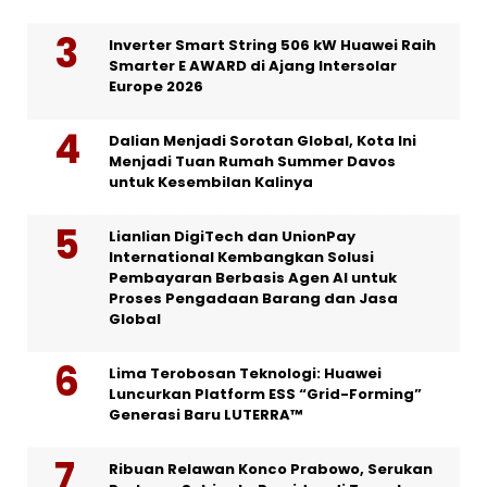
Inverter Smart String 506 kW Huawei Raih
Smarter E AWARD di Ajang Intersolar
Europe 2026
Dalian Menjadi Sorotan Global, Kota Ini
Menjadi Tuan Rumah Summer Davos
untuk Kesembilan Kalinya
Lianlian DigiTech dan UnionPay
International Kembangkan Solusi
Pembayaran Berbasis Agen AI untuk
Proses Pengadaan Barang dan Jasa
Global
Lima Terobosan Teknologi: Huawei
Luncurkan Platform ESS “Grid-Forming”
Generasi Baru LUTERRA™
Ribuan Relawan Konco Prabowo, Serukan