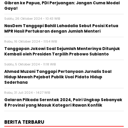
Gibran ke Papua, PDI Perjuangan: Jangan Cuma Modal
Gaya!
Sabtu, 26 Oktober 2024 - 10:43 WIB
NasDem Tanggapi Bahlil Lahadalia Sebut Posisi Ketua
MPR Hasil Pertukaran dengan Jumlah Menteri
Rabu, 16 Oktober 2024 - 11:54 WIB
Tanggapan Jokowi Soal Sejumlah Menterinya Ditunjuk
Kembali oleh Presiden Terpilih Prabowo Subianto
Sabtu, 5 Oktober 2024 - 11:18 WIB
Ahmad Muzani Tanggapi Pertanyaan Jurnalis Soal
Hidup Mewah Pejabat Publik Usai Pidato Hidup
Sederhana
Rabu, 31 Juli 2024 - 14:27 WIB
Gelaran Pilkada Serentak 2024, Polri Ungkap Sebanyak
8 Provinsi yang Masuk Kategori Rawan Konflik
BERITA TERBARU