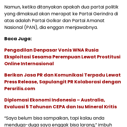
Namun, ketika ditanyakan apakah dua partai politik
yang dimaksud akan merapat ke Partai Gerindra di
atas adalah Partai Golkar dan Partai Amanat
Nasional (PAN), dia enggan menjawabnya.
Baca Juga:
Pengadilan Denpasar Vonis WNA Rusia
Eksploitasi Sesama Perempuan Lewat Prostitusi
Online Internasional
Berikan Jasa PR dan Komunikasi Terpadu Lewat
Press Release, Sapulangit PR Kolaborasi dengan
Persrilis.com
Diplomasi Ekonomi Indonesia – Australia,
Evaluasi 5 Tahunan CEPA dan Isu Mineral Kritis
“Saya belum bisa sampaikan, tapi kalau anda
menduga-duga saya enggak bisa larang,” imbuh