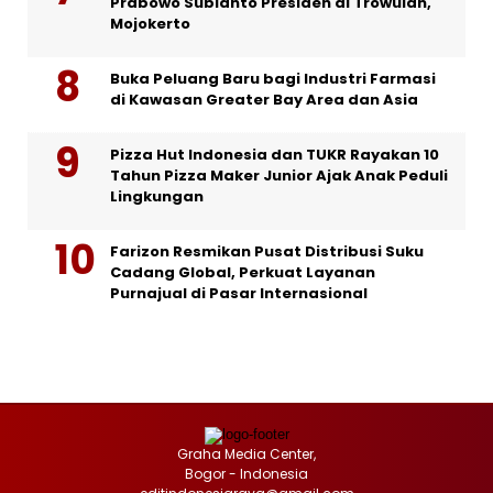
Prabowo Subianto Presiden di Trowulan,
Mojokerto
Buka Peluang Baru bagi Industri Farmasi
di Kawasan Greater Bay Area dan Asia
Pizza Hut Indonesia dan TUKR Rayakan 10
Tahun Pizza Maker Junior Ajak Anak Peduli
Lingkungan
Farizon Resmikan Pusat Distribusi Suku
Cadang Global, Perkuat Layanan
Purnajual di Pasar Internasional
Graha Media Center,
Bogor - Indonesia