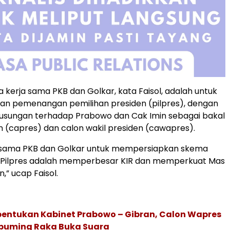
kerja sama PKB dan Golkar, kata Faisol, adalah untuk
n pemenangan pemilihan presiden (pilpres), dengan
sungan terhadap Prabowo dan Cak Imin sebagai bakal
n (capres) dan calon wakil presiden (cawapres).
 sama PKB dan Golkar untuk mempersiapkan skema
ilpres adalah memperbesar KIR dan memperkuat Mas
,” ucap Faisol.
bentukan Kabinet Prabowo – Gibran, Calon Wapres
buming Raka Buka Suara