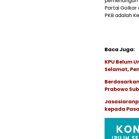
pemenangan da
Partai Golkar
PKB adalah Ke
Baca Juga:
KPU Belum 
Selamat, Pe
Berdasarkan 
Prabowo Sub
Jasasiaranp
kepada Pasa