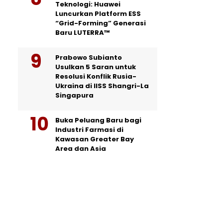
Teknologi: Huawei
Luncurkan Platform ESS
“Grid-Forming” Generasi
Baru LUTERRA™
Prabowo Subianto
Usulkan 5 Saran untuk
Resolusi Konflik Rusia-
Ukraina di IISS Shangri-La
Singapura
Buka Peluang Baru bagi
Industri Farmasi di
Kawasan Greater Bay
Area dan Asia