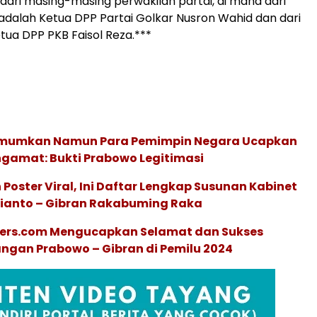
ri masing-masing perwakilan partai, di mana dari
 adalah Ketua DPP Partai Golkar Nusron Wahid dan dari
tua DPP PKB Faisol Reza.***
Umumkan Namun Para Pemimpin Negara Ucapkan
ngamat: Bukti Prabowo Legitimasi
Poster Viral, Ini Daftar Lengkap Susunan Kabinet
ianto – Gibran Rakabuming Raka
ers.com Mengucapkan Selamat dan Sukses
ngan Prabowo – Gibran di Pemilu 2024