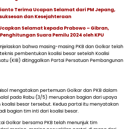
ianto Terima Ucapan Selamat dari PM Jepang,
suksesan dan Kesejahteraan
 Ucapkan Selamat kepada Prabowo – Gibran,
 Penghitungan Suara Pemilu 2024 oleh KPU
enjelaskan bahwa masing-masing PKB dan Golkar telah
teknis pembentukan koalisi besar setelah Koalisi
satu (KIB) ditinggalkan Partai Persatuan Pembangunan
 Faisol mengatakan pertemuan Golkar dan PKB dalam
halal pada Rabu (3/5) merupakan bagian dari upaya
oalisi besar tersebut. Kedua partai itu menyatakan
i bagian tim inti dari koalisi besar.
rtai Golkar bersama PKB telah menunjuk tim