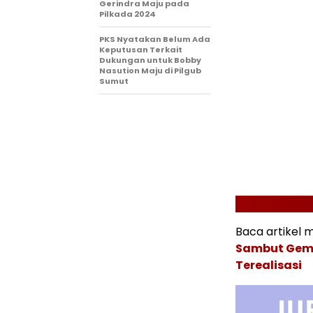
Gerindra Maju pada
Pilkada 2024
PKS Nyatakan Belum Ada
Keputusan Terkait
Dukungan untuk Bobby
Nasution Maju di Pilgub
Sumut
Baca artikel m
Sambut Gemb
Terealisasi