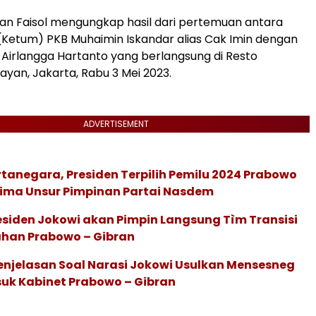
akan Faisol mengungkap hasil dari pertemuan antara
Ketum) PKB Muhaimin Iskandar alias Cak Imin dengan
Airlangga Hartanto yang berlangsung di Resto
ayan, Jakarta, Rabu 3 Mei 2023.
ADVERTISEMENT
tanegara, Presiden Terpilih Pemilu 2024 Prabowo
rima Unsur Pimpinan Partai Nasdem
esiden Jokowi akan Pimpin Langsung Tìm Transisi
ahan Prabowo – Gibran
Penjelasan Soal Narasi Jokowi Usulkan Mensesneg
uk Kabinet Prabowo – Gibran