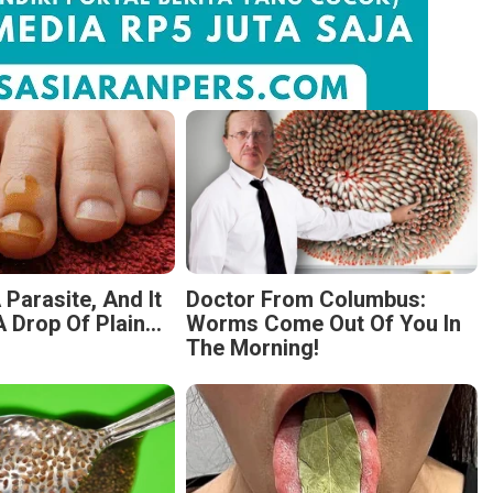
 Parasite, And It
Doctor From Columbus:
 Drop Of Plain...
Worms Come Out Of You In
The Morning!