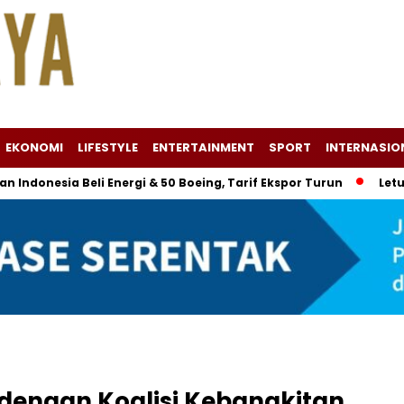
EKONOMI
LIFESTYLE
ENTERTAINMENT
SPORT
INTERNASIO
ia Beli Energi & 50 Boeing, Tarif Ekspor Turun
Letusan Gu
 dengan Koalisi Kebangkitan