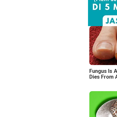
Fungus Is A
Dies From A