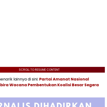
SCROLL TO RESUME CONTENT
enarik lainnya di sini:
Partai Amanat Nasional
ira Wacana Pembentukan Koalisi Besar Segera