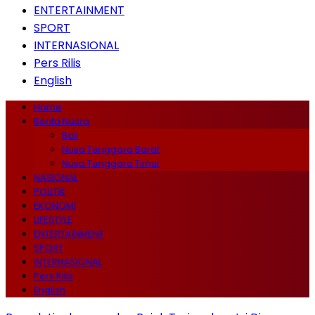
ENTERTAINMENT
SPORT
INTERNASIONAL
Pers Rilis
English
Home
Berita Nusra
Bali
Nusa Tenggara Barat
Nusa Tenggara Timur
NASIONAL
POLITIK
EKONOMI
LIFESTYLE
ENTERTAINMENT
SPORT
INTERNASIONAL
Pers Rilis
English