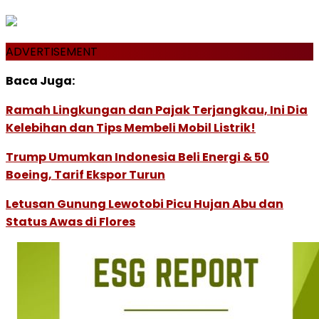
ADVERTISEMENT
Baca Juga:
Ramah Lingkungan dan Pajak Terjangkau, Ini Dia
Kelebihan dan Tips Membeli Mobil Listrik!
Trump Umumkan Indonesia Beli Energi & 50
Boeing, Tarif Ekspor Turun
Letusan Gunung Lewotobi Picu Hujan Abu dan
Status Awas di Flores