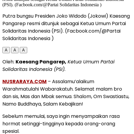
Putra bungsu Presiden Joko Widodo (Jokowi) Kaesang
Pangarep resmi ditunjuk sebagai Ketua Umum Partai
Solidaritas Indonesia (PSI). (Facbook.com/@Partai
Solidaritas Indonesia )
A
A
A
Oleh:
Kaesang Pangarep,
Ketua Umum Partai
Solidaritas Indonesia (PSI).
NUSRARAYA.COM
– Assalamu’alaikum
Warahmatulahi Wabarakatuh. Selamat malam bro
dan sis, Mas dan Mbak semua. Shalom, Om Swastiastu,
Namo Buddhaya, Salam Kebajikan!
Sebelum memulai, saya ingin menyampaikan rasa
hormat setinggi-tingginya kepada orang-orang
spesial.