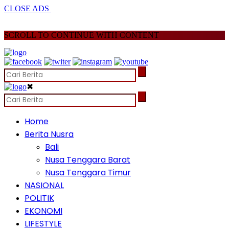
CLOSE ADS
SCROLL TO CONTINUE WITH CONTENT
✖
Home
Berita Nusra
Bali
Nusa Tenggara Barat
Nusa Tenggara Timur
NASIONAL
POLITIK
EKONOMI
LIFESTYLE