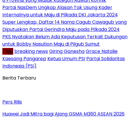
8 Provinsi yang Masuk Kategori Rawan Konflik
Partai NasDem Ungkap Alasan Tak Usung Kader
Internalnya untuk Maju di Pilkada DKI Jakarta 2024
Super Lengkap, Daftar 14 Nama Cagub Cawagub yang
Diputuskan Partai Gerindra Maju pada Pilkada 2024
PKS Nyatakan Belum Ada Keputusan Terkait Dukungan
untuk Bobby Nasution Maju di Pilgub Sumut
Tag :
breaking news
Giring Ganesha
Grace Natalie
Kaesang Pangarep
Ketua Umum PSI
Partai Solidaritas
Indonesia (PSI)
Berita Terbaru
Pers Rilis
Huawei Jadi Mitra bagi Ajang GSMA M360 ASEAN 2026