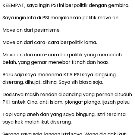
KEEMPAT, saya ingin PSI ini berpolitik dengan gembira.
Saya ingin kita di PSI menjalankan politik move on
Move on dari pesimisme.
Move on dari cara-cara berpolitik lama.
Move on dari cara-cara berpolitik yang memecah
belah, yang gemar menebar fitnah dan hoax.
Baru saja saya menerima KTA PSI saya langsung
diserang, dihujat, dihina. Saya sih biasa saja.
Dosisnya masih rendah dibanding yang pernah dituduh
PKI, antek Cina, anti Islam, plonga-plongo, ijazah palsu.
Tapi yang aneh dan yang saya bingung, istri tercinta
saya kok malah ikut diserang.
Serang saya saja, jangan istri saya. Wong dia gak ikut-