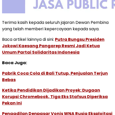
Terima kasih kepada seluruh jajaran Dewan Pembina
yang telah memberi kepercayaan kepada saya.
Baca artikel lainnya di sini:
Putra Bungsu Presiden
Jokowi Kaesang Pangarep Resmi Jadi Ketua
Umum Partai Solidaritas Indonesia
Baca Juga:
Pabrik Coca Cola di Bali Tutup, Penjualan Terjun
Bebas
Ketika Pendidikan Dijadikan Proyek: Dugaan
Korupsi Chromebook, Tiga Eks Stafsus Diperiksa
Pekan Ini
Pengadilan Denpasar Vonis WNA Rusia Eksploitasi