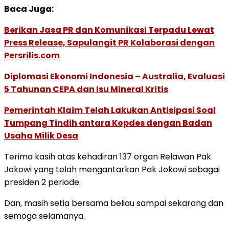
Baca Juga:
Berikan Jasa PR dan Komunikasi Terpadu Lewat
Press Release, Sapulangit PR Kolaborasi dengan
Persrilis.com
Diplomasi Ekonomi Indonesia – Australia, Evaluasi
5 Tahunan CEPA dan Isu Mineral Kritis
Pemerintah Klaim Telah Lakukan Antisipasi Soal
Tumpang Tindih antara Kopdes dengan Badan
Usaha Milik Desa
Terima kasih atas kehadiran 137 organ Relawan Pak
Jokowi yang telah mengantarkan Pak Jokowi sebagai
presiden 2 periode.
Dan, masih setia bersama beliau sampai sekarang dan
semoga selamanya.