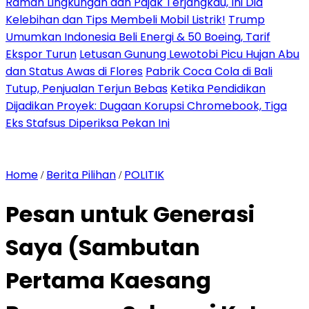
Ramah Lingkungan dan Pajak Terjangkau, Ini Dia
Kelebihan dan Tips Membeli Mobil Listrik!
Trump
Umumkan Indonesia Beli Energi & 50 Boeing, Tarif
Ekspor Turun
Letusan Gunung Lewotobi Picu Hujan Abu
dan Status Awas di Flores
Pabrik Coca Cola di Bali
Tutup, Penjualan Terjun Bebas
Ketika Pendidikan
Dijadikan Proyek: Dugaan Korupsi Chromebook, Tiga
Eks Stafsus Diperiksa Pekan Ini
Home
Berita Pilihan
POLITIK
/
/
Pesan untuk Generasi
Saya (Sambutan
Pertama Kaesang