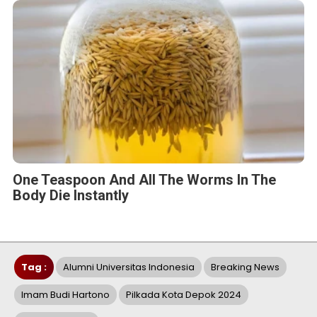
One Teaspoon And All The Worms In The
Body Die Instantly
Tag :
Alumni Universitas Indonesia
Breaking News
Imam Budi Hartono
Pilkada Kota Depok 2024