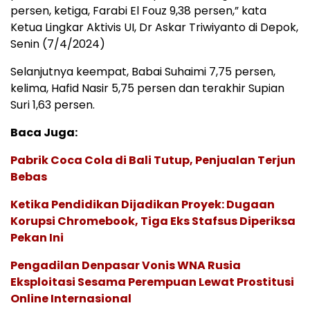
persen, ketiga, Farabi El Fouz 9,38 persen,” kata
Ketua Lingkar Aktivis UI, Dr Askar Triwiyanto di Depok,
Senin (7/4/2024)
Selanjutnya keempat, Babai Suhaimi 7,75 persen,
kelima, Hafid Nasir 5,75 persen dan terakhir Supian
Suri 1,63 persen.
Baca Juga:
Pabrik Coca Cola di Bali Tutup, Penjualan Terjun
Bebas
Ketika Pendidikan Dijadikan Proyek: Dugaan
Korupsi Chromebook, Tiga Eks Stafsus Diperiksa
Pekan Ini
Pengadilan Denpasar Vonis WNA Rusia
Eksploitasi Sesama Perempuan Lewat Prostitusi
Online Internasional