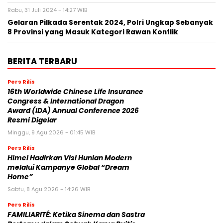
Rabu, 31 Juli 2024 - 14:27 WIB
Gelaran Pilkada Serentak 2024, Polri Ungkap Sebanyak
8 Provinsi yang Masuk Kategori Rawan Konflik
BERITA TERBARU
Pers Rilis
16th Worldwide Chinese Life Insurance
Congress & International Dragon
Award (IDA) Annual Conference 2026
Resmi Digelar
Minggu, 9 Agu 2026 - 01:45 WIB
Pers Rilis
Himel Hadirkan Visi Hunian Modern
melalui Kampanye Global “Dream
Home”
Sabtu, 8 Agu 2026 - 14:26 WIB
Pers Rilis
FAMILIARITÉ: Ketika Sinema dan Sastra