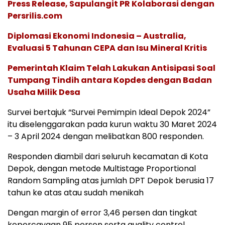
Press Release, Sapulangit PR Kolaborasi dengan
Persrilis.com
Diplomasi Ekonomi Indonesia – Australia,
Evaluasi 5 Tahunan CEPA dan Isu Mineral Kritis
Pemerintah Klaim Telah Lakukan Antisipasi Soal
Tumpang Tindih antara Kopdes dengan Badan
Usaha Milik Desa
Survei bertajuk “Survei Pemimpin Ideal Depok 2024”
itu diselenggarakan pada kurun waktu 30 Maret 2024
– 3 April 2024 dengan melibatkan 800 responden.
Responden diambil dari seluruh kecamatan di Kota
Depok, dengan metode Multistage Proportional
Random Sampling atas jumlah DPT Depok berusia 17
tahun ke atas atau sudah menikah
Dengan margin of error 3,46 persen dan tingkat
kepercayaan 95 persen serta quality control