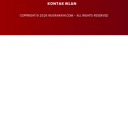
KONTAK IKLAN
COPYRIGHT © 2026 NUSRARAYA.COM - ALL RIGHTS RESERVED