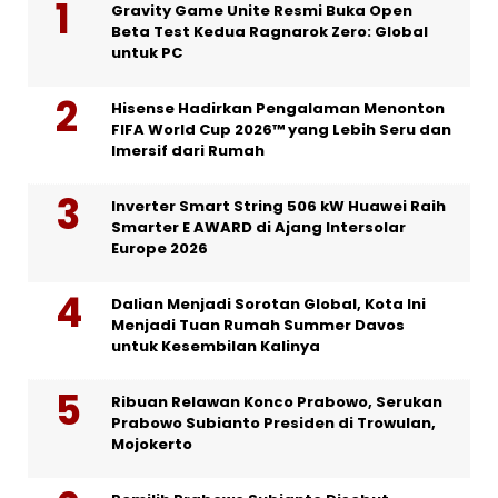
Gravity Game Unite Resmi Buka Open
Beta Test Kedua Ragnarok Zero: Global
untuk PC
Hisense Hadirkan Pengalaman Menonton
FIFA World Cup 2026™ yang Lebih Seru dan
Imersif dari Rumah
Inverter Smart String 506 kW Huawei Raih
Smarter E AWARD di Ajang Intersolar
Europe 2026
Dalian Menjadi Sorotan Global, Kota Ini
Menjadi Tuan Rumah Summer Davos
untuk Kesembilan Kalinya
Ribuan Relawan Konco Prabowo, Serukan
Prabowo Subianto Presiden di Trowulan,
Mojokerto