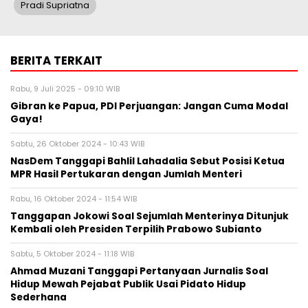
Pradi Supriatna
BERITA TERKAIT
Rabu, 9 Juli 2025 - 09:10 WIB
Gibran ke Papua, PDI Perjuangan: Jangan Cuma Modal
Gaya!
Sabtu, 26 Oktober 2024 - 10:43 WIB
NasDem Tanggapi Bahlil Lahadalia Sebut Posisi Ketua
MPR Hasil Pertukaran dengan Jumlah Menteri
Rabu, 16 Oktober 2024 - 11:54 WIB
Tanggapan Jokowi Soal Sejumlah Menterinya Ditunjuk
Kembali oleh Presiden Terpilih Prabowo Subianto
Sabtu, 5 Oktober 2024 - 11:18 WIB
Ahmad Muzani Tanggapi Pertanyaan Jurnalis Soal
Hidup Mewah Pejabat Publik Usai Pidato Hidup
Sederhana