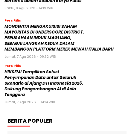
Bertemu dalam Sebuah Karya Puitis
Sabtu, 8 Agu 2026 - 14:19 WIB
Pers Rilis
MONDEVITA MENGAKUISISI SAHAM
MAYORITAS DI UNDERSCORE DISTRICT,
PERUSAHAAN INDUK MAGLIANO,
SEBAGAI LANGKAH KEDUA DALAM
MEMBANGUN PLATFORM MEREK MEWAH ITALIA BARU
Jumat, 7 Agu 2026 - 09:32 WIB
Pers Rilis
HIKSEMI Tampilkan Solusi
Penyimpanan Data untuk Seluruh
Skenario di Ajang DTI Indonesia 2026,
Dukung Pengembangan AI di Asia
Tenggara
Jumat, 7 Agu 2026 - 04:14 WIB
BERITA POPULER