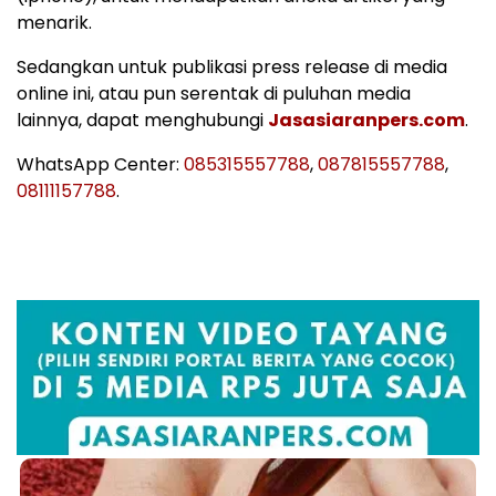
menarik.
Sedangkan untuk publikasi press release di media
online ini, atau pun serentak di puluhan media
lainnya, dapat menghubungi
Jasasiaranpers.com
.
WhatsApp Center:
085315557788
,
087815557788
,
08111157788
.