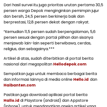
Dari hasil survei itu juga prioritas urutan pertama 30,5
persen warga Depok menginginkan pemimpin jujur
dan bersih, 24,5 persen berkinerja baik dan
berprestasi, 12,8 persen dekat dengan rakyat.
“Kemudian 11,5 persen sudah berpengalaman, 5,6
persen sesuai dengan partai pilihan dan sisanya
menjawab lain-lain seperti berwibawa, cerdas,
religius, dan sebagainya.***
Artikel di atas, sudah dìterbitkan di portal berita
nasional dari megapolitan
Hellodepok.com
Sempatkan juga untuk membaca berbagai berita
dan informasi lainnya di media online
Hello.id
dan
Haibanten.com
Pastikan juga download aplikasi portal berita
Hallo.id
di Playstore (android) dan Appstore
(iphone), untuk mendapatkan aneka artikel yang