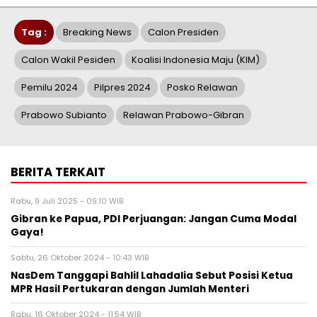
Tag :
Breaking News
Calon Presiden
Calon Wakil Pesiden
Koalisi Indonesia Maju (KIM)
Pemilu 2024
Pilpres 2024
Posko Relawan
Prabowo Subianto
Relawan Prabowo-Gibran
BERITA TERKAIT
Rabu, 9 Juli 2025 - 09:10 WIB
Gibran ke Papua, PDI Perjuangan: Jangan Cuma Modal
Gaya!
Sabtu, 26 Oktober 2024 - 10:43 WIB
NasDem Tanggapi Bahlil Lahadalia Sebut Posisi Ketua
MPR Hasil Pertukaran dengan Jumlah Menteri
Rabu, 16 Oktober 2024 - 11:54 WIB