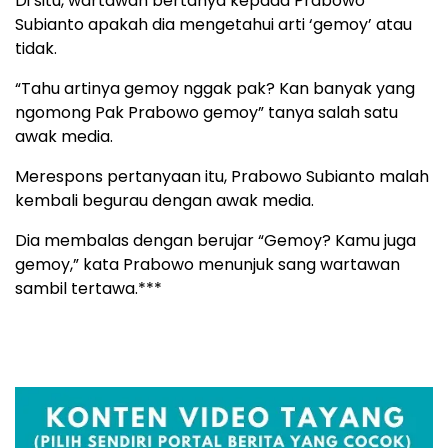
Di situ, wartawan bertanya kepada Prabowo
Subianto apakah dia mengetahui arti ‘gemoy’ atau
tidak.
“Tahu artinya gemoy nggak pak? Kan banyak yang
ngomong Pak Prabowo gemoy” tanya salah satu
awak media.
Merespons pertanyaan itu, Prabowo Subianto malah
kembali begurau dengan awak media.
Dia membalas dengan berujar “Gemoy? Kamu juga
gemoy,” kata Prabowo menunjuk sang wartawan
sambil tertawa.***