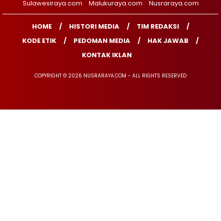
Sulawesiraya.com
Malukuraya.com
Nusraraya.com
HOME
HISTORI MEDIA
TIM REDAKSI
KODE ETIK
PEDOMAN MEDIA
HAK JAWAB
KONTAK IKLAN
COPYRIGHT © 2026 NUSRARAYA.COM - ALL RIGHTS RESERVED