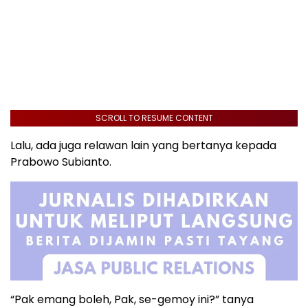
SCROLL TO RESUME CONTENT
Lalu, ada juga relawan lain yang bertanya kepada
Prabowo Subianto.
“Pak emang boleh, Pak, se-gemoy ini?” tanya