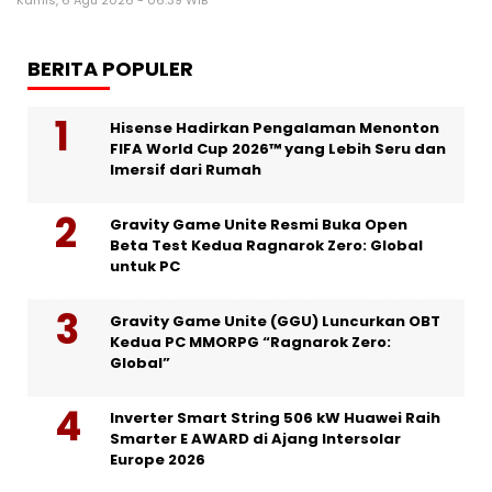
Kamis, 6 Agu 2026 - 06:39 WIB
BERITA POPULER
Hisense Hadirkan Pengalaman Menonton
FIFA World Cup 2026™ yang Lebih Seru dan
Imersif dari Rumah
Gravity Game Unite Resmi Buka Open
Beta Test Kedua Ragnarok Zero: Global
untuk PC
Gravity Game Unite (GGU) Luncurkan OBT
Kedua PC MMORPG “Ragnarok Zero:
Global”
Inverter Smart String 506 kW Huawei Raih
Smarter E AWARD di Ajang Intersolar
Europe 2026