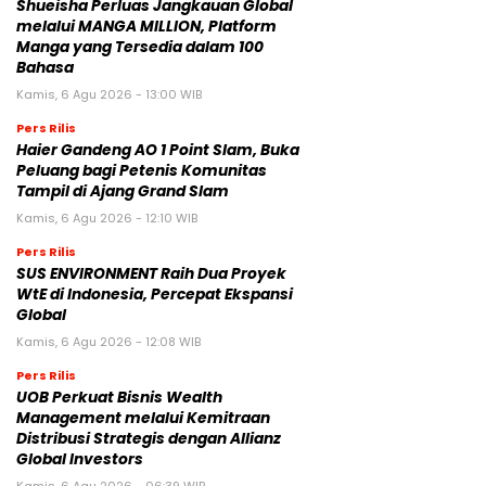
Shueisha Perluas Jangkauan Global
melalui MANGA MILLION, Platform
Manga yang Tersedia dalam 100
Bahasa
Kamis, 6 Agu 2026 - 13:00 WIB
Pers Rilis
Haier Gandeng AO 1 Point Slam, Buka
Peluang bagi Petenis Komunitas
Tampil di Ajang Grand Slam
Kamis, 6 Agu 2026 - 12:10 WIB
Pers Rilis
SUS ENVIRONMENT Raih Dua Proyek
WtE di Indonesia, Percepat Ekspansi
Global
Kamis, 6 Agu 2026 - 12:08 WIB
Pers Rilis
UOB Perkuat Bisnis Wealth
Management melalui Kemitraan
Distribusi Strategis dengan Allianz
Global Investors