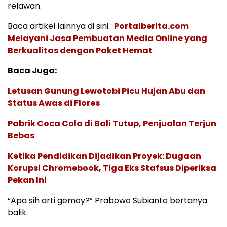
relawan.
Baca artikel lainnya di sini :
Portalberita.com
Melayani Jasa Pembuatan Media Online yang
Berkualitas dengan Paket Hemat
Baca Juga:
Letusan Gunung Lewotobi Picu Hujan Abu dan
Status Awas di Flores
Pabrik Coca Cola di Bali Tutup, Penjualan Terjun
Bebas
Ketika Pendidikan Dijadikan Proyek: Dugaan
Korupsi Chromebook, Tiga Eks Stafsus Diperiksa
Pekan Ini
“Apa sih arti gemoy?” Prabowo Subianto bertanya
balik.