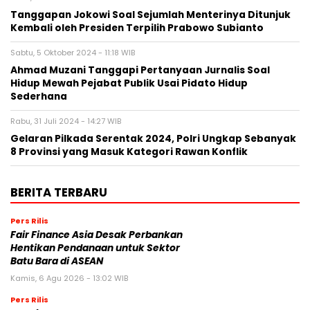
Tanggapan Jokowi Soal Sejumlah Menterinya Ditunjuk
Kembali oleh Presiden Terpilih Prabowo Subianto
Sabtu, 5 Oktober 2024 - 11:18 WIB
Ahmad Muzani Tanggapi Pertanyaan Jurnalis Soal
Hidup Mewah Pejabat Publik Usai Pidato Hidup
Sederhana
Rabu, 31 Juli 2024 - 14:27 WIB
Gelaran Pilkada Serentak 2024, Polri Ungkap Sebanyak
8 Provinsi yang Masuk Kategori Rawan Konflik
BERITA TERBARU
Pers Rilis
Fair Finance Asia Desak Perbankan
Hentikan Pendanaan untuk Sektor
Batu Bara di ASEAN
Kamis, 6 Agu 2026 - 13:02 WIB
Pers Rilis