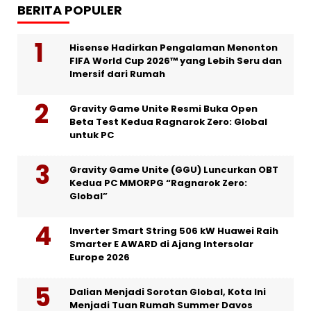
BERITA POPULER
Hisense Hadirkan Pengalaman Menonton
FIFA World Cup 2026™ yang Lebih Seru dan
Imersif dari Rumah
Gravity Game Unite Resmi Buka Open
Beta Test Kedua Ragnarok Zero: Global
untuk PC
Gravity Game Unite (GGU) Luncurkan OBT
Kedua PC MMORPG “Ragnarok Zero:
Global”
Inverter Smart String 506 kW Huawei Raih
Smarter E AWARD di Ajang Intersolar
Europe 2026
Dalian Menjadi Sorotan Global, Kota Ini
Menjadi Tuan Rumah Summer Davos