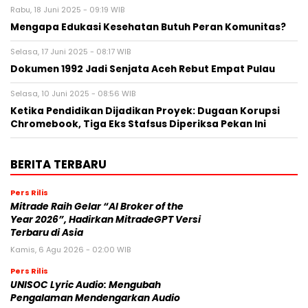
Rabu, 18 Juni 2025 - 09:19 WIB
Mengapa Edukasi Kesehatan Butuh Peran Komunitas?
Selasa, 17 Juni 2025 - 08:17 WIB
Dokumen 1992 Jadi Senjata Aceh Rebut Empat Pulau
Selasa, 10 Juni 2025 - 08:56 WIB
Ketika Pendidikan Dijadikan Proyek: Dugaan Korupsi
Chromebook, Tiga Eks Stafsus Diperiksa Pekan Ini
BERITA TERBARU
Pers Rilis
Mitrade Raih Gelar “AI Broker of the
Year 2026”, Hadirkan MitradeGPT Versi
Terbaru di Asia
Kamis, 6 Agu 2026 - 02:00 WIB
Pers Rilis
UNISOC Lyric Audio: Mengubah
Pengalaman Mendengarkan Audio