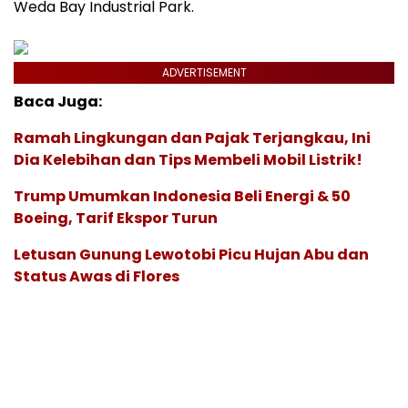
Weda Bay Industrial Park.
ADVERTISEMENT
Baca Juga:
Ramah Lingkungan dan Pajak Terjangkau, Ini
Dia Kelebihan dan Tips Membeli Mobil Listrik!
Trump Umumkan Indonesia Beli Energi & 50
Boeing, Tarif Ekspor Turun
Letusan Gunung Lewotobi Picu Hujan Abu dan
Status Awas di Flores