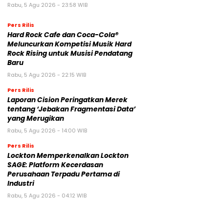
Rabu, 5 Agu 2026 - 23:58 WIB
Pers Rilis
Hard Rock Cafe dan Coca-Cola®
Meluncurkan Kompetisi Musik Hard
Rock Rising untuk Musisi Pendatang
Baru
Rabu, 5 Agu 2026 - 22:15 WIB
Pers Rilis
Laporan Cision Peringatkan Merek
tentang ‘Jebakan Fragmentasi Data’
yang Merugikan
Rabu, 5 Agu 2026 - 14:00 WIB
Pers Rilis
Lockton Memperkenalkan Lockton
SAGE: Platform Kecerdasan
Perusahaan Terpadu Pertama di
Industri
Rabu, 5 Agu 2026 - 04:12 WIB