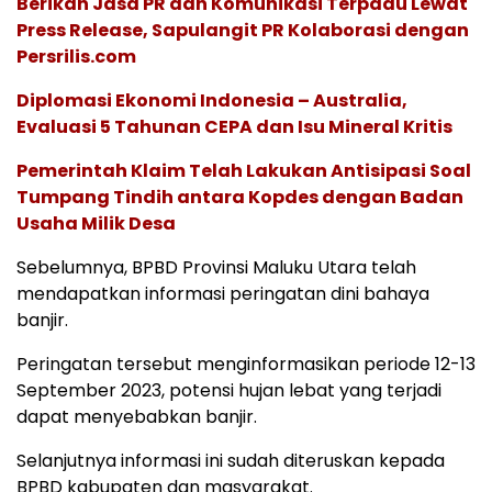
Berikan Jasa PR dan Komunikasi Terpadu Lewat
Press Release, Sapulangit PR Kolaborasi dengan
Persrilis.com
Diplomasi Ekonomi Indonesia – Australia,
Evaluasi 5 Tahunan CEPA dan Isu Mineral Kritis
Pemerintah Klaim Telah Lakukan Antisipasi Soal
Tumpang Tindih antara Kopdes dengan Badan
Usaha Milik Desa
Sebelumnya, BPBD Provinsi Maluku Utara telah
mendapatkan informasi peringatan dini bahaya
banjir.
Peringatan tersebut menginformasikan periode 12-13
September 2023, potensi hujan lebat yang terjadi
dapat menyebabkan banjir.
Selanjutnya informasi ini sudah diteruskan kepada
BPBD kabupaten dan masyarakat.