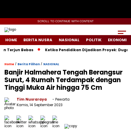
SCROLL TO CONTINUE WITH CONTENT
HOME
BERITA NUSRA
NASIONAL
POLITIK
EKONOMI
rjun Bebas
Ketika Pendidikan Dijadikan Proyek: Dugaan Koru
/
/
Home
Berita Pilihan
NASIONAL
Banjir Halmahera Tengah Berangsur
Surut, 4 Rumah Terdampak dengan
Tinggi Muka Air hingga 75 Cm
Tim Nusraraya
- Pewarta
Kamis, 14 September 2023