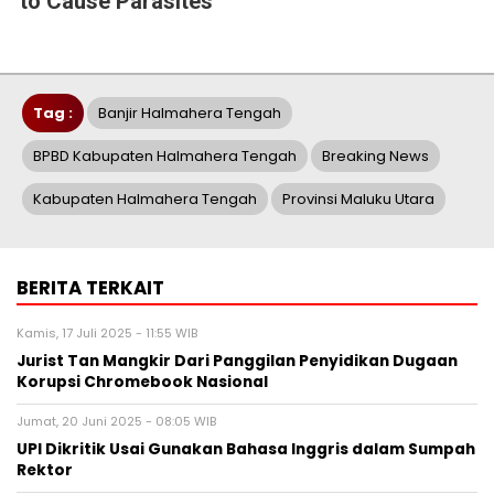
to Cause Parasites
Tag :
Banjir Halmahera Tengah
BPBD Kabupaten Halmahera Tengah
Breaking News
Kabupaten Halmahera Tengah
Provinsi Maluku Utara
BERITA TERKAIT
Kamis, 17 Juli 2025 - 11:55 WIB
Jurist Tan Mangkir Dari Panggilan Penyidikan Dugaan
Korupsi Chromebook Nasional
Jumat, 20 Juni 2025 - 08:05 WIB
UPI Dikritik Usai Gunakan Bahasa Inggris dalam Sumpah
Rektor