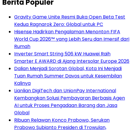
Berita Populer
Gravity Game Unite Resmi Buka Open Beta Test
Kedua Ragnarok Zero: Global untuk PC
Hisense Hadirkan Pengalaman Menonton FIFA
World Cup 2026™ yang Lebih Seru dan Imersif dari
Rumah
Inverter Smart String 506 kW Huawei Raih
Smarter E AWARD di Ajang Intersolar Europe 2026
Dalian Menjadi Sorotan Global, Kota Ini Menjadi
Tuan Rumah Summer Davos untuk Kesembilan
Kalinya
Lianlian DigiTech dan UnionPay International
Kembangkan Solusi Pembayaran Berbasis Agen
AI untuk Proses Pengadaan Barang dan Jasa
Global
Ribuan Relawan Konco Prabowo, Serukan
Prabowo Subianto Presiden di Trowulan,