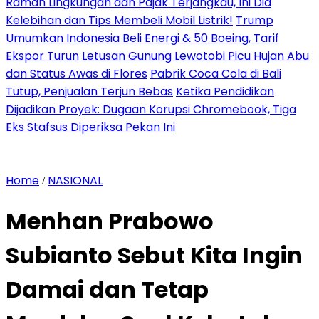
Ramah Lingkungan dan Pajak Terjangkau, Ini Dia
Kelebihan dan Tips Membeli Mobil Listrik!
Trump
Umumkan Indonesia Beli Energi & 50 Boeing, Tarif
Ekspor Turun
Letusan Gunung Lewotobi Picu Hujan Abu
dan Status Awas di Flores
Pabrik Coca Cola di Bali
Tutup, Penjualan Terjun Bebas
Ketika Pendidikan
Dijadikan Proyek: Dugaan Korupsi Chromebook, Tiga
Eks Stafsus Diperiksa Pekan Ini
Home
NASIONAL
/
Menhan Prabowo
Subianto Sebut Kita Ingin
Damai dan Tetap