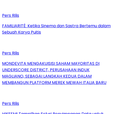
Pers Rilis
FAMILIARITÉ: Ketika Sinema dan Sastra Bertemu dalam
Sebuah Karya Puitis
Pers Rilis
MONDEVITA MENGAKUISISI SAHAM MAYORITAS DI
UNDERSCORE DISTRICT, PERUSAHAAN INDUK
MAGLIANO, SEBAGAI LANGKAH KEDUA DALAM
MEMBANGUN PLATFORM MEREK MEWAH ITALIA BARU
Pers Rilis
HIKSEMI Tampilkan Solusi Penyimpanan Data untuk