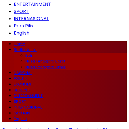
ENTERTAINMENT
SPORT
INTERNASIONAL
Pers Rilis
English
Home
Berita Nusra
Bali
Nusa Tenggara Barat
Nusa Tenggara Timur
NASIONAL
POLITIK
EKONOMI
LIFESTYLE
ENTERTAINMENT
SPORT
INTERNASIONAL
Pers Rilis
English