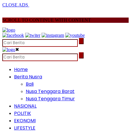
CLOSE ADS
SCROLL TO CONTINUE WITH CONTENT
✖
Home
Berita Nusra
Bali
Nusa Tenggara Barat
Nusa Tenggara Timur
NASIONAL
POLITIK
EKONOMI
LIFESTYLE