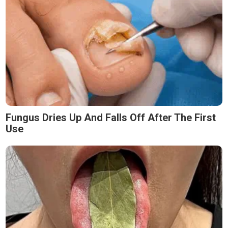
Fungus Dries Up And Falls Off After The First
Use