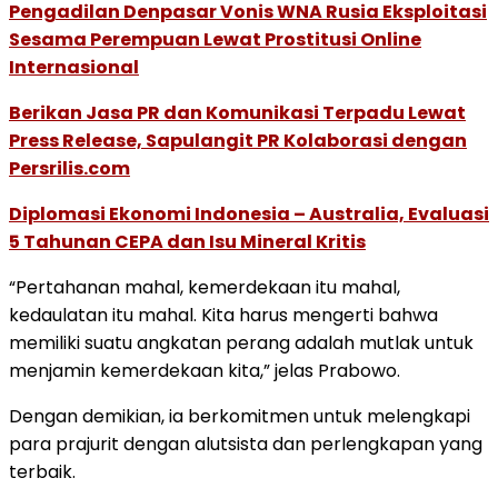
Pengadilan Denpasar Vonis WNA Rusia Eksploitasi
Sesama Perempuan Lewat Prostitusi Online
Internasional
Berikan Jasa PR dan Komunikasi Terpadu Lewat
Press Release, Sapulangit PR Kolaborasi dengan
Persrilis.com
Diplomasi Ekonomi Indonesia – Australia, Evaluasi
5 Tahunan CEPA dan Isu Mineral Kritis
“Pertahanan mahal, kemerdekaan itu mahal,
kedaulatan itu mahal. Kita harus mengerti bahwa
memiliki suatu angkatan perang adalah mutlak untuk
menjamin kemerdekaan kita,” jelas Prabowo.
Dengan demikian, ia berkomitmen untuk melengkapi
para prajurit dengan alutsista dan perlengkapan yang
terbaik.