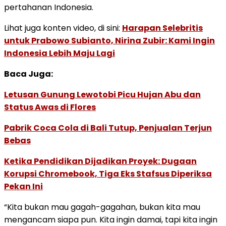
pertahanan Indonesia.
Lihat juga konten video, di sini:
Harapan Selebritis
untuk Prabowo Subianto, Nirina Zubir: Kami Ingin
Indonesia Lebih Maju Lagi
Baca Juga:
Letusan Gunung Lewotobi Picu Hujan Abu dan
Status Awas di Flores
Pabrik Coca Cola di Bali Tutup, Penjualan Terjun
Bebas
Ketika Pendidikan Dijadikan Proyek: Dugaan
Korupsi Chromebook, Tiga Eks Stafsus Diperiksa
Pekan Ini
“Kita bukan mau gagah-gagahan, bukan kita mau
mengancam siapa pun. Kita ingin damai, tapi kita ingin