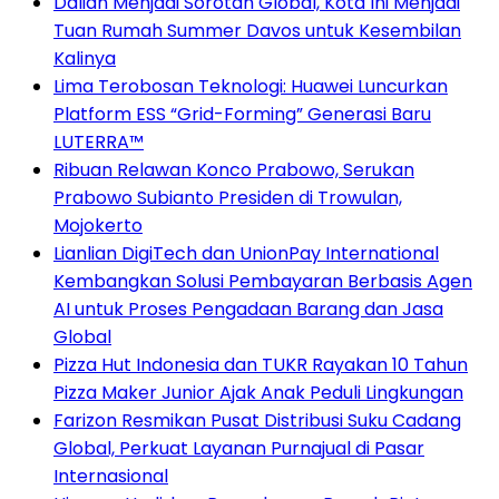
Dalian Menjadi Sorotan Global, Kota Ini Menjadi
Tuan Rumah Summer Davos untuk Kesembilan
Kalinya
Lima Terobosan Teknologi: Huawei Luncurkan
Platform ESS “Grid-Forming” Generasi Baru
LUTERRA™
Ribuan Relawan Konco Prabowo, Serukan
Prabowo Subianto Presiden di Trowulan,
Mojokerto
Lianlian DigiTech dan UnionPay International
Kembangkan Solusi Pembayaran Berbasis Agen
AI untuk Proses Pengadaan Barang dan Jasa
Global
Pizza Hut Indonesia dan TUKR Rayakan 10 Tahun
Pizza Maker Junior Ajak Anak Peduli Lingkungan
Farizon Resmikan Pusat Distribusi Suku Cadang
Global, Perkuat Layanan Purnajual di Pasar
Internasional