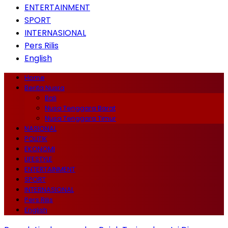
ENTERTAINMENT
SPORT
INTERNASIONAL
Pers Rilis
English
Home
Berita Nusra
Bali
Nusa Tenggara Barat
Nusa Tenggara Timur
NASIONAL
POLITIK
EKONOMI
LIFESTYLE
ENTERTAINMENT
SPORT
INTERNASIONAL
Pers Rilis
English