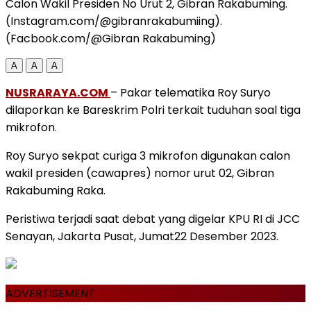
Calon Wakil Presiden No Urut 2, Gibran Rakabuming.
(Instagram.com/@gibranrakabumiing).
(Facbook.com/@Gibran Rakabuming)
A
A
A
NUSRARAYA.COM
– Pakar telematika Roy Suryo
dilaporkan ke Bareskrim Polri terkait tuduhan soal tiga
mikrofon.
Roy Suryo sekpat curiga 3 mikrofon digunakan calon
wakil presiden (cawapres) nomor urut 02, Gibran
Rakabuming Raka.
Peristiwa terjadi saat debat yang digelar KPU RI di JCC
Senayan, Jakarta Pusat, Jumat22 Desember 2023.
ADVERTISEMENT