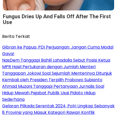
Fungus Dries Up And Falls Off After The First
Use
Berita Terkait
Gibran ke Papua, PDI Perjuangan: Jangan Cuma Modal
Gaya!
NasDem Tanggapi Bahlil Lahadalia Sebut Posisi Ketua
MPR Hasil Pertukaran dengan Jumlah Menteri
Tanggapan Jokowi Soal Sejumlah Menterinya Ditunjuk
Kembali oleh Presiden Terpilih Prabowo Subianto
Ahmad Muzani Tanggapi Pertanyaan Jurnalis Soal
Hidup Mewah Pejabat Publik Usai Pidato Hidup
Sederhana
Gelaran Pilkada Serentak 2024, Polri Ungkap Sebanyak
8 Provinsi yang Masuk Kategori Rawan Konflik