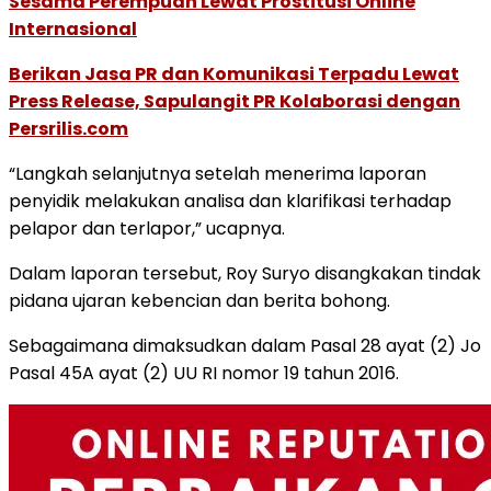
Sesama Perempuan Lewat Prostitusi Online
Internasional
Berikan Jasa PR dan Komunikasi Terpadu Lewat
Press Release, Sapulangit PR Kolaborasi dengan
Persrilis.com
“Langkah selanjutnya setelah menerima laporan
penyidik melakukan analisa dan klarifikasi terhadap
pelapor dan terlapor,” ucapnya.
Dalam laporan tersebut, Roy Suryo disangkakan tindak
pidana ujaran kebencian dan berita bohong.
Sebagaimana dimaksudkan dalam Pasal 28 ayat (2) Jo
Pasal 45A ayat (2) UU RI nomor 19 tahun 2016.