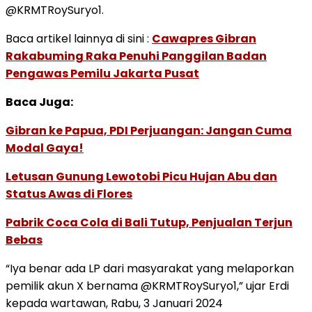
@KRMTRoySuryo1.
Baca artikel lainnya di sini :
Cawapres Gibran
Rakabuming Raka Penuhi Panggilan Badan
Pengawas Pemilu Jakarta Pusat
Baca Juga:
Gibran ke Papua, PDI Perjuangan: Jangan Cuma
Modal Gaya!
Letusan Gunung Lewotobi Picu Hujan Abu dan
Status Awas di Flores
Pabrik Coca Cola di Bali Tutup, Penjualan Terjun
Bebas
“Iya benar ada LP dari masyarakat yang melaporkan
pemilik akun X bernama @KRMTRoySuryo1,” ujar Erdi
kepada wartawan, Rabu, 3 Januari 2024