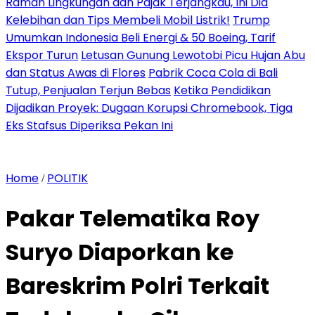
Ramah Lingkungan dan Pajak Terjangkau, Ini Dia
Kelebihan dan Tips Membeli Mobil Listrik!
Trump
Umumkan Indonesia Beli Energi & 50 Boeing, Tarif
Ekspor Turun
Letusan Gunung Lewotobi Picu Hujan Abu
dan Status Awas di Flores
Pabrik Coca Cola di Bali
Tutup, Penjualan Terjun Bebas
Ketika Pendidikan
Dijadikan Proyek: Dugaan Korupsi Chromebook, Tiga
Eks Stafsus Diperiksa Pekan Ini
Home
POLITIK
/
Pakar Telematika Roy
Suryo Diaporkan ke
Bareskrim Polri Terkait