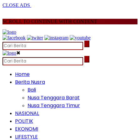
CLOSE ADS
SCROLL TO CONTINUE WITH CONTENT
✖
Home
Berita Nusra
Bali
Nusa Tenggara Barat
Nusa Tenggara Timur
NASIONAL
POLITIK
EKONOMI
LIFESTYLE