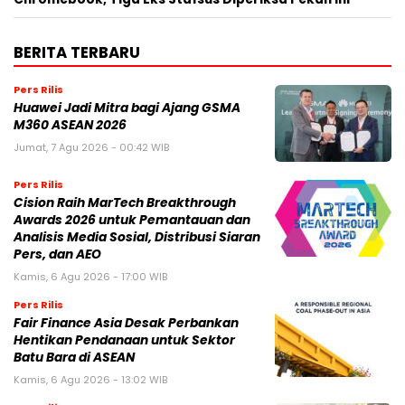
BERITA TERBARU
Pers Rilis
Huawei Jadi Mitra bagi Ajang GSMA
M360 ASEAN 2026
Jumat, 7 Agu 2026 - 00:42 WIB
Pers Rilis
Cision Raih MarTech Breakthrough
Awards 2026 untuk Pemantauan dan
Analisis Media Sosial, Distribusi Siaran
Pers, dan AEO
Kamis, 6 Agu 2026 - 17:00 WIB
Pers Rilis
Fair Finance Asia Desak Perbankan
Hentikan Pendanaan untuk Sektor
Batu Bara di ASEAN
Kamis, 6 Agu 2026 - 13:02 WIB