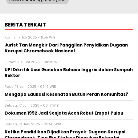
BERITA TERKAIT
Kamis, 17 Juli 2025 - 11:55 WIB
Jurist Tan Mangkir Dari Panggilan Penyidikan Dugaan
Korupsi Chromebook Nasional
Jumat, 20 Juni 2025 - 08:05 WIB
UPI Dikritik Usai Gunakan Bahasa Inggris dalam Sumpah
Rektor
Rabu, 18 Juni 2025 - 09:19 WIB
Mengapa Edukasi Kesehatan Butuh Peran Komunitas?
Selasa, 17 Juni 2025 - 08:17 WIB
Dokumen 1992 Jadi Senjata Aceh Rebut Empat Pulau
Selasa, 10 Juni 2025 - 08:56 WIB
Ketika Pendidikan Dijadikan Proyek: Dugaan Korupsi
Chromebook, Tiga Eks Stafsus Diperiksa Pekan Ini