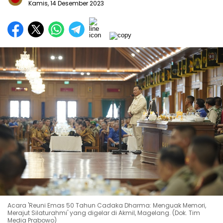
Kamis, 14 Desember 2023
Acara 'Reuni Emas 50 Tahun Cadaka Dharma: Menguak Memori,
Merajut Silaturahmi' yang digelar di Akmil, Magelang. (Dok. Tim
Media Prabowo)