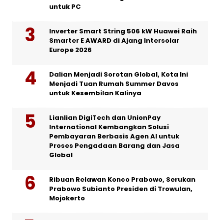
untuk PC
Inverter Smart String 506 kW Huawei Raih
Smarter E AWARD di Ajang Intersolar
Europe 2026
Dalian Menjadi Sorotan Global, Kota Ini
Menjadi Tuan Rumah Summer Davos
untuk Kesembilan Kalinya
Lianlian DigiTech dan UnionPay
International Kembangkan Solusi
Pembayaran Berbasis Agen AI untuk
Proses Pengadaan Barang dan Jasa
Global
Ribuan Relawan Konco Prabowo, Serukan
Prabowo Subianto Presiden di Trowulan,
Mojokerto