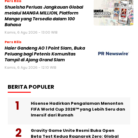
Pers Rilis
Shueisha Perluas Jangkauan Global
melalui MANGA MILLION, Platform
Manga yang Tersedia dalam 100
Bahasa
Kamis, 6 Agu 2026 - 13:00 WIB
Pers Rilis
Haier Gandeng AO 1 Point Slam, Buka
Peluang bagi Petenis Komunitas
Tampil di Ajang Grand Slam
Kamis, 6 Agu 2026 - 12:10 WIB
BERITA POPULER
Hisense Hadirkan Pengalaman Menonton
FIFA World Cup 2026™ yang Lebih Seru dan
Imersif dari Rumah
Gravity Game Unite Resmi Buka Open
Beta Test Kedua Ragnarok Zero: Global