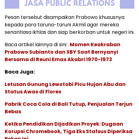
Pesan tersebut disampaikan Prabowo khususnya
kepada para taruna-taruni Akmil agar mereka
senantiasa ikhlas dan siap berkorban untuk negeri ini.
Baca artikel lainnya di sini :
Momen Keakraban
Prabowo Subianto dan SBY Saat Bernyanyi
Bersama di Reuni Emas Akabri 1970-1973
Baca Juga:
Letusan Gunung Lewotobi Picu Hujan Abu dan
Status Awas di Flores
Pabrik Coca Cola di Bali Tutup, Penjualan Terjun
Bebas
Ketika Pendidikan Dijadikan Proyek: Dugaan
Korupsi Chromebook, Tiga Eks Stafsus Diperiksa
Pekan Ini