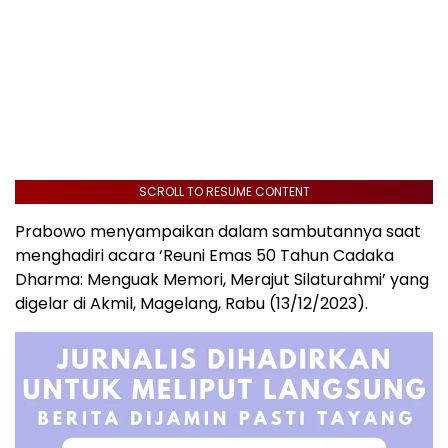
SCROLL TO RESUME CONTENT
Prabowo menyampaikan dalam sambutannya saat
menghadiri acara ‘Reuni Emas 50 Tahun Cadaka
Dharma: Menguak Memori, Merajut Silaturahmi’ yang
digelar di Akmil, Magelang, Rabu (13/12/2023).