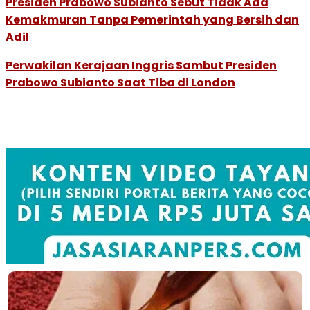
Presiden Prabowo Subianto Sebut Tidak Ada
Kemakmuran Tanpa Pemerintah yang Bersih dan
Adil
Perwakilan Kerajaan Inggris Sambut Presiden
Prabowo Subianto Saat Tiba di London