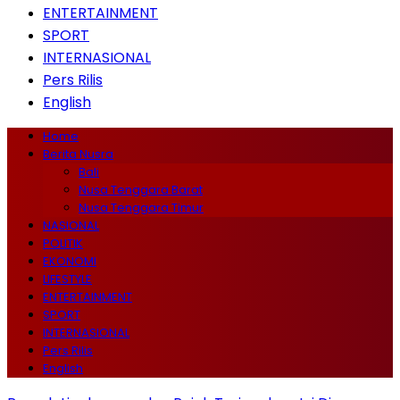
ENTERTAINMENT
SPORT
INTERNASIONAL
Pers Rilis
English
Home
Berita Nusra
Bali
Nusa Tenggara Barat
Nusa Tenggara Timur
NASIONAL
POLITIK
EKONOMI
LIFESTYLE
ENTERTAINMENT
SPORT
INTERNASIONAL
Pers Rilis
English