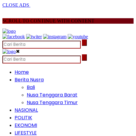
CLOSE ADS
SCROLL TO CONTINUE WITH CONTENT
✖
Home
Berita Nusra
Bali
Nusa Tenggara Barat
Nusa Tenggara Timur
NASIONAL
POLITIK
EKONOMI
LIFESTYLE