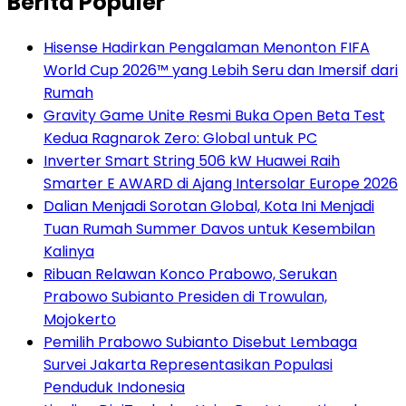
Berita Populer
Hisense Hadirkan Pengalaman Menonton FIFA
World Cup 2026™ yang Lebih Seru dan Imersif dari
Rumah
Gravity Game Unite Resmi Buka Open Beta Test
Kedua Ragnarok Zero: Global untuk PC
Inverter Smart String 506 kW Huawei Raih
Smarter E AWARD di Ajang Intersolar Europe 2026
Dalian Menjadi Sorotan Global, Kota Ini Menjadi
Tuan Rumah Summer Davos untuk Kesembilan
Kalinya
Ribuan Relawan Konco Prabowo, Serukan
Prabowo Subianto Presiden di Trowulan,
Mojokerto
Pemilih Prabowo Subianto Disebut Lembaga
Survei Jakarta Representasikan Populasi
Penduduk Indonesia