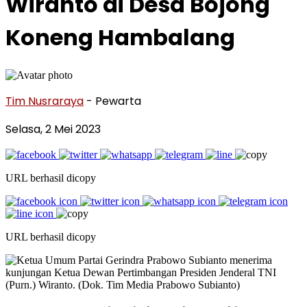
Wiranto di Desa Bojong
Koneng Hambalang
Tim Nusraraya
- Pewarta
Selasa, 2 Mei 2023
URL berhasil dicopy
URL berhasil dicopy