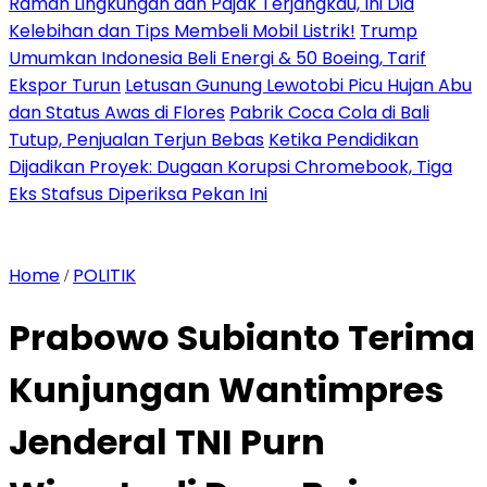
Ramah Lingkungan dan Pajak Terjangkau, Ini Dia
Kelebihan dan Tips Membeli Mobil Listrik!
Trump
Umumkan Indonesia Beli Energi & 50 Boeing, Tarif
Ekspor Turun
Letusan Gunung Lewotobi Picu Hujan Abu
dan Status Awas di Flores
Pabrik Coca Cola di Bali
Tutup, Penjualan Terjun Bebas
Ketika Pendidikan
Dijadikan Proyek: Dugaan Korupsi Chromebook, Tiga
Eks Stafsus Diperiksa Pekan Ini
Home
POLITIK
/
Prabowo Subianto Terima
Kunjungan Wantimpres
Jenderal TNI Purn