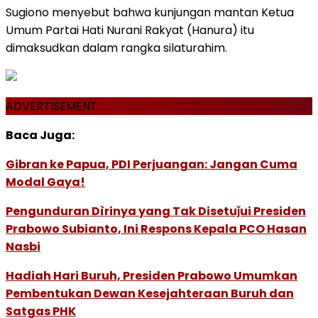
Sugiono menyebut bahwa kunjungan mantan Ketua
Umum Partai Hati Nurani Rakyat (Hanura) itu
dimaksudkan dalam rangka silaturahim.
ADVERTISEMENT
Baca Juga:
Gibran ke Papua, PDI Perjuangan: Jangan Cuma
Modal Gaya!
Pengunduran Dìrinya yang Tak Disetuǰui Presiden
Prabowo Subianto, Ini Respons Kepala PCO Hasan
Nasbi
Hadiah Hari Buruh, Presiden Prabowo Umumkan
Pembentukan Dewan Kesejahteraan Buruh dan
Satgas PHK