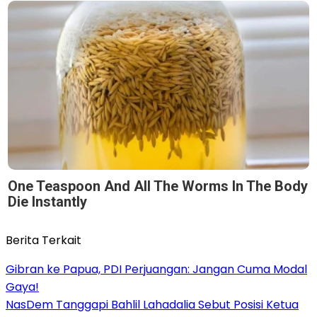
One Teaspoon And All The Worms In The Body
Die Instantly
Berita Terkait
Gibran ke Papua, PDI Perjuangan: Jangan Cuma Modal
Gaya!
NasDem Tanggapi Bahlil Lahadalia Sebut Posisi Ketua