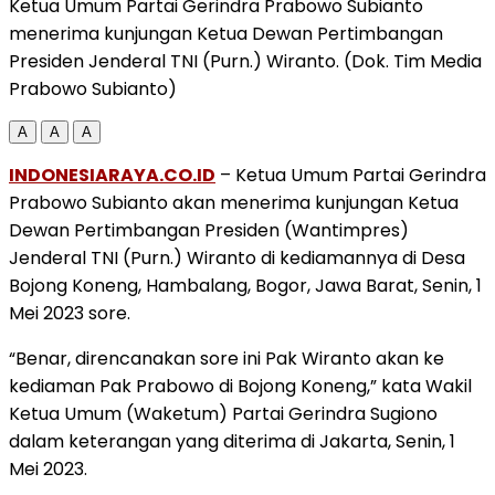
Ketua Umum Partai Gerindra Prabowo Subianto
menerima kunjungan Ketua Dewan Pertimbangan
Presiden Jenderal TNI (Purn.) Wiranto. (Dok. Tim Media
Prabowo Subianto)
A
A
A
INDONESIARAYA.CO.ID
– Ketua Umum Partai Gerindra
Prabowo Subianto akan menerima kunjungan Ketua
Dewan Pertimbangan Presiden (Wantimpres)
Jenderal TNI (Purn.) Wiranto di kediamannya di Desa
Bojong Koneng, Hambalang, Bogor, Jawa Barat, Senin, 1
Mei 2023 sore.
“Benar, direncanakan sore ini Pak Wiranto akan ke
kediaman Pak Prabowo di Bojong Koneng,” kata Wakil
Ketua Umum (Waketum) Partai Gerindra Sugiono
dalam keterangan yang diterima di Jakarta, Senin, 1
Mei 2023.