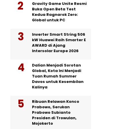
Gravity Game Unite Resmi
Buka Open Beta Test
Kedua Ragnarok Zero:
Global untuk PC
Inverter Smart String 506
kW Huawei Raih Smarter E
AWARD di Ajang
Intersolar Europe 2026
Dalian Menjadi Sorotan
Global, Kota Ini Menjadi
Tuan Rumah Summer
Davos untuk Kesembilan
Kalinya
Ribuan Relawan Konco
Prabowo, Serukan
Prabowo Subianto
Presiden di Trowulan,
Mojokerto