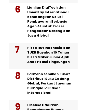
Lianlian DigiTech dan
UnionPay International
Kembangkan Solusi
Pembayaran Berbasis
Agen AI untuk Proses
Pengadaan Barang dan
Jasa Global
Pizza Hut Indonesia dan
TUKR Rayakan 10 Tahun
Pizza Maker Junior Ajak
Anak Peduli Lingkungan
Farizon Resmikan Pusat
Distribusi Suku Cadang
Global, Perkuat Layanan
Purnajual di Pasar
Internasional
Hisense Hadirkan
Pengalaman Rumah