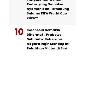
Pintar yang Semakin
Nyaman dan Terhubung
Selama FIFA World Cup
2026™
Indonesia Semakin
Dihormati, Prabowo
Subianto: Beberapa
Negara Ingin Mendapat
Pelatihan Militer di Sini