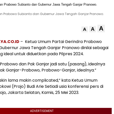
an Prabowo Subianto dan Gubernur Jawa Tengah Ganjar Pranowo.
A
A
A
YA.CO.ID
– Ketua Umum Partai Gerindra Prabowo
Gubernur Jawa Tengah Ganjar Pranowo dinilai sebagai
 ideal untuk diduetkan pada Pilpres 2024.
 Prabowo dan Pak Ganjar jadi satu (pasang), idealnya
gak Ganjar-Prabowo, Prabowo-Ganjar, idealnya.”
kin lama makin complicated,” kata Ketua Umum
kowi (Projo) Budi Arie Setiadi usia konferensi pers di
jo, Jakarta Selatan, Kamis, 25 Mei 2023.
ADVERTISEMENT