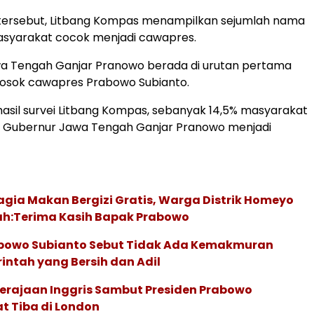
 tersebut, Litbang Kompas menampilkan sejumlah nama
masyarakat cocok menjadi cawapres.
a Tengah Ganjar Pranowo berada di urutan pertama
sosok cawapres Prabowo Subianto.
asil survei Litbang Kompas, sebanyak 14,5% masyarakat
 Gubernur Jawa Tengah Ganjar Pranowo menjadi
gia Makan Bergizi Gratis, Warga Distrik Homeyo
h:Terima Kasih Bapak Prabowo
abowo Subianto Sebut Tidak Ada Kemakmuran
ntah yang Bersih dan Adil
erajaan Inggris Sambut Presiden Prabowo
t Tiba di London