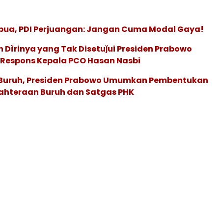
apua, PDI Perjuangan: Jangan Cuma Modal Gaya!
Dìrinya yang Tak Disetuǰui Presiden Prabowo
i Respons Kepala PCO Hasan Nasbi
 Buruh, Presiden Prabowo Umumkan Pembentukan
ahteraan Buruh dan Satgas PHK