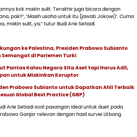
nya kok makin sulit. Terakhir juga bicara dengan
ana, pak?’, ‘Masih usaha untuk itu (jawab Jokowi)’. Cuma
 makin sulit, ya,” tutur Budi Arie Setiadi.
kungan ke Palestina, Presiden Prabowo Subianto
h Semangat di Parlemen Turki
t Pantas Kalau Negara Sita Aset tapi Harus Adil,
pan untuk Miskinkan Koruptor
iden Prabowo Subianto untuk Dapatkan Ahli Terbaik
esuai Global Best Practice (GBP)
di Arie Setiadi soal pasangan ideal untuk duet pada
Prabowo Ganjar relevan dengan hasil survei Litbang