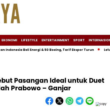
EKONOMI
LIFESTYLE
ENTERTAINMENT
SPORT
INTERNASIO
sia Beli Energi & 50 Boeing, Tarif Ekspor Turun
Letusan Gu
ebut Pasangan Ideal untuk Duet
lah Prabowo – Ganjar