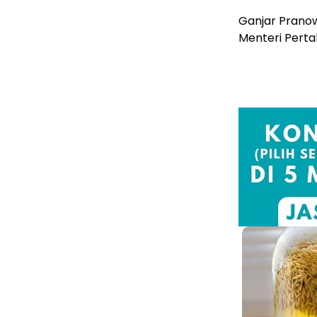
Ganjar Prano
Menteri Perta