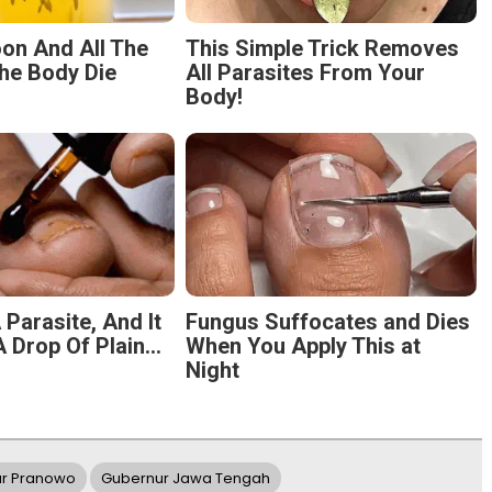
on And All The
This Simple Trick Removes
he Body Die
All Parasites From Your
Body!
 Parasite, And It
Fungus Suffocates and Dies
 Drop Of Plain...
When You Apply This at
Night
ar Pranowo
Gubernur Jawa Tengah