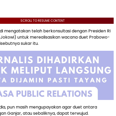
SCROLL TO RESUME CONTENT
iadi mengatakan telah berkonsultasi dengan Presiden RI
(Jokowi) untuk merealisasikan wacana duet Prabowo-
sebutnya sukar itu.
t dia, pun masih mengupayakan agar duet antara
n Ganjar, atau sebaliknya, dapat terwujud.