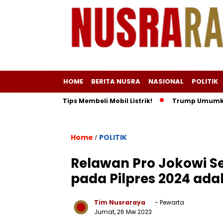
HOME
BERITA NUSRA
NASIONAL
POLITIK
bihan dan Tips Membeli Mobil Listrik!
Trump Umumkan Indone
Home
POLITIK
/
Relawan Pro Jokowi S
pada Pilpres 2024 ada
Tim Nusraraya
- Pewarta
Jumat, 26 Mei 2023