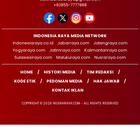
+62855-7777888
INDONESIA RAYA MEDIA NETWORK
Indonesiaraya.co.id
Jabarraya.com
Jatengraya.com
Yogyaraya.com
Jatimraya.com
Kalimantanraya.com
Sulawesiraya.com
Malukuraya.com
Nusraraya.com
HOME
HISTORI MEDIA
TIM REDAKSI
KODE ETIK
PEDOMAN MEDIA
HAK JAWAB
KONTAK IKLAN
COPYRIGHT © 2026 NUSRARAYA.COM - ALL RIGHTS RESERVED