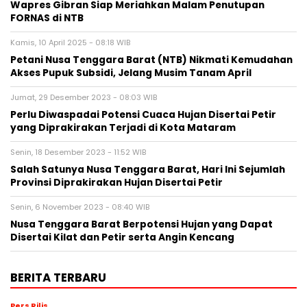
Wapres Gibran Siap Meriahkan Malam Penutupan
FORNAS di NTB
Kamis, 10 April 2025 - 08:18 WIB
Petani Nusa Tenggara Barat (NTB) Nikmati Kemudahan
Akses Pupuk Subsidi, Jelang Musim Tanam April
Jumat, 29 Desember 2023 - 08:03 WIB
Perlu Diwaspadai Potensi Cuaca Hujan Disertai Petir
yang Diprakirakan Terjadi di Kota Mataram
Senin, 18 Desember 2023 - 11:52 WIB
Salah Satunya Nusa Tenggara Barat, Hari Ini Sejumlah
Provinsi Diprakirakan Hujan Disertai Petir
Senin, 6 November 2023 - 08:40 WIB
Nusa Tenggara Barat Berpotensi Hujan yang Dapat
Disertai Kilat dan Petir serta Angin Kencang
BERITA TERBARU
Pers Rilis