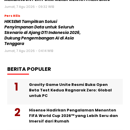
Jumat, 7 Agu 2026 - 09:32 WIB
Pers Rilis
HIKSEMI Tampilkan Solusi
Penyimpanan Data untuk Seluruh
Skenario di Ajang DTI Indonesia 2026,
Dukung Pengembangan AI di Asia
Tenggara
Jumat, 7 Agu 2026 - 04:14 WIB
BERITA POPULER
Gravity Game Unite Resmi Buka Open
Beta Test Kedua Ragnarok Zero: Global
untuk PC
Hisense Hadirkan Pengalaman Menonton
FIFA World Cup 2026™ yang Lebih Seru dan
Imersif dari Rumah