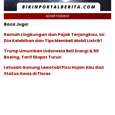
ADVERTISEMENT
Baca Juga:
Ramah Lingkungan dan Pajak Terjangkau, Ini
Dia Kelebihan dan Tips Membeli Mobil Listrik!
Trump Umumkan Indonesia Beli Energi & 50
Boeing, Tarif Ekspor Turun
Letusan Gunung Lewotobi Picu Hujan Abu dan
Status Awas di Flores