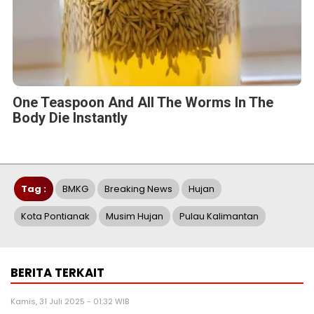
One Teaspoon And All The Worms In The
Body Die Instantly
Tag :
BMKG
Breaking News
Hujan
Kota Pontianak
Musim Hujan
Pulau Kalimantan
BERITA TERKAIT
Kamis, 31 Juli 2025 - 01:32 WIB