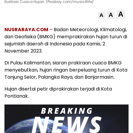
Ilustrasi Cuaca Hujan. (Pixabay.com/music4life)
A
A
A
NUSRARAYA.COM
– Badan Meteorologi, Klimatologi,
dan Geofisika (BMKG) memprakirakan hujan turun di
sejumlah daerah di Indonesia pada Kamis, 2
November 2023.
Di Pulau Kalimantan, siaran prakiraan cuaca BMKG
menyebutkan, hujan ringan berpeluang turun di Kota
Tanjung Selor, Palangka Raya, dan Banjarmasin.
Hujan disertai petir diprakirakan terjadi di Kota
Pontianak.