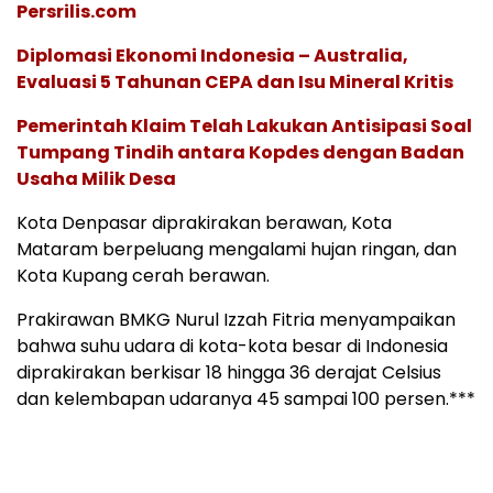
Persrilis.com
Diplomasi Ekonomi Indonesia – Australia,
Evaluasi 5 Tahunan CEPA dan Isu Mineral Kritis
Pemerintah Klaim Telah Lakukan Antisipasi Soal
Tumpang Tindih antara Kopdes dengan Badan
Usaha Milik Desa
Kota Denpasar diprakirakan berawan, Kota
Mataram berpeluang mengalami hujan ringan, dan
Kota Kupang cerah berawan.
Prakirawan BMKG Nurul Izzah Fitria menyampaikan
bahwa suhu udara di kota-kota besar di Indonesia
diprakirakan berkisar 18 hingga 36 derajat Celsius
dan kelembapan udaranya 45 sampai 100 persen.***