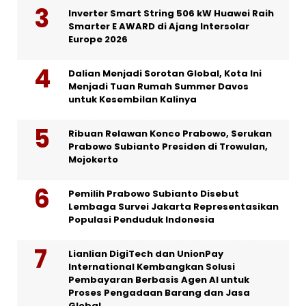
Inverter Smart String 506 kW Huawei Raih
Smarter E AWARD di Ajang Intersolar
Europe 2026
Dalian Menjadi Sorotan Global, Kota Ini
Menjadi Tuan Rumah Summer Davos
untuk Kesembilan Kalinya
Ribuan Relawan Konco Prabowo, Serukan
Prabowo Subianto Presiden di Trowulan,
Mojokerto
Pemilih Prabowo Subianto Disebut
Lembaga Survei Jakarta Representasikan
Populasi Penduduk Indonesia
Lianlian DigiTech dan UnionPay
International Kembangkan Solusi
Pembayaran Berbasis Agen AI untuk
Proses Pengadaan Barang dan Jasa
Global