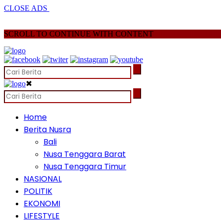
CLOSE ADS
SCROLL TO CONTINUE WITH CONTENT
✖
Home
Berita Nusra
Bali
Nusa Tenggara Barat
Nusa Tenggara Timur
NASIONAL
POLITIK
EKONOMI
LIFESTYLE