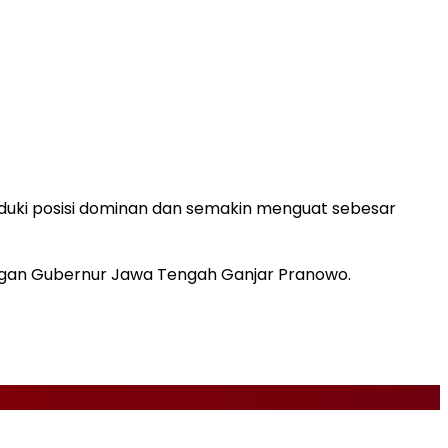
duki posisi dominan dan semakin menguat sebesar
engan Gubernur Jawa Tengah Ganjar Pranowo.