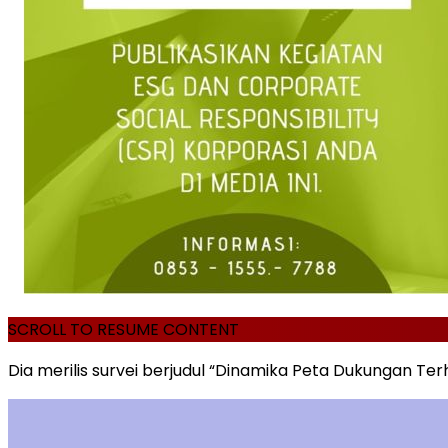
SCROLL TO RESUME CONTENT
Dia merilis survei berjudul “Dinamika Peta Dukungan Te