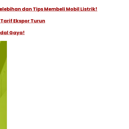
lebihan dan Tips Membeli Mobil Listrik!
Tarif Ekspor Turun
odal Gaya!