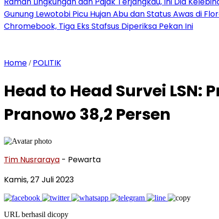
Ramah Lingkungan dan Pajak Terjangkau, Ini Dia Kelebiha
Gunung Lewotobi Picu Hujan Abu dan Status Awas di Flo
Chromebook, Tiga Eks Stafsus Diperiksa Pekan Ini
Home
POLITIK
/
Head to Head Survei LSN: 
Pranowo 38,2 Persen
Tim Nusraraya
- Pewarta
Kamis, 27 Juli 2023
URL berhasil dicopy