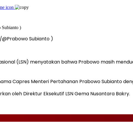
m/@Prabowo Subianto )
 Nasional (LSN) menyatakan bahwa Prabowo masih mendu
dua nama Capres Menteri Pertahanan Prabowo Subianto d
arkan oleh Direktur Eksekutif LSN Gema Nusantara Bakry.