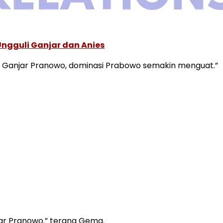
Ungguli Ganjar dan Anies
sus Ganjar Pranowo, dominasi Prabowo semakin menguat.”
njar Pranowo.” terang Gema.