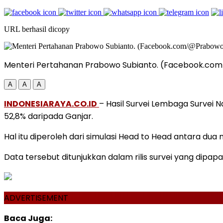
URL berhasil dicopy
Menteri Pertahanan Prabowo Subianto. (Facebook.co
A
A
A
INDONESIARAYA.CO.ID
– Hasil Survei Lembaga Survei
52,8% daripada Ganjar.
Hal itu diperoleh dari simulasi Head to Head antara 
Data tersebut ditunjukkan dalam rilis survei yang dipap
ADVERTISEMENT
Baca Juga: