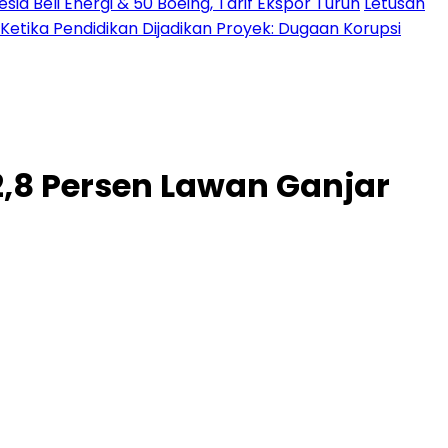
a Beli Energi & 50 Boeing, Tarif Ekspor Turun
Letusan
Ketika Pendidikan Dijadikan Proyek: Dugaan Korupsi
2,8 Persen Lawan Ganjar