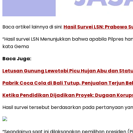
Baca artikel lainnya di sini:
Hasil Survei LSN: Prabowo 
“Hasil survei LSN Menunjukkan bahwa apabila Pilpres ha
kata Gema
Baca Juga:
Letusan Gunung Lewotobi Picu Hujan Abu dan Statu
Pabrik Coca Cola di Bali Tutup, Penjualan Terjun B
Ketika Pendidikan Dijadikan Proyek: Dugaan Korups
Hasil survei tersebut berdasarkan pada pertanyaan yan
“Seandainya saat ini dilaksanakan pemilihan presiden (